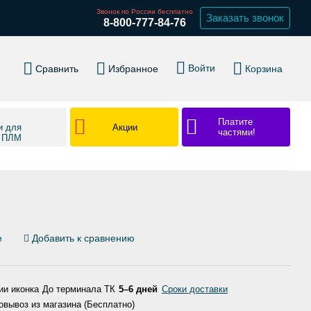
Звонок по России бесплатно
Заказать звонок
8-800-777-84-76
Войти
Сравнить
Избранное
Корзина
Платите
Акции
и для
частями!
в ПЛМ
е
Добавить к сравнению
До терминала ТК
5–6 дней
Сроки доставки
вывоз из магазина (Бесплатно)