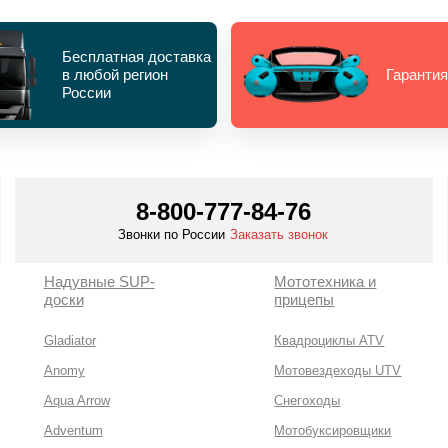
Бесплатная доставка
в любой регион
Гарантия
России
8-800-777-84-76
Звонки по России
Заказать звонок
Надувные SUP-
Мототехника и
доски
прицепы
Gladiator
Квадроциклы ATV
Anomy
Мотовездеходы UTV
Aqua Arrow
Снегоходы
Adventum
Мотобуксировщики