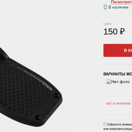
Посмотрет
В наличии
Цена
150 ₽
В К
ВАРИАНТЫ М
НЕТ В НАЛИЧИИ
Обратите вниман
или комплектующих