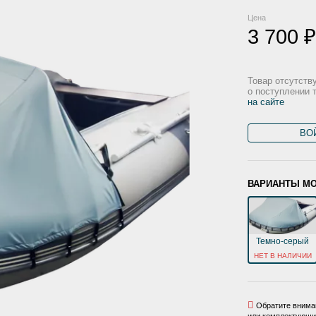
Цена
3 700 ₽
Товар отсутств
о поступлении 
на сайте
ВО
ВАРИАНТЫ М
Темно-серый
НЕТ В НАЛИЧИИ
Обратите вниман
или комплектующих