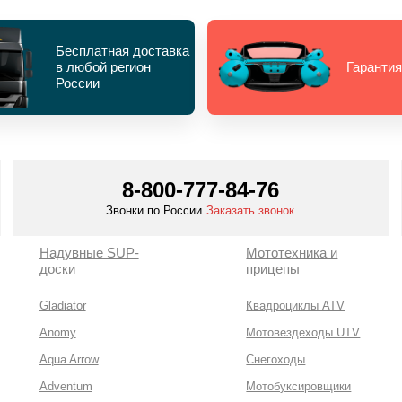
Бесплатная доставка
в любой регион
Гарантия
России
8-800-777-84-76
Звонки по России
Заказать звонок
Надувные SUP-
Мототехника и
доски
прицепы
Gladiator
Квадроциклы ATV
Anomy
Мотовездеходы UTV
Aqua Arrow
Снегоходы
Adventum
Мотобуксировщики