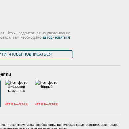
ует. Чтобы подписаться на уведомление
товара, вам необходимо
авторизоваться
ЙТИ, ЧТОБЫ ПОДПИСАТЬСЯ
ОДЕЛИ
Цифровой
Чёрный
камуфляж
НЕТ В НАЛИЧИИ
НЕТ В НАЛИЧИИ
ие, что конструктивная особенность, технические характеристики, цвет товара
 может отличаться от изображения на сайте.