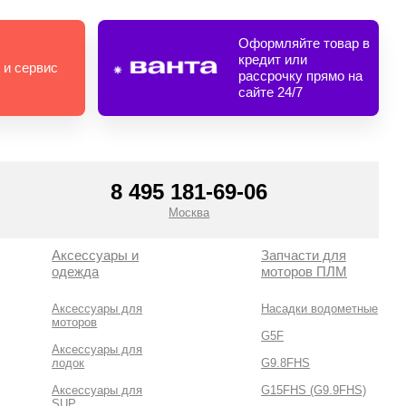
Оформляйте товар в
кредит или
 и сервис
рассрочку прямо на
сайте 24/7
8 495 181-69-06
Москва
Аксессуары и
Запчасти для
одежда
моторов ПЛМ
Аксессуары для
Насадки водометные
моторов
G5F
Аксессуары для
лодок
G9.8FHS
Аксессуары для
G15FHS (G9.9FHS)
SUP