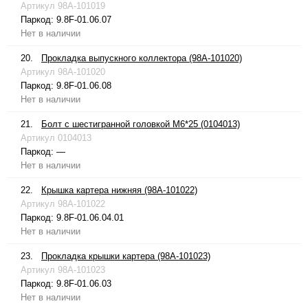
Артикул
98A-101019
Паркод:
9.8F-01.06.07
Нет в наличии
20.
Прокладка выпускного коллектора (98A-101020)
Артикул
98A-101020
Паркод:
9.8F-01.06.08
Нет в наличии
21.
Болт с шестигранной головкой М6*25 (0104013)
Артикул
0104013
Паркод:
—
Нет в наличии
22.
Крышка картера нижняя (98A-101022)
Артикул
98A-101022
Паркод:
9.8F-01.06.04.01
Нет в наличии
23.
Прокладка крышки картера (98A-101023)
Артикул
98A-101023
Паркод:
9.8F-01.06.03
Нет в наличии