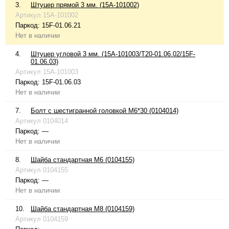
3.
Штуцер прямой 3 мм. (15A-101002)
Артикул
15A-101002
Паркод:
15F-01.06.21
Нет в наличии
4.
Штуцер угловой 3 мм. (15A-101003/T20-01.06.02/15F-
01.06.03)
Артикул
15A-101003
Паркод:
15F-01.06.03
Нет в наличии
7.
Болт с шестигранной головкой М6*30 (0104014)
Артикул
0104014
Паркод:
—
Нет в наличии
8.
Шайба стандартная М6 (0104155)
Артикул
0104155
Паркод:
—
Нет в наличии
10.
Шайба стандартная М8 (0104159)
Артикул
0104159