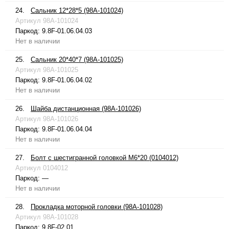
24.
Сальник 12*28*5 (98A-101024)
Артикул
98A-101024
Паркод:
9.8F-01.06.04.03
Нет в наличии
25.
Сальник 20*40*7 (98A-101025)
Артикул
98A-101025
Паркод:
9.8F-01.06.04.02
Нет в наличии
26.
Шайба дистанционная (98A-101026)
Артикул
98A-101026
Паркод:
9.8F-01.06.04.04
Нет в наличии
27.
Болт с шестигранной головкой М6*20 (0104012)
Артикул
0104012
Паркод:
—
Нет в наличии
28.
Прокладка моторной головки (98A-101028)
Артикул
98A-101028
Паркод:
9.8F-02.01