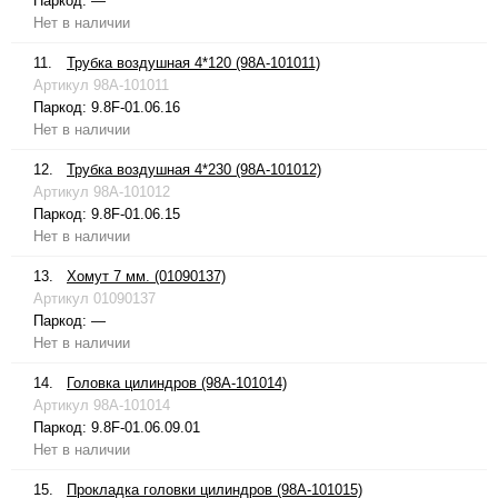
Паркод:
—
Нет в наличии
11.
Трубка воздушная 4*120 (98A-101011)
Артикул
98A-101011
Паркод:
9.8F-01.06.16
Нет в наличии
12.
Трубка воздушная 4*230 (98A-101012)
Артикул
98A-101012
Паркод:
9.8F-01.06.15
Нет в наличии
13.
Хомут 7 мм. (01090137)
Артикул
01090137
Паркод:
—
Нет в наличии
14.
Головка цилиндров (98A-101014)
Артикул
98A-101014
Паркод:
9.8F-01.06.09.01
Нет в наличии
15.
Прокладка головки цилиндров (98A-101015)