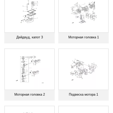
Дейдвуд, капот 3
Моторная головка 1
Моторная головка 2
Подвеска мотора 1