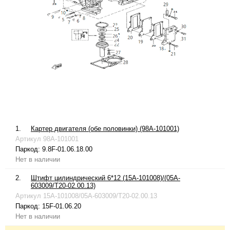
1.
Картер двигателя (обе половинки) (98A-101001)
Артикул
98A-101001
Паркод:
9.8F-01.06.18.00
Нет в наличии
2.
Штифт цилиндрический 6*12 (15A-101008)/(05A-
603009/T20-02.00.13)
Артикул
15A-101008/05A-603009/T20-02.00.13
Паркод:
15F-01.06.20
Нет в наличии