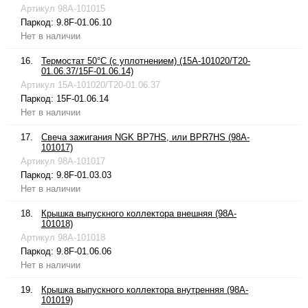
Артикул
98A-101015
Паркод:
9.8F-01.06.10
Нет в наличии
16.
Термостат 50°С (с уплотнением) (15A-101020/T20-
01.06.37/15F-01.06.14)
Артикул
15A-101020/T20-01.06.37
Паркод:
15F-01.06.14
Нет в наличии
17.
Свеча зажигания NGK BP7HS, или BPR7HS (98A-
101017)
Артикул
98A-101017
Паркод:
9.8F-01.03.03
Нет в наличии
18.
Крышка выпускного коллектора внешняя (98A-
101018)
Артикул
98A-101018
Паркод:
9.8F-01.06.06
Нет в наличии
19.
Крышка выпускного коллектора внутренняя (98A-
101019)