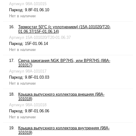
Артикул
98A-101015
Паркод:
9.8F-01.06.10
Нет в наличии
16.
Термостат 50°С (с уплотнением) (15A-101020/T20-
01.06.37/15F-01.06.14)
Артикул
15A-101020/T20-01.06.37
Паркод:
15F-01.06.14
Нет в наличии
17.
Свеча зажигания NGK BP7HS, или BPR7HS (98A-
101017)
Артикул
98A-101017
Паркод:
9.8F-01.03.03
Нет в наличии
18.
Крышка выпускного коллектора внешняя (98A-
101018)
Артикул
98A-101018
Паркод:
9.8F-01.06.06
Нет в наличии
19.
Крышка выпускного коллектора внутренняя (98A-
101019)