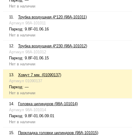
Паркод:
—
Нет в наличии
11.
Трубка воздушная 4*120 (98A-101011)
Артикул
98A-101011
Паркод:
9.8F-01.06.16
Нет в наличии
12.
Трубка воздушная 4*230 (98A-101012)
Артикул
98A-101012
Паркод:
9.8F-01.06.15
Нет в наличии
13.
Хомут 7 мм. (01090137)
Артикул
01090137
Паркод:
—
Нет в наличии
14.
Головка цилиндров (98A-101014)
Артикул
98A-101014
Паркод:
9.8F-01.06.09.01
Нет в наличии
15.
Прокладка головки цилиндров (98A-101015)