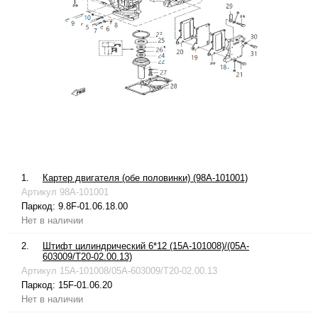
1.
Картер двигателя (обе половинки) (98A-101001)
Артикул
98A-101001
Паркод:
9.8F-01.06.18.00
Нет в наличии
2.
Штифт цилиндрический 6*12 (15A-101008)/(05A-
603009/T20-02.00.13)
Артикул
15A-101008/05A-603009/T20-02.00.13
Паркод:
15F-01.06.20
Нет в наличии