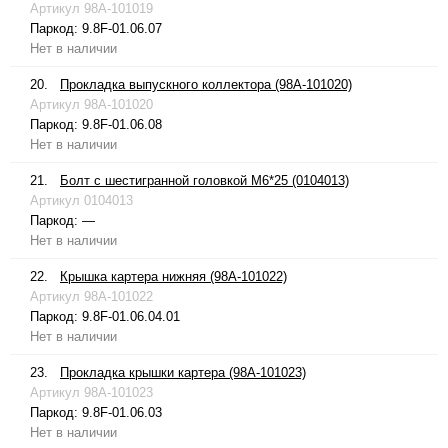
Артикул
98A-101019
Паркод:
9.8F-01.06.07
Нет в наличии
20.
Прокладка выпускного коллектора (98A-101020)
Артикул
98A-101020
Паркод:
9.8F-01.06.08
Нет в наличии
21.
Болт с шестигранной головкой М6*25 (0104013)
Артикул
0104013
Паркод:
—
Нет в наличии
22.
Крышка картера нижняя (98A-101022)
Артикул
98A-101022
Паркод:
9.8F-01.06.04.01
Нет в наличии
23.
Прокладка крышки картера (98A-101023)
Артикул
98A-101023
Паркод:
9.8F-01.06.03
Нет в наличии