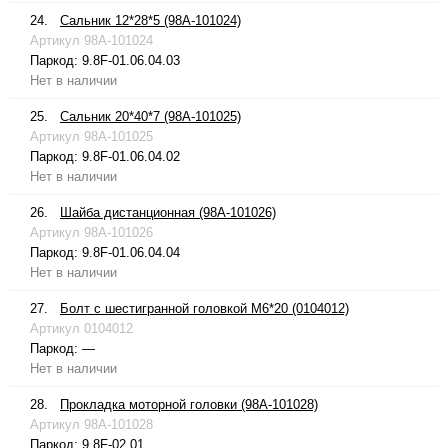
24.
Сальник 12*28*5 (98A-101024)
Артикул
98A-101024
Паркод:
9.8F-01.06.04.03
Нет в наличии
25.
Сальник 20*40*7 (98A-101025)
Артикул
98A-101025
Паркод:
9.8F-01.06.04.02
Нет в наличии
26.
Шайба дистанционная (98A-101026)
Артикул
98A-101026
Паркод:
9.8F-01.06.04.04
Нет в наличии
27.
Болт с шестигранной головкой М6*20 (0104012)
Артикул
0104012
Паркод:
—
Нет в наличии
28.
Прокладка моторной головки (98A-101028)
Артикул
98A-101028
Паркод:
9.8F-02.01