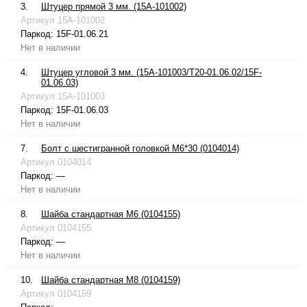
3.
Штуцер прямой 3 мм. (15A-101002)
Артикул
15A-101002
Паркод:
15F-01.06.21
Нет в наличии
4.
Штуцер угловой 3 мм. (15A-101003/T20-01.06.02/15F-
01.06.03)
Артикул
15A-101003
Паркод:
15F-01.06.03
Нет в наличии
7.
Болт с шестигранной головкой М6*30 (0104014)
Артикул
0104014
Паркод:
—
Нет в наличии
8.
Шайба стандартная М6 (0104155)
Артикул
0104155
Паркод:
—
Нет в наличии
10.
Шайба стандартная М8 (0104159)
Артикул
0104159