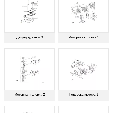
Дейдвуд, капот 3
Моторная головка 1
Моторная головка 2
Подвеска мотора 1