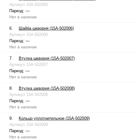
Артикул
15A-502005
Паркод:
—
Нет в наличии
6.
Шайба шкворня (15A-502006)
Артикул
15A-502006
Паркод:
—
Нет в наличии
7.
Втулка шкворня (15A-502007)
Артикул
15A-502007
Паркод:
—
Нет в наличии
8.
Втулка шкворня (15A-502008)
Артикул
15A-502008
Паркод:
—
Нет в наличии
9.
Кольцо уплотнительное (15A-502009)
Артикул
15A-502009
Паркод:
—
Нет в наличии