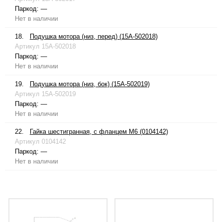
Паркод:
—
Нет в наличии
18.
Подушка мотора (низ, перед) (15A-502018)
Артикул
15A-502018
Паркод:
—
Нет в наличии
19.
Подушка мотора (низ, бок) (15A-502019)
Артикул
15A-502019
Паркод:
—
Нет в наличии
22.
Гайка шестигранная, с фланцем М6 (0104142)
Артикул
0104142
Паркод:
—
Нет в наличии