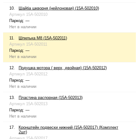
10.
Шайба шкворня (нейлоновая) (15A-502010)
Артикул
15A-502010
Паркод:
—
Нет в наличии
11.
Шпилька М8 (15A-502011)
Артикул
15A-502011
Паркод:
—
Нет в наличии
12.
Подушка мотора ( верх, двойная) (15A-502012)
Артикул
15A-502012
Паркод:
—
Нет в наличии
13.
Пластина распорная (15A-502013)
Артикул
15A-502013
Паркод:
—
Нет в наличии
17.
Кронштейн подвески нижний (15A-502017) (Комплект
2шт)
Артикул
15A-502017