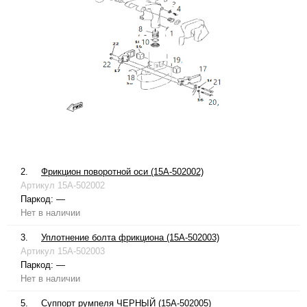
2.
Фрикцион поворотной оси (15A-502002)
Артикул
15A-502002
Паркод:
—
Нет в наличии
3.
Уплотнение болта фрикциона (15A-502003)
Артикул
15A-502003
Паркод:
—
Нет в наличии
5.
Суппорт румпеля ЧЕРНЫЙ (15A-502005)