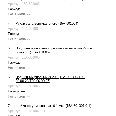
Артикул
15A-801003
Паркод:
—
Нет в наличии
4.
Рукав вала вертикального (15A-801004)
Артикул
15A-801004
Паркод:
—
Нет в наличии
5.
Подшипник упорный с регулировочной шайбой и
роликом (15A-801005)
Артикул
15A-801005
Паркод:
—
Нет в наличии
6.
Подшипник упорный 30205 (15A-801006/T30-
06.00.26/T30-06.00.27)
Артикул
15A-801006
Паркод:
—
Нет в наличии
7.
Шайба регулировочная 0.1 мм. (15A-801007-0.1)
Артикул
15A-801007-0.1