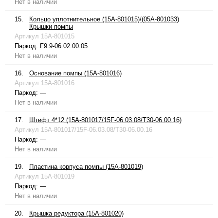
Нет в наличии
15.
Кольцо уплотнительное (15A-801015)/(05A-801033)
Крышки помпы
Артикул
15A-801015
Паркод:
F9.9-06.02.00.05
Нет в наличии
16.
Основание помпы (15A-801016)
Артикул
15A-801016
Паркод:
—
Нет в наличии
17.
Штифт 4*12 (15A-801017/15F-06.03.08/T30-06.00.16)
Артикул
15A-801017/15F-06.03.08/T30-06.00.16
Паркод:
—
Нет в наличии
19.
Пластина корпуса помпы (15A-801019)
Артикул
15A-801019
Паркод:
—
Нет в наличии
20.
Крышка редуктора (15A-801020)