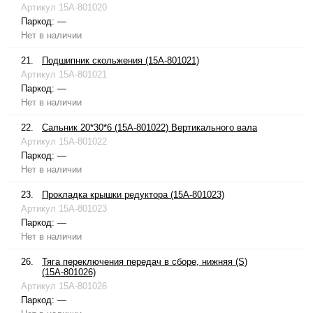
Артикул
15A-801020
Паркод:
—
Нет в наличии
21.
Подшипник скольжения (15A-801021)
Артикул
15A-801021
Паркод:
—
Нет в наличии
22.
Сальник 20*30*6 (15A-801022) Вертикального вала
Артикул
15A-801022
Паркод:
—
Нет в наличии
23.
Прокладка крышки редуктора (15A-801023)
Артикул
15A-801023
Паркод:
—
Нет в наличии
26.
Тяга переключения передач в сборе, нижняя (S)
(15A-801026)
Артикул
15A-801026
Паркод:
—