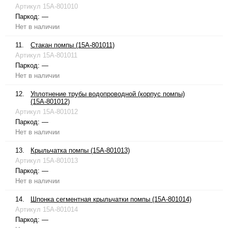
Артикул
15A-801010
Паркод:
—
Нет в наличии
11.
Стакан помпы (15A-801011)
Артикул
15A-801011
Паркод:
—
Нет в наличии
12.
Уплотнение трубы водопроводной (корпус помпы)
(15A-801012)
Артикул
15A-801012
Паркод:
—
Нет в наличии
13.
Крыльчатка помпы (15A-801013)
Артикул
15A-801013
Паркод:
—
Нет в наличии
14.
Шпонка сегментная крыльчатки помпы (15A-801014)
Артикул
15A-801014
Паркод:
—