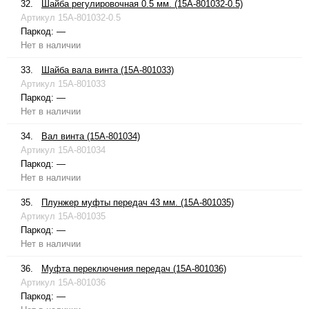
32.
Шайба регулировочная 0.5 мм. (15A-801032-0.5)
Артикул
15A-801032-0.5
Паркод:
—
Нет в наличии
33.
Шайба вала винта (15A-801033)
Артикул
15A-801033
Паркод:
—
Нет в наличии
34.
Вал винта (15A-801034)
Артикул
15A-801034
Паркод:
—
Нет в наличии
35.
Плунжер муфты передач 43 мм. (15A-801035)
Артикул
15A-801035
Паркод:
—
Нет в наличии
36.
Муфта переключения передач (15A-801036)
Артикул
15A-801036
Паркод:
—