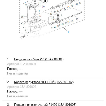
1.
Редуктор в сборе (S) (15A-801001)
Артикул
15A-801001
Паркод:
—
Нет в наличии
2.
Корпус редуктора ЧЕРНЫЙ (15A-801002)
Артикул
15A-801002
Паркод:
—
Нет в наличии
3.
Подшипник игольчатый F1420 (15A-801003)