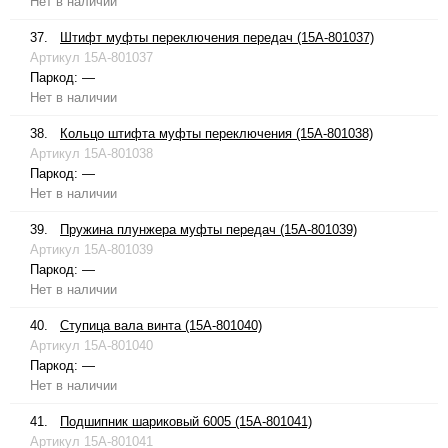
Нет в наличии
37.
Штифт муфты переключения передач (15A-801037)
Артикул
15A-801037
Паркод:
—
Нет в наличии
38.
Кольцо штифта муфты переключения (15A-801038)
Артикул
15A-801038
Паркод:
—
Нет в наличии
39.
Пружина плунжера муфты передач (15A-801039)
Артикул
15A-801039
Паркод:
—
Нет в наличии
40.
Ступица вала винта (15A-801040)
Артикул
15A-801040
Паркод:
—
Нет в наличии
41.
Подшипник шариковый 6005 (15A-801041)
Артикул
15A-801041