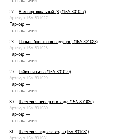
Нет в наличии
27.
Вал вертикальный (S) (15A-801027)
Артикул
15A-801027
Паркод:
—
Нет в наличии
28.
Пиньон (шестерня ведущая) (15A-801028)
Артикул
15A-801028
Паркод:
—
Нет в наличии
29.
Гайка пиньона (15A-801029)
Артикул
15A-801029
Паркод:
—
Нет в наличии
30.
Шестерня переднего хода (15A-801030)
Артикул
15A-801030
Паркод:
—
Нет в наличии
31.
Шестерня заднего хода (15A-801031)
Артикул
15A-801031