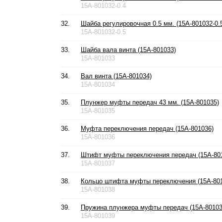
15A-801032-0.4
32.
Шайба регулировочная 0.5 мм. (15A-801032-0.
15A-801032-0.5
33.
Шайба вала винта (15A-801033)
15A-801033
34.
Вал винта (15A-801034)
15A-801034
35.
Плунжер муфты передач 43 мм. (15A-801035)
15A-801035
36.
Муфта переключения передач (15A-801036)
15A-801036
37.
Штифт муфты переключения передач (15A-80
15A-801037
38.
Кольцо штифта муфты переключения (15A-80
15A-801038
39.
Пружина плунжера муфты передач (15A-80103
15A-801039