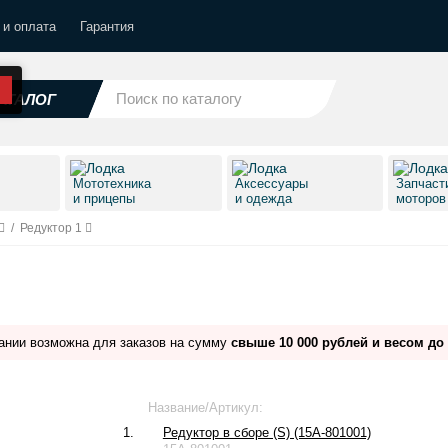
 и оплата
Гарантия
АТАЛОГ
Мототехника
Аксессуары
Запчаст
и прицепы
и одежда
моторо
/
Редуктор 1
ании возможна для заказов на сумму
свыше 10 000 рублей и весом до 
Название/Артикул:
1.
Редуктор в сборе (S) (15A-801001)