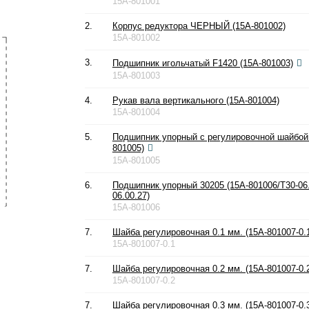
15A-801001
2.
Корпус редуктора ЧЕРНЫЙ (15A-801002)
15A-801002
3.
Подшипник игольчатый F1420 (15A-801003)
15A-801003
4.
Рукав вала вертикального (15A-801004)
15A-801004
5.
Подшипник упорный с регулировочной шайбой 
801005)
15A-801005
6.
Подшипник упорный 30205 (15A-801006/T30-06.
06.00.27)
15A-801006
7.
Шайба регулировочная 0.1 мм. (15A-801007-0.
15A-801007-0.1
7.
Шайба регулировочная 0.2 мм. (15A-801007-0.
15A-801007-0.2
7.
Шайба регулировочная 0.3 мм. (15A-801007-0.