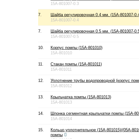
15A-801007-0.3
7.
Шайба регулировочная 0.4 мм. (15A-801007-0.
15A-801007-0.4
7.
Шайба регулировочная 0.5 мм. (15A-801007-0.
15A-801007-0.5
10.
Корпус помпы (15A-801010)
15A-801010
11.
Стакан помпы (15A-801011)
15A-801011
12.
Уплотнение трубы водопроводной (корпус помп
15A-801012
13.
Крыльчатка помпы (15A-801013)
15A-801013
14.
Шпонка сегментная крыльчатки помпы (15A-80
15A-801014
15.
Кольцо уплотнительное (15A-801015)/(05A-80
помпы