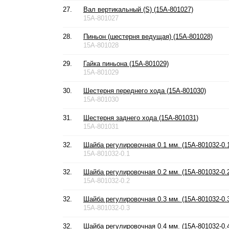
27.
Вал вертикальный (S) (15A-801027)
15A-801027
28.
Пиньон (шестерня ведущая) (15A-801028)
15A-801028
29.
Гайка пиньона (15A-801029)
15A-801029
30.
Шестерня переднего хода (15A-801030)
15A-801030
31.
Шестерня заднего хода (15A-801031)
15A-801031
32.
Шайба регулировочная 0.1 мм. (15A-801032-0.
15A-801032-0.1
32.
Шайба регулировочная 0.2 мм. (15A-801032-0.
15A-801032-0.2
32.
Шайба регулировочная 0.3 мм. (15A-801032-0.
15A-801032-0.3
32.
Шайба регулировочная 0.4 мм. (15A-801032-0.