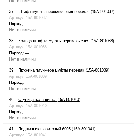
Нет в наличии
37.
Штифт муфты переключения передач (15A-801037)
Артикул
15A-801037
Паркод:
—
Нет в наличии
38.
Кольцо штифта муфты переключения (15A-801038)
Артикул
15A-801038
Паркод:
—
Нет в наличии
39.
Пружина плунжера муфты передач (15A-801039)
Артикул
15A-801039
Паркод:
—
Нет в наличии
40.
Ступица вала винта (15A-801040)
Артикул
15A-801040
Паркод:
—
Нет в наличии
41.
Подшипник шариковый 6005 (15A-801041)
Артикул
15A-801041