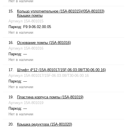
Нет в наличии
15.
Кольцо уплотнительное (15A-801015)/(05A-801033)
Крышки помпы
Артикул
15A-801015
Паркод:
F9.9-06.02.00.05
Нет в наличии
16.
Основание помпы (15A-801016)
Артикул
15A-801016
Паркод:
—
Нет в наличии
17.
Штифт 4*12 (15A-801017/15F-06.03.08/T30-06.00.16)
Артикул
15A-801017/15F-06.03.08/T30-06.00.16
Паркод:
—
Нет в наличии
19.
Пластина корпуса помпы (15A-801019)
Артикул
15A-801019
Паркод:
—
Нет в наличии
20.
Крышка редуктора (15A-801020)