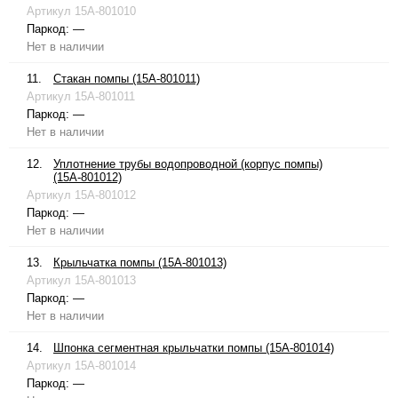
Артикул
15A-801010
Паркод:
—
Нет в наличии
11.
Стакан помпы (15A-801011)
Артикул
15A-801011
Паркод:
—
Нет в наличии
12.
Уплотнение трубы водопроводной (корпус помпы)
(15A-801012)
Артикул
15A-801012
Паркод:
—
Нет в наличии
13.
Крыльчатка помпы (15A-801013)
Артикул
15A-801013
Паркод:
—
Нет в наличии
14.
Шпонка сегментная крыльчатки помпы (15A-801014)
Артикул
15A-801014
Паркод:
—