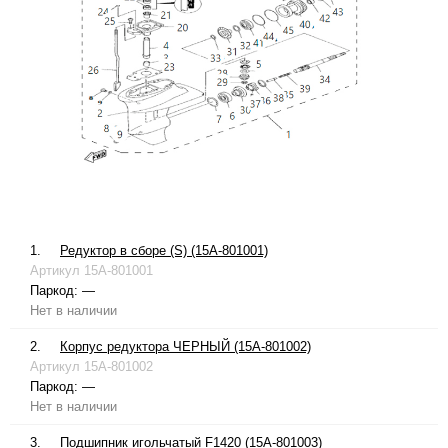
1.
Редуктор в сборе (S) (15A-801001)
Артикул
15A-801001
Паркод:
—
Нет в наличии
2.
Корпус редуктора ЧЕРНЫЙ (15A-801002)
Артикул
15A-801002
Паркод:
—
Нет в наличии
3.
Подшипник игольчатый F1420 (15A-801003)