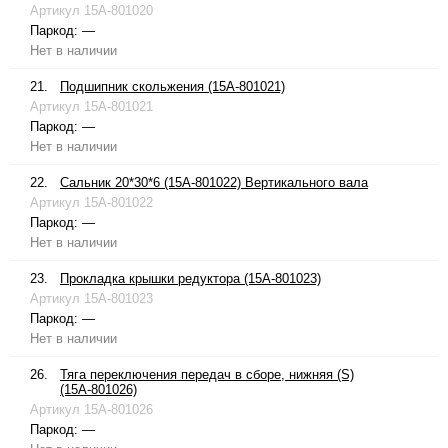
Артикул
15A-801020
Паркод:
—
Нет в наличии
21.
Подшипник скольжения (15A-801021)
Артикул
15A-801021
Паркод:
—
Нет в наличии
22.
Сальник 20*30*6 (15A-801022) Вертикального вала
Артикул
15A-801022
Паркод:
—
Нет в наличии
23.
Прокладка крышки редуктора (15A-801023)
Артикул
15A-801023
Паркод:
—
Нет в наличии
26.
Тяга переключения передач в сборе, нижняя (S)
(15A-801026)
Артикул
15A-801026
Паркод:
—