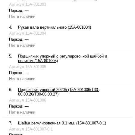
Артикул
15A-801003
Паркод:
—
Нет в наличии
4.
Рукав вала вертикального (15A-801004)
Артикул
15A-801004
Паркод:
—
Нет в наличии
5.
Подшипник упорный с регулировочной шайбой и
роликом (15A-801005)
Артикул
15A-801005
Паркод:
—
Нет в наличии
6.
Подшипник упорный 30205 (15A-801006/T30-
06.00.26/T30-06.00.27)
Артикул
15A-801006
Паркод:
—
Нет в наличии
7.
Шайба регулировочная 0.1 мм. (15A-801007-0.1)
Артикул
15A-801007-0.1