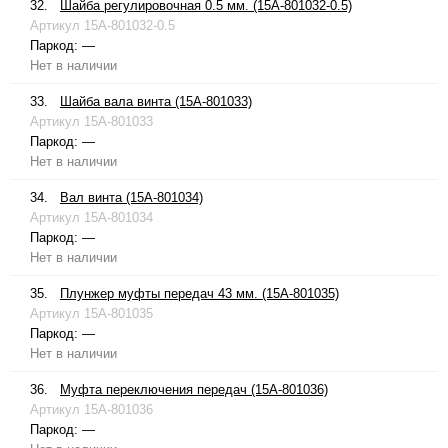
32.
Шайба регулировочная 0.5 мм. (15A-801032-0.5)
Артикул
15A-801032-0.5
Паркод:
—
Нет в наличии
33.
Шайба вала винта (15A-801033)
Артикул
15A-801033
Паркод:
—
Нет в наличии
34.
Вал винта (15A-801034)
Артикул
15A-801034
Паркод:
—
Нет в наличии
35.
Плунжер муфты передач 43 мм. (15A-801035)
Артикул
15A-801035
Паркод:
—
Нет в наличии
36.
Муфта переключения передач (15A-801036)
Артикул
15A-801036
Паркод:
—