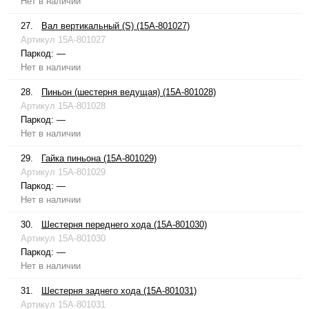
Нет в наличии
27.
Вал вертикальный (S) (15A-801027)
Артикул
15A-801027
Паркод:
—
Нет в наличии
28.
Пиньон (шестерня ведущая) (15A-801028)
Артикул
15A-801028
Паркод:
—
Нет в наличии
29.
Гайка пиньона (15A-801029)
Артикул
15A-801029
Паркод:
—
Нет в наличии
30.
Шестерня переднего хода (15A-801030)
Артикул
15A-801030
Паркод:
—
Нет в наличии
31.
Шестерня заднего хода (15A-801031)
Артикул
15A-801031