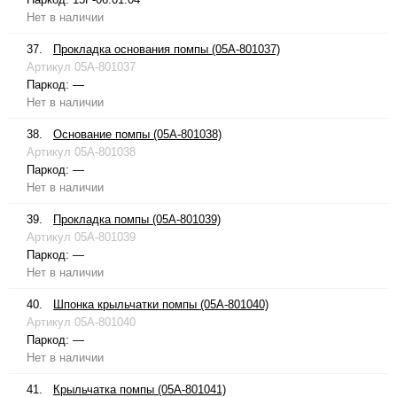
Нет в наличии
37.
Прокладка основания помпы (05A-801037)
Артикул
05A-801037
Паркод:
—
Нет в наличии
38.
Основание помпы (05A-801038)
Артикул
05A-801038
Паркод:
—
Нет в наличии
39.
Прокладка помпы (05A-801039)
Артикул
05A-801039
Паркод:
—
Нет в наличии
40.
Шпонка крыльчатки помпы (05A-801040)
Артикул
05A-801040
Паркод:
—
Нет в наличии
41.
Крыльчатка помпы (05A-801041)