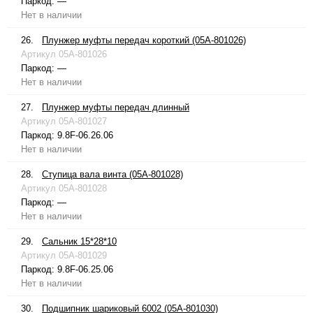
Паркод:
—
Нет в наличии
26.
Плунжер муфты передач короткий (05A-801026)
Артикул
05A-801026
Паркод:
—
Нет в наличии
27.
Плунжер муфты передач длинный
Артикул
05A-801027
Паркод:
9.8F-06.26.06
Нет в наличии
28.
Ступица вала винта (05A-801028)
Артикул
05A-801028
Паркод:
—
Нет в наличии
29.
Сальник 15*28*10
Артикул
05A-801029
Паркод:
9.8F-06.25.06
Нет в наличии
30.
Подшипник шариковый 6002 (05A-801030)