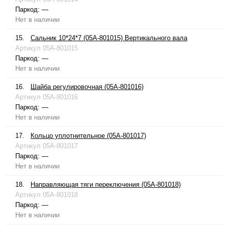
Паркод:
—
Нет в наличии
15.
Сальник 10*24*7 (05A-801015) Вертикального вала
Артикул
05A-801015
Паркод:
—
Нет в наличии
16.
Шайба регулировочная (05A-801016)
Артикул
05A-801016
Паркод:
—
Нет в наличии
17.
Кольцо уплотнительное (05A-801017)
Артикул
05A-801017
Паркод:
—
Нет в наличии
18.
Направляющая тяги переключения (05A-801018)
Артикул
05A-801018
Паркод:
—
Нет в наличии