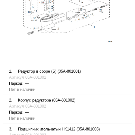
1.
Редуктор в сборе (S) (05A-801001)
Артикул
05A-801001
Паркод:
—
Нет в наличии
2.
Корпус редуктора (05A-801002)
Артикул
05A-801002
Паркод:
—
Нет в наличии
3.
Подшипник игольчатый НК1412 (05A-801003)