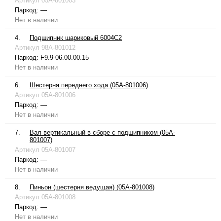
Артикул
05A-801003
Паркод:
—
Нет в наличии
4.
Подшипник шариковый 6004C2
Артикул
98A-801012
Паркод:
F9.9-06.00.00.15
Нет в наличии
6.
Шестерня переднего хода (05A-801006)
Артикул
05A-801006
Паркод:
—
Нет в наличии
7.
Вал вертикальный в сборе с подшипником (05A-
801007)
Артикул
05A-801007
Паркод:
—
Нет в наличии
8.
Пиньон (шестерня ведущая) (05A-801008)
Артикул
05A-801008
Паркод:
—
Нет в наличии