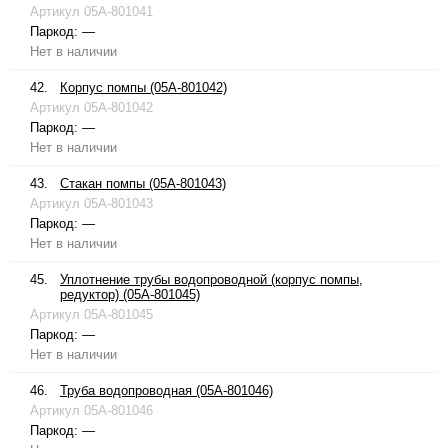
Артикул
05A-801041
Паркод:
—
Нет в наличии
42.
Корпус помпы (05A-801042)
Артикул
05A-801042
Паркод:
—
Нет в наличии
43.
Стакан помпы (05A-801043)
Артикул
05A-801043
Паркод:
—
Нет в наличии
45.
Уплотнение трубы водопроводной (корпус помпы,
редуктор) (05A-801045)
Артикул
05A-801045
Паркод:
—
Нет в наличии
46.
Труба водопроводная (05A-801046)
Артикул
05A-801046
Паркод:
—