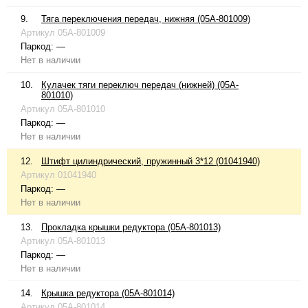
9.
Тяга переключения передач, нижняя (05A-801009)
Артикул
05A-801009
Паркод:
—
Нет в наличии
10.
Кулачек тяги переключ передач (нижней) (05A-
801010)
Артикул
05A-801010
Паркод:
—
Нет в наличии
12.
Штифт цилиндрический, пружинный 3*12 (01041940)
Артикул
01041940
Паркод:
—
Нет в наличии
13.
Прокладка крышки редуктора (05A-801013)
Артикул
05A-801013
Паркод:
—
Нет в наличии
14.
Крышка редуктора (05A-801014)
Артикул
05A-801014