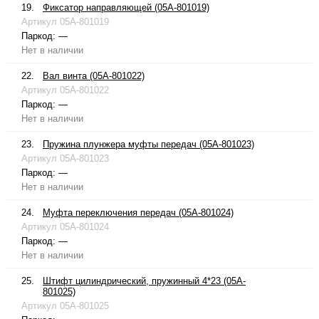
19.
Фиксатор направляющей (05A-801019)
Артикул
05A-801019
Паркод:
—
Нет в наличии
22.
Вал винта (05A-801022)
Артикул
05A-801022
Паркод:
—
Нет в наличии
23.
Пружина плунжера муфты передач (05A-801023)
Артикул
05A-801023
Паркод:
—
Нет в наличии
24.
Муфта переключения передач (05A-801024)
Артикул
05A-801024
Паркод:
—
Нет в наличии
25.
Штифт цилиндрический, пружинный 4*23 (05A-
801025)
Артикул
05A-801025