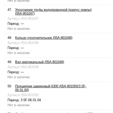
Нет в наличии
47.
Уплотнение трубы водопроводной (корпус помпы)
(05A-801047)
Артикул
05A-801047
Паркод:
—
Нет в наличии
48.
Кольцо уплотнительное (05A-801048)
Артикул
05A-801048
Паркод:
—
Нет в наличии
49.
Вал вертикальный (05A-801049)
Артикул
05A-801049
Паркод:
—
Нет в наличии
50.
Подшипник шариковый 6300 (05A-801050/3.5F-
06.01.04)
Артикул
05A-801050
Паркод:
3.5F-06.01.04
Нет в наличии