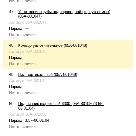
Нет в наличии
47.
Уплотнение трубы водопроводной (корпус помпы)
(05A-801047)
Артикул
05A-801047
Паркод:
—
Нет в наличии
48.
Кольцо уплотнительное (05A-801048)
Артикул
05A-801048
Паркод:
—
Нет в наличии
49.
Вал вертикальный (05A-801049)
Артикул
05A-801049
Паркод:
—
Нет в наличии
50.
Подшипник шариковый 6300 (05A-801050/3.5F-
06.01.04)
Артикул
05A-801050
Паркод:
3.5F-06.01.04
Нет в наличии