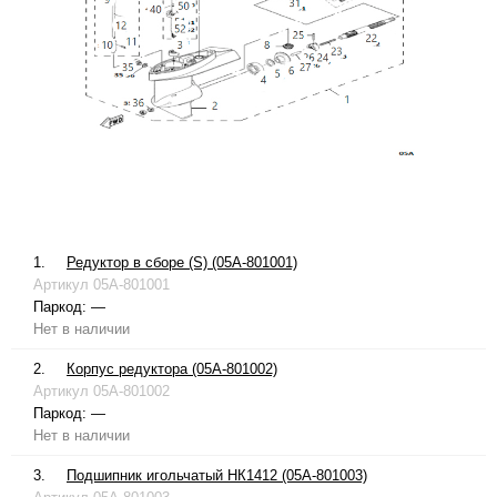
1.
Редуктор в сборе (S) (05A-801001)
Артикул
05A-801001
Паркод:
—
Нет в наличии
2.
Корпус редуктора (05A-801002)
Артикул
05A-801002
Паркод:
—
Нет в наличии
3.
Подшипник игольчатый НК1412 (05A-801003)