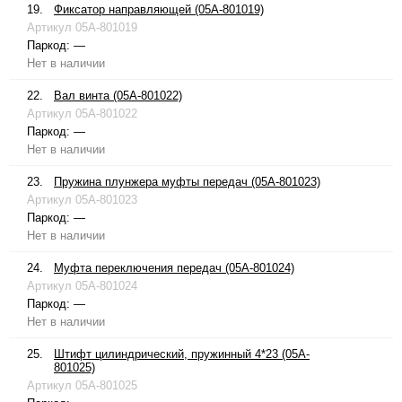
19.
Фиксатор направляющей (05A-801019)
Артикул
05A-801019
Паркод:
—
Нет в наличии
22.
Вал винта (05A-801022)
Артикул
05A-801022
Паркод:
—
Нет в наличии
23.
Пружина плунжера муфты передач (05A-801023)
Артикул
05A-801023
Паркод:
—
Нет в наличии
24.
Муфта переключения передач (05A-801024)
Артикул
05A-801024
Паркод:
—
Нет в наличии
25.
Штифт цилиндрический, пружинный 4*23 (05A-
801025)
Артикул
05A-801025