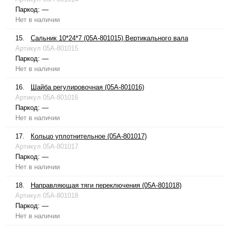
Паркод:
—
Нет в наличии
15.
Сальник 10*24*7 (05A-801015) Вертикального вала
Артикул
05A-801015
Паркод:
—
Нет в наличии
16.
Шайба регулировочная (05A-801016)
Артикул
05A-801016
Паркод:
—
Нет в наличии
17.
Кольцо уплотнительное (05A-801017)
Артикул
05A-801017
Паркод:
—
Нет в наличии
18.
Направляющая тяги переключения (05A-801018)
Артикул
05A-801018
Паркод:
—
Нет в наличии