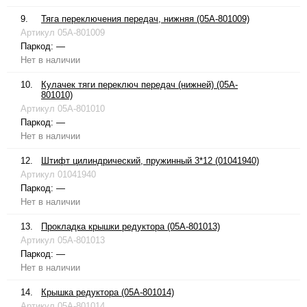
9.
Тяга переключения передач, нижняя (05A-801009)
Артикул
05A-801009
Паркод:
—
Нет в наличии
10.
Кулачек тяги переключ передач (нижней) (05A-
801010)
Артикул
05A-801010
Паркод:
—
Нет в наличии
12.
Штифт цилиндрический, пружинный 3*12 (01041940)
Артикул
01041940
Паркод:
—
Нет в наличии
13.
Прокладка крышки редуктора (05A-801013)
Артикул
05A-801013
Паркод:
—
Нет в наличии
14.
Крышка редуктора (05A-801014)
Артикул
05A-801014