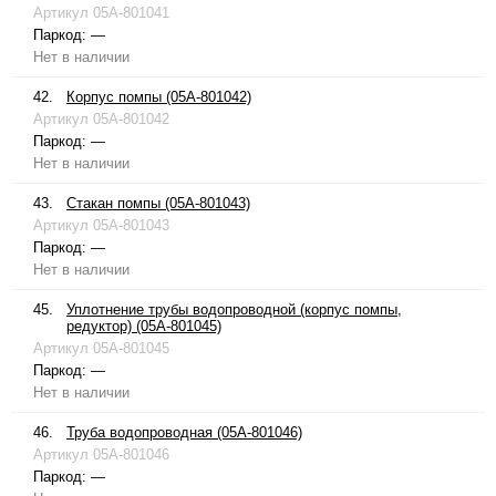
Артикул
05A-801041
Паркод:
—
Нет в наличии
42.
Корпус помпы (05A-801042)
Артикул
05A-801042
Паркод:
—
Нет в наличии
43.
Стакан помпы (05A-801043)
Артикул
05A-801043
Паркод:
—
Нет в наличии
45.
Уплотнение трубы водопроводной (корпус помпы,
редуктор) (05A-801045)
Артикул
05A-801045
Паркод:
—
Нет в наличии
46.
Труба водопроводная (05A-801046)
Артикул
05A-801046
Паркод:
—