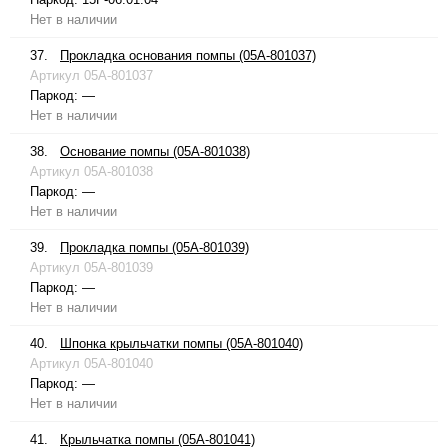
Нет в наличии
37.
Прокладка основания помпы (05A-801037)
Артикул
05A-801037
Паркод:
—
Нет в наличии
38.
Основание помпы (05A-801038)
Артикул
05A-801038
Паркод:
—
Нет в наличии
39.
Прокладка помпы (05A-801039)
Артикул
05A-801039
Паркод:
—
Нет в наличии
40.
Шпонка крыльчатки помпы (05A-801040)
Артикул
05A-801040
Паркод:
—
Нет в наличии
41.
Крыльчатка помпы (05A-801041)