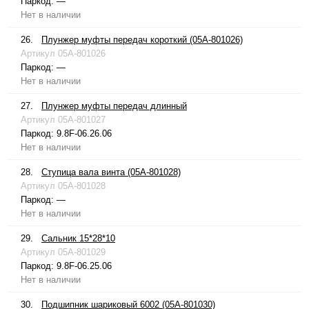
Паркод:
—
Нет в наличии
26.
Плунжер муфты передач короткий (05A-801026)
Артикул
05A-801026
Паркод:
—
Нет в наличии
27.
Плунжер муфты передач длинный
Артикул
05A-801027
Паркод:
9.8F-06.26.06
Нет в наличии
28.
Ступица вала винта (05A-801028)
Артикул
05A-801028
Паркод:
—
Нет в наличии
29.
Сальник 15*28*10
Артикул
05A-801029
Паркод:
9.8F-06.25.06
Нет в наличии
30.
Подшипник шариковый 6002 (05A-801030)