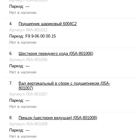
Артикул
05A-801003
Паркод:
—
Нет в наличии
4.
Подшипник шариковый 6004C2
Артикул
98A-801012
Паркод:
F9.9-06.00.00.15
Нет в наличии
6.
Шестерня переднего хода (05A-801006)
Артикул
05A-801006
Паркод:
—
Нет в наличии
7.
Вал вертикальный в сборе с подшипником (05A-
801007)
Артикул
05A-801007
Паркод:
—
Нет в наличии
8.
Пиньон (шестерня ведущая) (05A-801008)
Артикул
05A-801008
Паркод:
—
Нет в наличии