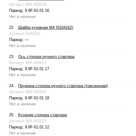
Артикул
98A-400018
Паркод:
9.8F-01.01.16
Нет в наличии
22.
Шайба кузовная М4 (0104162)
Артикул
0104162
Паркод:
—
Нет в наличии
23.
Ось стопора ручного стартера
Артикул
98A-400021
Паркод:
9.8F-01.01.17
Нет в наличии
24.
Пружина стопора ручного стартера (торсионная)
Артикул
98A-400022
Паркод:
9.8F-01.01.18
Нет в наличии
25.
Кулачек стопора стартера
Артикул
98A-400023
Паркод:
9.8F-01.01.12
Нет в наличии