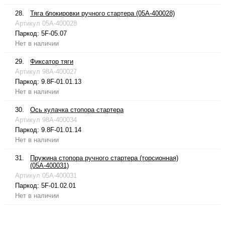
28.
Тяга блокировки ручного стартера (05A-400028)
Артикул
05A-400028
Паркод:
5F-05.07
Нет в наличии
29.
Фиксатор тяги
Артикул
98A-400027
Паркод:
9.8F-01.01.13
Нет в наличии
30.
Ось кулачка стопора стартера
Артикул
98A-400034
Паркод:
9.8F-01.01.14
Нет в наличии
31.
Пружина стопора ручного стартера (торсионная)
(05A-400031)
Артикул
05A-400031
Паркод:
5F-01.02.01
Нет в наличии