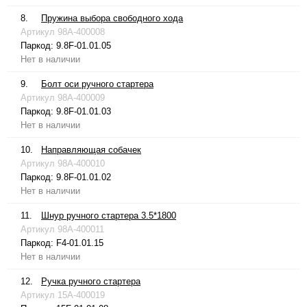
8.
Пружина выбора свободного хода
Артикул
98A-400008
Паркод:
9.8F-01.01.05
Нет в наличии
9.
Болт оси ручного стартера
Артикул
98A-400009
Паркод:
9.8F-01.01.03
Нет в наличии
10.
Направляющая собачек
Артикул
98A-400010
Паркод:
9.8F-01.01.02
Нет в наличии
11.
Шнур ручного стартера 3.5*1800
Артикул
98A-400011
Паркод:
F4-01.01.15
Нет в наличии
12.
Ручка ручного стартера
Артикул
15A-400019