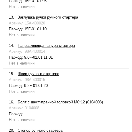
Паркод:
15F-01.01.08
Нет в наличии
13.
Заглушка ручки ручного стартера
Артикул
15A-400020
Паркод:
15F-01.01.10
Нет в наличии
14.
Направляющая шнура стартера
Артикул
98A-400014
Паркод:
9.8F-01.01.11.01
Нет в наличии
15.
Шкив ручного стартера
Артикул
98A-400015
Паркод:
9.8F-01.01.20
Нет в наличии
16.
Болт с шестигранной головкой М6*12 (0104008)
Артикул
0104008
Паркод:
—
Нет в наличии
20.
Стопор ручного стартера