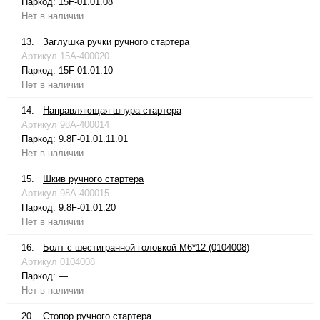
Паркод:
15F-01.01.08
Нет в наличии
13.
Заглушка ручки ручного стартера
Артикул
15A-400020
Паркод:
15F-01.01.10
Нет в наличии
14.
Направляющая шнура стартера
Артикул
98A-400014
Паркод:
9.8F-01.01.11.01
Нет в наличии
15.
Шкив ручного стартера
Артикул
98A-400015
Паркод:
9.8F-01.01.20
Нет в наличии
16.
Болт с шестигранной головкой М6*12 (0104008)
Артикул
0104008
Паркод:
—
Нет в наличии
20.
Стопор ручного стартера