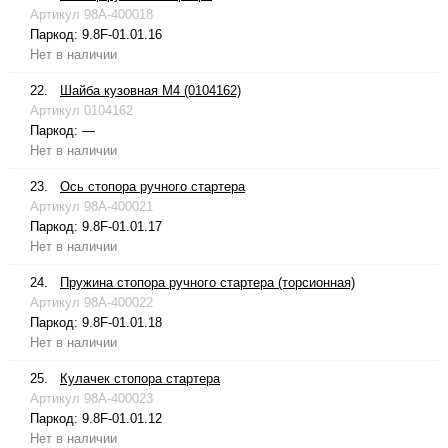
Артикул
98A-400018
Паркод:
9.8F-01.01.16
Нет в наличии
22.
Шайба кузовная М4 (0104162)
Артикул
0104162
Паркод:
—
Нет в наличии
23.
Ось стопора ручного стартера
Артикул
98A-400021
Паркод:
9.8F-01.01.17
Нет в наличии
24.
Пружина стопора ручного стартера (торсионная)
Артикул
98A-400022
Паркод:
9.8F-01.01.18
Нет в наличии
25.
Кулачек стопора стартера
Артикул
98A-400023
Паркод:
9.8F-01.01.12
Нет в наличии