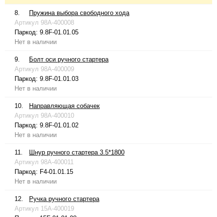
8.
Пружина выбора свободного хода
Артикул
98A-400008
Паркод:
9.8F-01.01.05
Нет в наличии
9.
Болт оси ручного стартера
Артикул
98A-400009
Паркод:
9.8F-01.01.03
Нет в наличии
10.
Направляющая собачек
Артикул
98A-400010
Паркод:
9.8F-01.01.02
Нет в наличии
11.
Шнур ручного стартера 3.5*1800
Артикул
98A-400011
Паркод:
F4-01.01.15
Нет в наличии
12.
Ручка ручного стартера
Артикул
15A-400019