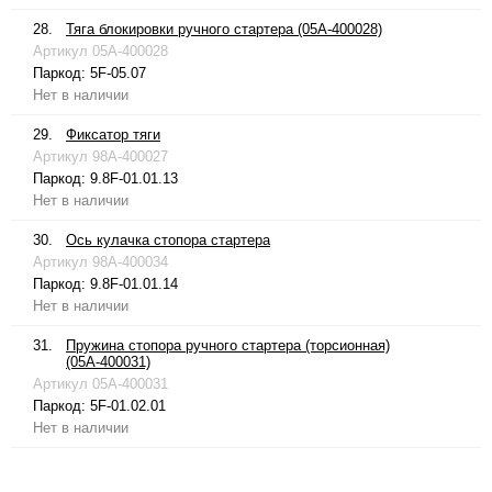
28.
Тяга блокировки ручного стартера (05A-400028)
Артикул
05A-400028
Паркод:
5F-05.07
Нет в наличии
29.
Фиксатор тяги
Артикул
98A-400027
Паркод:
9.8F-01.01.13
Нет в наличии
30.
Ось кулачка стопора стартера
Артикул
98A-400034
Паркод:
9.8F-01.01.14
Нет в наличии
31.
Пружина стопора ручного стартера (торсионная)
(05A-400031)
Артикул
05A-400031
Паркод:
5F-01.02.01
Нет в наличии