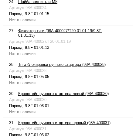
24.
Шайба волнистая М8
Артикул
98A-400024
Паркод:
9.8F-01.01.15
Нет в наличии
27.
Фиксатор тяги (98A-400027/T20-01.01.19/9.8F-
01.01.13)
Артикул
98A-400027/T20-01.01.19
Паркод:
9.8F-01.01.13
Нет в наличии
28.
Тяга блокировки ручного стартера (98A-400028)
Артикул
98A-400028
Паркод:
9.8F-01.05.05
Нет в наличии
30.
Кронштейн ручного стартера левый (98A-400030)
Артикул
98A-400030
Паркод:
9.8F-01.06.01
Нет в наличии
31.
Кронштейн ручного стартера правый (98A-400031)
Артикул
98A-400031
Паркод:
9.8F-01.06.02