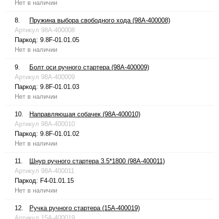
Нет в наличии
8.
Пружина выбора свободного хода (98A-400008)
Артикул
98A-400008
Паркод:
9.8F-01.01.05
Нет в наличии
9.
Болт оси ручного стартера (98A-400009)
Артикул
98A-400009
Паркод:
9.8F-01.01.03
Нет в наличии
10.
Направляющая собачек (98A-400010)
Артикул
98A-400010
Паркод:
9.8F-01.01.02
Нет в наличии
11.
Шнур ручного стартера 3.5*1800 (98A-400011)
Артикул
98A-400011
Паркод:
F4-01.01.15
Нет в наличии
12.
Ручка ручного стартера (15A-400019)
Артикул
15A-400019