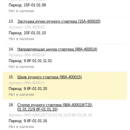
Паркод:
15F-01.01.08
Нет в наличии
13.
Заглушка ручки ручного стартера (15A-400020)
Артикул
15A-400020
Паркод:
15F-01.01.10
Нет в наличии
14.
Направляющая шнура стартера (98A-400014)
Артикул
98A-400014
Паркод:
9.8F-01.01.11.01
Нет в наличии
15.
Шкив ручного стартера (98A-400015)
Артикул
98A-400015
Паркод:
9.8F-01.01.20
Нет в наличии
18.
Стопор ручного стартера (98A-400018/T20-
01.01.21/9.8F-01.01.16)
Артикул
98A-400018/T20-01.01.21/9.8F-01.01.16
Паркод:
9.8F-01.01.16
Нет в наличии