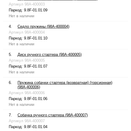
Артикул
98A-400003
Паркод:
9.8F-01.01.09
Нет в наличии
4.
Седло пружины (98A-400004)
Артикул
98A-400004
Паркод:
9.8F-01.01.10
Нет в наличии
5.
Диск ручного стартера (98A-400005)
Артикул
98A-400005
Паркод:
9.8F-01.01.07
Нет в наличии
6.
Пружина собачки стартера (возвратная) (торсионная)
(98A-400006)
Артикул
98A-400006
Паркод:
9.8F-01.01.06
Нет в наличии
7.
Собачка ручного стартера (98A-400007)
Артикул
98A-400007
Паркод:
9.8F-01.01.04