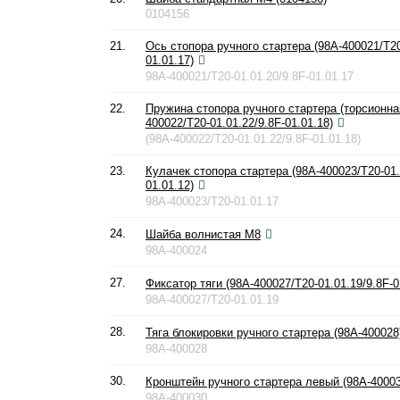
0104156
21.
Ось стопора ручного стартера (98A-400021/T20
01.01.17)
98A-400021/T20-01.01.20/9.8F-01.01.17
22.
Пружина стопора ручного стартера (торсионная
400022/T20-01.01.22/9.8F-01.01.18)
(98A-400022/T20-01.01.22/9.8F-01.01.18)
23.
Кулачек стопора стартера (98A-400023/T20-01.
01.01.12)
98A-400023/T20-01.01.17
24.
Шайба волнистая М8
98A-400024
27.
Фиксатор тяги (98A-400027/T20-01.01.19/9.8F-0
98A-400027/T20-01.01.19
28.
Тяга блокировки ручного стартера (98A-400028
98A-400028
30.
Кронштейн ручного стартера левый (98A-40003
98A-400030