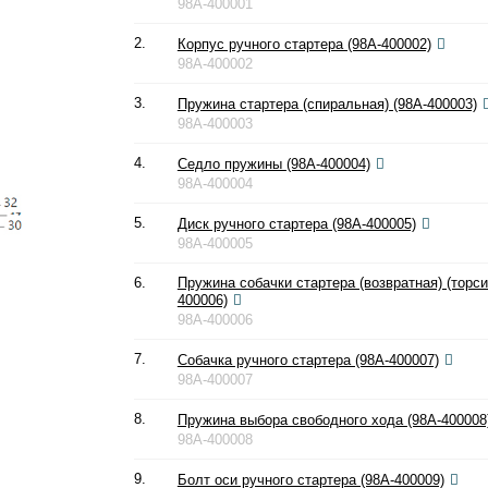
98A-400001
2.
Корпус ручного стартера (98A-400002)
98A-400002
3.
Пружина стартера (спиральная) (98A-400003)
98A-400003
4.
Седло пружины (98A-400004)
98A-400004
5.
Диск ручного стартера (98A-400005)
98A-400005
6.
Пружина собачки стартера (возвратная) (торси
400006)
98A-400006
7.
Собачка ручного стартера (98A-400007)
98A-400007
8.
Пружина выбора свободного хода (98A-400008
98A-400008
9.
Болт оси ручного стартера (98A-400009)