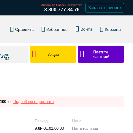
Звонок по России бесплатно
Заказать звонок
8-800-777-84-76
Войти
Сравнить
Избранное
Корзина
Платите
Акции
и для
частями!
в ПЛМ
100 кг
.
Подробнее о доставке
Паркод
Цена
9.8F-01.01.00.00
Нет в наличии