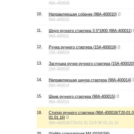
98A-400009
10.
Направляющая собачек (98A-400010)
98A-400010
11.
Шнур ручного стартера 3.5*1800 (98A-400011)
98A-400011
12.
Ручка ручного стартера (15A-400019)
15A-400019
13.
Заглушка ручки ручного стартера (15A-400020
15A-400020
14.
Направляющая шнура стартера (98A-400014)
98A-400014
15.
Шкив ручного стартера (98A-400015)
98A-400015
18.
Стопор ручного стартера (98A-400018/T20-01.0
01.01.16)
98A-400018/T20-01.01.21/9.8F-01.01.16
20.
Шайба стандартная М4 (0104156)