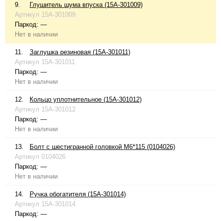
9.
Глушитель шума впуска (15A-301009)
Артикул
15A-301009
Паркод:
—
Нет в наличии
11.
Заглушка резиновая (15A-301011)
Артикул
15A-301011
Паркод:
—
Нет в наличии
12.
Кольцо уплотнительное (15A-301012)
Артикул
15A-301012
Паркод:
—
Нет в наличии
13.
Болт с шестигранной головкой М6*115 (0104026)
Артикул
0104026
Паркод:
—
Нет в наличии
14.
Ручка обогатителя (15A-301014)
Артикул
15A-301014
Паркод:
—