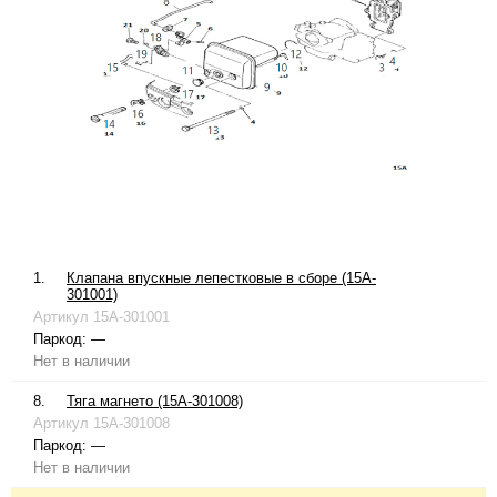
1.
Клапана впускные лепестковые в сборе (15A-
301001)
Артикул
15A-301001
Паркод:
—
Нет в наличии
8.
Тяга магнето (15A-301008)
Артикул
15A-301008
Паркод:
—
Нет в наличии