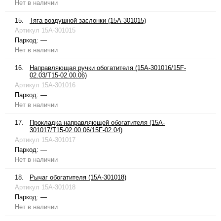
Нет в наличии
15.
Тяга воздушной заслонки (15A-301015)
Артикул
15A-301015
Паркод:
—
Нет в наличии
16.
Направляющая ручки обогатителя (15A-301016/15F-
02.03/T15-02.00.06)
Артикул
15A-301016
Паркод:
—
Нет в наличии
17.
Прокладка направляющей обогатителя (15A-
301017/T15-02.00.06/15F-02.04)
Артикул
15A-301017
Паркод:
—
Нет в наличии
18.
Рычаг обогатителя (15A-301018)
Артикул
15A-301018
Паркод:
—
Нет в наличии