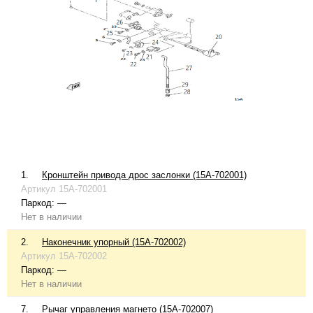
1.
Кронштейн привода дрос заслонки (15A-702001)
Артикул
15A-702001
Паркод:
—
Нет в наличии
2.
Наконечник упорный (15A-702002)
Артикул
15A-702002
Паркод:
—
Нет в наличии
7.
Рычаг управления магнето (15A-702007)