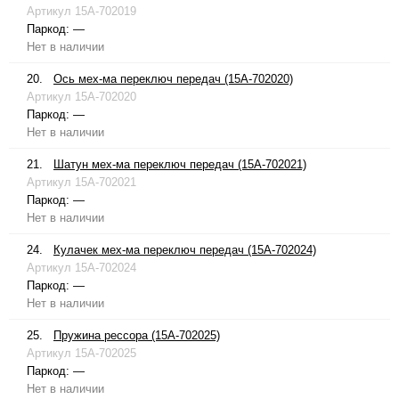
Артикул
15A-702019
Паркод:
—
Нет в наличии
20.
Ось мех-ма переключ передач (15A-702020)
Артикул
15A-702020
Паркод:
—
Нет в наличии
21.
Шатун мех-ма переключ передач (15A-702021)
Артикул
15A-702021
Паркод:
—
Нет в наличии
24.
Кулачек мех-ма переключ передач (15A-702024)
Артикул
15A-702024
Паркод:
—
Нет в наличии
25.
Пружина рессора (15A-702025)
Артикул
15A-702025
Паркод:
—
Нет в наличии