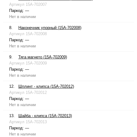
Артикул
15A-702007
Паркод:
—
Нет в наличии
8.
Наконечник упорный (15A-702008)
Артикул
15A-702008
Паркод:
—
Нет в наличии
9.
Тяга магнето (15A-702009)
Артикул
15A-702009
Паркод:
—
Нет в наличии
12.
Шплинт - клипса (15A-702012)
Артикул
15A-702012
Паркод:
—
Нет в наличии
13.
Шайба - клипса (15A-702013)
Артикул
15A-702013
Паркод:
—
Нет в наличии