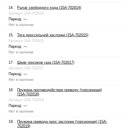
14.
Рычаг свободного хода (15A-702014)
Артикул
15A-702014
Паркод:
—
Нет в наличии
15.
Тяга дроссельной заслонки (15A-702015)
Артикул
15A-702015
Паркод:
—
Нет в наличии
17.
Шкив тросиков газа (15A-702017)
Артикул
15A-702017
Паркод:
—
Нет в наличии
18.
Пружина противодействия приводу (торсионная)
(15A-702018)
Артикул
15A-702018
Паркод:
—
Нет в наличии
19.
Пружина привода дрос заслонки (торсионная) (15A-
702019)