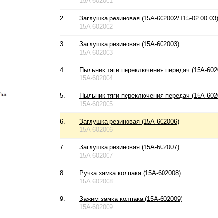
15A-602001
2.
Заглушка резиновая (15A-602002/T15-02.00.03)
15A-602002
3.
Заглушка резиновая (15A-602003)
15A-602003
4.
Пыльник тяги переключения передач (15A-602
15A-602004
5.
Пыльник тяги переключения передач (15A-602
15A-602005
6.
Заглушка резиновая (15A-602006)
15A-602006
7.
Заглушка резиновая (15A-602007)
15A-602007
8.
Ручка замка колпака (15A-602008)
15A-602008
9.
Зажим замка колпака (15A-602009)
15A-602009