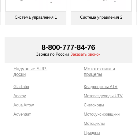
Система управления 1
Система управления 2
Смотреть все
Смотреть все
8-800-777-84-76
Звонки по России
Заказать звонок
Надувные SUP-
Мототехника и
доски
прицепы
Gladiator
Квадроциклы ATV
Anomy
Мотовездеходы UTV
Aqua Arrow
Снегоходы
Adventum
Мотобуксировщики
Мотоциклы
Прицепы