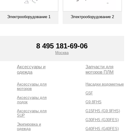
Электрооборудование 1
Электрооборудование 2
Смотреть все
Смотреть все
8 495 181-69-06
Москва
Аксессуары и
Запчасти для
одежда
моторов ПЛМ
Аксессуары для
Насадки водометные
моторов
G5F
Аксессуары для
лодок
G9.8FHS
Аксессуары для
G15FHS (G9.9FHS)
SUP
G30FHS (G30FES)
Экипировка и
одежда
G40FHS (G40FES)