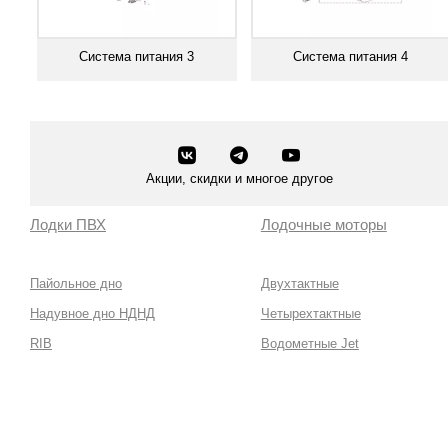
Система питания 3
Система питания 4
Смотреть все
Смотреть все
Акции, скидки и многое другое
Лодки ПВХ
Лодочные моторы
Пайольное дно
Двухтактные
Надувное дно НДНД
Четырехтактные
RIB
Водометные Jet