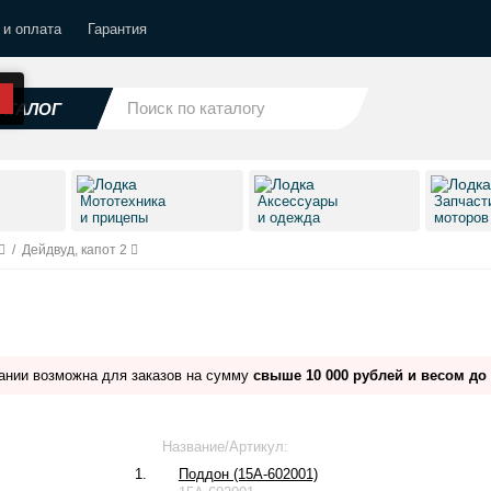
 и оплата
Гарантия
АТАЛОГ
Мототехника
Аксессуары
Запчаст
и прицепы
и одежда
моторо
/
Дейдвуд, капот 2
ании возможна для заказов на сумму
свыше 10 000 рублей и весом до 
Название/Артикул:
1.
Поддон (15A-602001)