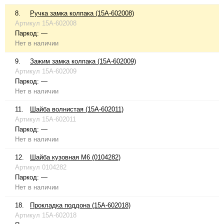
8.
Ручка замка колпака (15A-602008)
Артикул
15A-602008
Паркод:
—
Нет в наличии
9.
Зажим замка колпака (15A-602009)
Артикул
15A-602009
Паркод:
—
Нет в наличии
11.
Шайба волнистая (15A-602011)
Артикул
15A-602011
Паркод:
—
Нет в наличии
12.
Шайба кузовная М6 (0104282)
Артикул
0104282
Паркод:
—
Нет в наличии
18.
Прокладка поддона (15A-602018)
Артикул
15A-602018