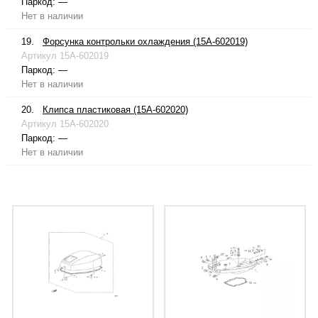
Паркод:
—
Нет в наличии
19.
Форсунка контрольки охлаждения (15A-602019)
Артикул
15A-602019
Паркод:
—
Нет в наличии
20.
Клипса пластиковая (15A-602020)
Артикул
15A-602020
Паркод:
—
Нет в наличии