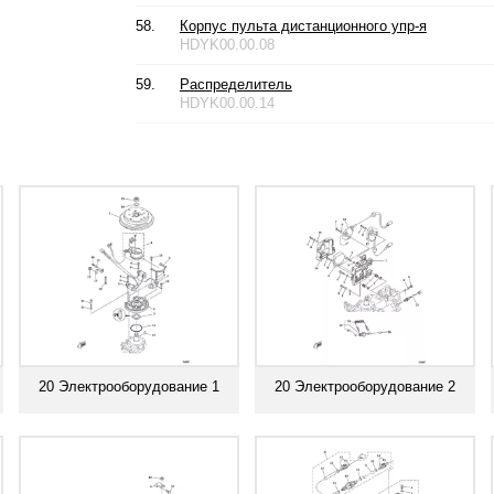
58.
Корпус пульта дистанционного упр-я
HDYK00.00.08
59.
Распределитель
HDYK00.00.14
20 Электрооборудование 1
20 Электрооборудование 2
Смотреть все
Смотреть все