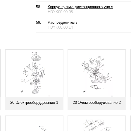
58.
Корпус пульта дистанционного упр-я
HDYK00.00.08
59.
Распределитель
HDYK00.00.14
20 Электрооборудование 1
20 Электрооборудование 2
Смотреть все
Смотреть все