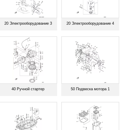
20 Электрооборудование 3
20 Электрооборудование 4
Смотреть все
Смотреть все
40 Ручной стартер
50 Подвеска мотора 1
Смотреть все
Смотреть все