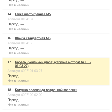
Паркод:
—
Нет в наличии
14.
Гайка шестигранная М5
Артикул
0104137
Паркод:
—
Нет в наличии
16.
Шайба стандартная М6
Артикул
0104155
Паркод:
—
Нет в наличии
17.
Кабель 7-жильный (папа) (сторона мотора) (40FE-
01.03.27)
Артикул
40FE-01.03.27
Паркод:
—
Нет в наличии
18.
Катушка соленоида воздушной заслонки
Артикул
40FE-00.02.00
Паркод:
—
Нет в наличии