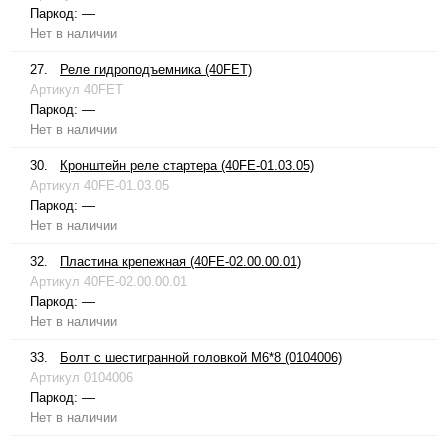
Паркод:
—
Нет в наличии
27.
Реле гидроподъемника (40FET)
Артикул
40FET
Паркод:
—
Нет в наличии
30.
Кронштейн реле стартера (40FE-01.03.05)
Артикул
40FE-01.03.05
Паркод:
—
Нет в наличии
32.
Пластина крепежная (40FE-02.00.00.01)
Артикул
40FE-02.00.00.01
Паркод:
—
Нет в наличии
33.
Болт с шестигранной головкой М6*8 (0104006)
Артикул
0104006
Паркод:
—
Нет в наличии