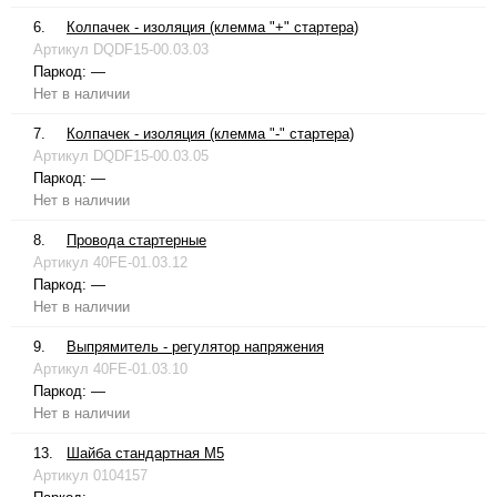
6.
Колпачек - изоляция (клемма "+" стартера)
Артикул
DQDF15-00.03.03
Паркод:
—
Нет в наличии
7.
Колпачек - изоляция (клемма "-" стартера)
Артикул
DQDF15-00.03.05
Паркод:
—
Нет в наличии
8.
Провода стартерные
Артикул
40FE-01.03.12
Паркод:
—
Нет в наличии
9.
Выпрямитель - регулятор напряжения
Артикул
40FE-01.03.10
Паркод:
—
Нет в наличии
13.
Шайба стандартная М5
Артикул
0104157