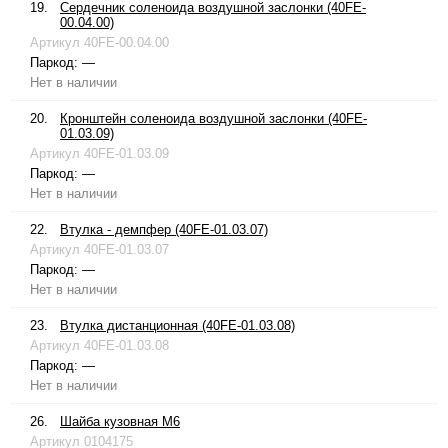
19.
Сердечник соленоида воздушной заслонки (40FE-
00.04.00)
Артикул
40FE-00.04.00
Паркод:
—
Нет в наличии
20.
Кронштейн соленоида воздушной заслонки (40FE-
01.03.09)
Артикул
40FE-01.03.09
Паркод:
—
Нет в наличии
22.
Втулка - демпфер (40FE-01.03.07)
Артикул
40FE-01.03.07
Паркод:
—
Нет в наличии
23.
Втулка дистанционная (40FE-01.03.08)
Артикул
40FE-01.03.08
Паркод:
—
Нет в наличии
26.
Шайба кузовная М6
Артикул
0104175