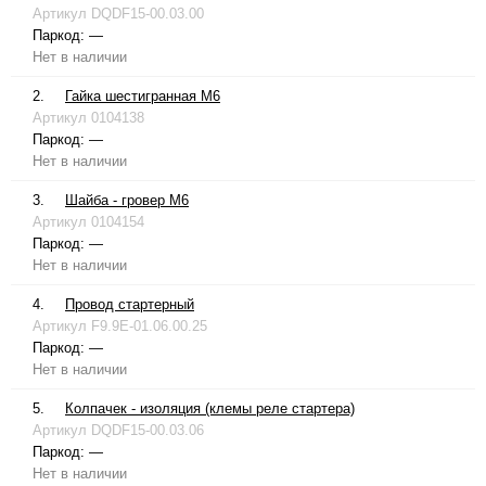
Артикул
DQDF15-00.03.00
Паркод:
—
Нет в наличии
2.
Гайка шестигранная М6
Артикул
0104138
Паркод:
—
Нет в наличии
3.
Шайба - гровер М6
Артикул
0104154
Паркод:
—
Нет в наличии
4.
Провод стартерный
Артикул
F9.9E-01.06.00.25
Паркод:
—
Нет в наличии
5.
Колпачек - изоляция (клемы реле стартера)
Артикул
DQDF15-00.03.06
Паркод:
—
Нет в наличии