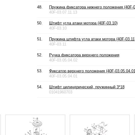
48.
Пружина фиксатора нижнего положения (40F-03
40F-03.07.11.13
50.
Штифт угла атаки мотора (40F-03.10)
40F-03.10
51.
Пружина штифта угла атаки мотора (40F-03.11
40F-03.11
52.
Ручка фиксатора верхнего положения
40F-03.05.04.02
53.
Фиксатор верхнего положения (40F-03.05.04.01
40F-03.05.04.01
54.
Штифт цилиндрический, пружинный 3*18
01041960703