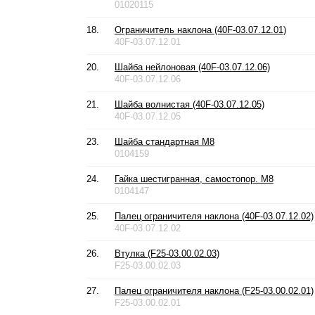
01020115
18.
Ограничитель наклона (40F-03.07.12.01)
40F-03.07.12.01
20.
Шайба нейлоновая (40F-03.07.12.06)
40F-03.07.12.06
21.
Шайба волнистая (40F-03.07.12.05)
40F-03.07.12.05
23.
Шайба стандартная М8
0104159
24.
Гайка шестигранная, самостопор. М8
0104147
25.
Палец ограничителя наклона (40F-03.07.12.02)
40F-03.07.12.02
26.
Втулка (F25-03.00.02.03)
F25-03.00.02.03
27.
Палец ограничителя наклона (F25-03.00.02.01)
F25-03.00.02.01