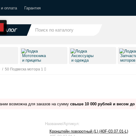
 и оплата
Гарантия
АТАЛОГ
Мототехника
Аксессуары
Запчаст
и прицепы
и одежда
моторо
/
50 Подвеска мотора 1
ании возможна для заказов на сумму
свыше 10 000 рублей и весом до 
Название/Артикул:
Кронштейн поворотный (L) (40F-03.07.01-L)