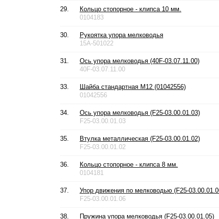
29.
Кольцо стопорное - клипса 10 мм.
0104183
30.
Рукоятка упора мелководья
15A-501022
31.
Ось упора мелководья (40F-03.07.11.00)
40F-03.07.11.00
33.
Шайба стандартная М12 (01042556)
01042556
34.
Ось упора мелководья (F25-03.00.01.03)
F25-03.00.01.03
35.
Втулка металлическая (F25-03.00.01.02)
F25-03.00.01.02
36.
Кольцо стопорное - клипса 8 мм.
0104181
37.
Упор движения по мелководью (F25-03.00.01.0
F25-03.00.01.06
38.
Пружина упора мелководья (F25-03.00.01.05)