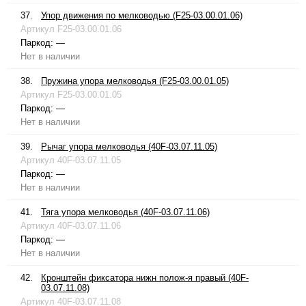
37.
Упор движения по мелководью (F25-03.00.01.06)
Артикул
F25-03.00.01.06
Паркод:
—
Нет в наличии
38.
Пружина упора мелководья (F25-03.00.01.05)
Артикул
F25-03.00.01.05
Паркод:
—
Нет в наличии
39.
Рычаг упора мелководья (40F-03.07.11.05)
Артикул
40F-03.07.11.05
Паркод:
—
Нет в наличии
41.
Тяга упора мелководья (40F-03.07.11.06)
Артикул
40F-03.07.11.06
Паркод:
—
Нет в наличии
42.
Кронштейн фиксатора нижн полож-я правый (40F-
03.07.11.08)
Артикул
40F-03.07.11.08