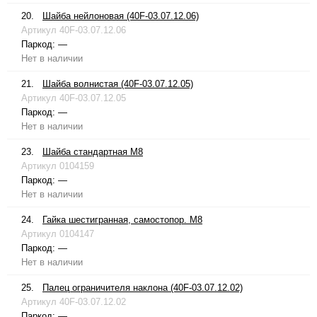
20.
Шайба нейлоновая (40F-03.07.12.06)
Артикул
40F-03.07.12.06
Паркод:
—
Нет в наличии
21.
Шайба волнистая (40F-03.07.12.05)
Артикул
40F-03.07.12.05
Паркод:
—
Нет в наличии
23.
Шайба стандартная М8
Артикул
0104159
Паркод:
—
Нет в наличии
24.
Гайка шестигранная, самостопор. М8
Артикул
0104147
Паркод:
—
Нет в наличии
25.
Палец ограничителя наклона (40F-03.07.12.02)
Артикул
40F-03.07.12.02
Паркод:
—