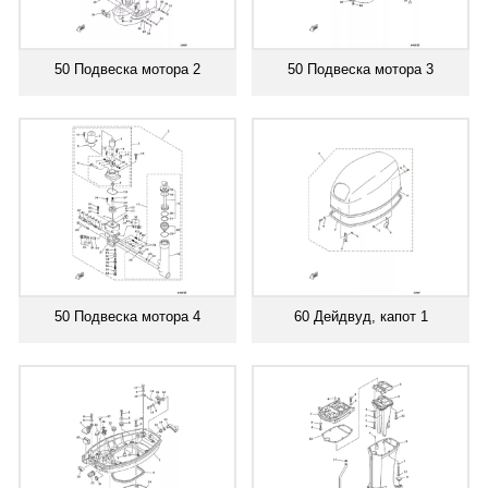
50 Подвеска мотора 2
50 Подвеска мотора 3
50 Подвеска мотора 4
60 Дейдвуд, капот 1