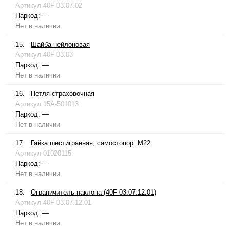
Артикул
40F-03.07.02
Паркод:
—
Нет в наличии
15.
Шайба нейлоновая
Артикул
40F-03.03
Паркод:
—
Нет в наличии
16.
Петля страховочная
Артикул
15A-501013
Паркод:
—
Нет в наличии
17.
Гайка шестигранная, самостопор. М22
Артикул
01020115
Паркод:
—
Нет в наличии
18.
Ограничитель наклона (40F-03.07.12.01)
Артикул
40F-03.07.12.01
Паркод:
—
Нет в наличии