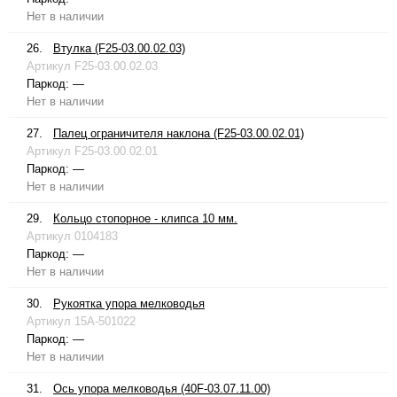
Нет в наличии
26.
Втулка (F25-03.00.02.03)
Артикул
F25-03.00.02.03
Паркод:
—
Нет в наличии
27.
Палец ограничителя наклона (F25-03.00.02.01)
Артикул
F25-03.00.02.01
Паркод:
—
Нет в наличии
29.
Кольцо стопорное - клипса 10 мм.
Артикул
0104183
Паркод:
—
Нет в наличии
30.
Рукоятка упора мелководья
Артикул
15A-501022
Паркод:
—
Нет в наличии
31.
Ось упора мелководья (40F-03.07.11.00)