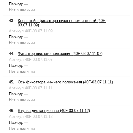
Паркод:
—
Нет в наличии
43.
Кронштейн фиксатора нижн полож-я левый (40F-
03.07.11.09)
Артикул
40F-03.07.11.09
Паркод:
—
Нет в наличии
44.
Фиксатор нижнего положения (40F-03.07.11.07)
Артикул
40F-03.07.11.07
Паркод:
—
Нет в наличии
45.
Ось фиксатора нижнего положения (40F-03.07.11.11)
Артикул
40F-03.07.11.11
Паркод:
—
Нет в наличии
46.
Втулка дистанционная (40F-03.07.11.12)
Артикул
40F-03.07.11.12
Паркод:
—
Нет в наличии