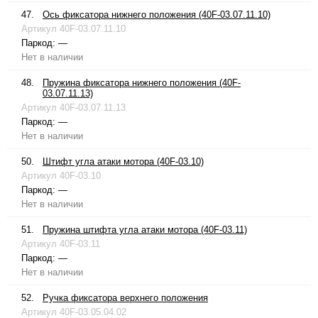
47.
Ось фиксатора нижнего положения (40F-03.07.11.10)
Артикул
40F-03.07.11.10
Паркод:
—
Нет в наличии
48.
Пружина фиксатора нижнего положения (40F-
03.07.11.13)
Артикул
40F-03.07.11.13
Паркод:
—
Нет в наличии
50.
Штифт угла атаки мотора (40F-03.10)
Артикул
40F-03.10
Паркод:
—
Нет в наличии
51.
Пружина штифта угла атаки мотора (40F-03.11)
Артикул
40F-03.11
Паркод:
—
Нет в наличии
52.
Ручка фиксатора верхнего положения
Артикул
40F-03.05.04.02