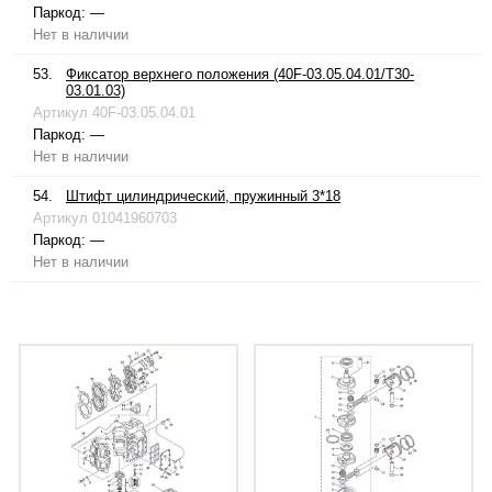
Паркод:
—
Нет в наличии
53.
Фиксатор верхнего положения (40F-03.05.04.01/T30-
03.01.03)
Артикул
40F-03.05.04.01
Паркод:
—
Нет в наличии
54.
Штифт цилиндрический, пружинный 3*18
Артикул
01041960703
Паркод:
—
Нет в наличии