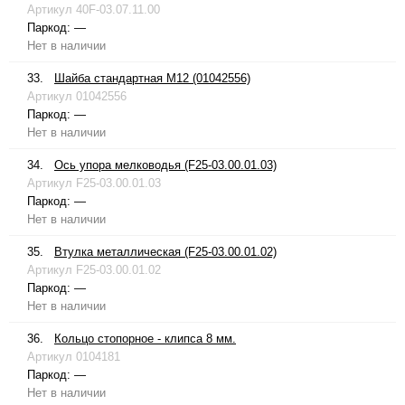
Артикул
40F-03.07.11.00
Паркод:
—
Нет в наличии
33.
Шайба стандартная М12 (01042556)
Артикул
01042556
Паркод:
—
Нет в наличии
34.
Ось упора мелководья (F25-03.00.01.03)
Артикул
F25-03.00.01.03
Паркод:
—
Нет в наличии
35.
Втулка металлическая (F25-03.00.01.02)
Артикул
F25-03.00.01.02
Паркод:
—
Нет в наличии
36.
Кольцо стопорное - клипса 8 мм.
Артикул
0104181
Паркод:
—
Нет в наличии