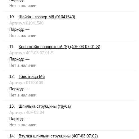
Нет в наличии
10.
Шайба - гровер М8 (01041540)
Артикул
01041540
Паркод:
—
Нет в наличии
11.
Кронштейн поворотный (S) (40F-03.07.01-S)
Артикул
40F-03.07.01-S
Паркод:
—
Нет в наличии
12.
Тавотница М6
Артикул
01100109
Паркод:
—
Нет в наличии
13.
Шпилька струбцины (труба)
Артикул
40F-03.04
Паркод:
—
Нет в наличии
14.
Втулка шпильки струбцины (40F-03.07.02)