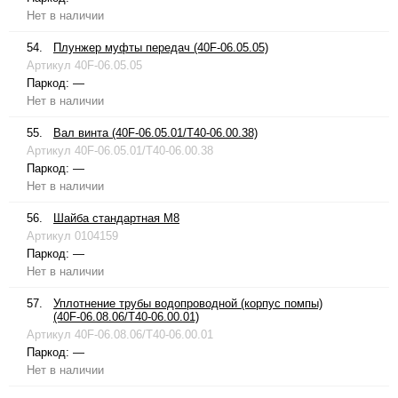
Нет в наличии
54.
Плунжер муфты передач (40F-06.05.05)
Артикул
40F-06.05.05
Паркод:
—
Нет в наличии
55.
Вал винта (40F-06.05.01/T40-06.00.38)
Артикул
40F-06.05.01/T40-06.00.38
Паркод:
—
Нет в наличии
56.
Шайба стандартная М8
Артикул
0104159
Паркод:
—
Нет в наличии
57.
Уплотнение трубы водопроводной (корпус помпы)
(40F-06.08.06/T40-06.00.01)
Артикул
40F-06.08.06/T40-06.00.01
Паркод:
—
Нет в наличии