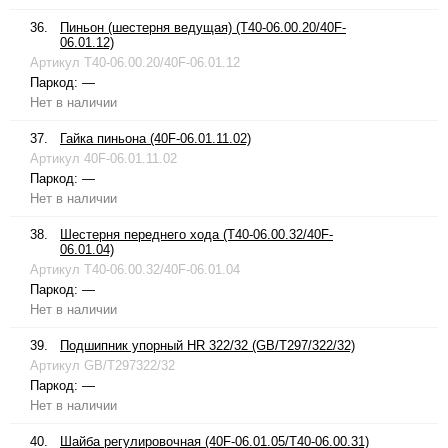
36.
Пиньон (шестерня ведущая) (T40-06.00.20/40F-
06.01.12)
Артикул
T40-06.00.20/40F-06.01.12
Паркод:
—
Нет в наличии
37.
Гайка пиньона (40F-06.01.11.02)
Артикул
40F-06.01.11.02
Паркод:
—
Нет в наличии
38.
Шестерня переднего хода (T40-06.00.32/40F-
06.01.04)
Артикул
T40-06.00.32/40F-06.01.04
Паркод:
—
Нет в наличии
39.
Подшипник упорный HR 322/32 (GB/T297/322/32)
Артикул
GB/T297322/32
Паркод:
—
Нет в наличии
40.
Шайба регулировочная (40F-06.01.05/T40-06.00.31)