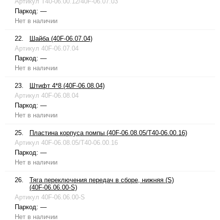
Артикул
T40-06.00.12/40F-06.07.03
Паркод:
—
Нет в наличии
22.
Шайба (40F-06.07.04)
Артикул
40F-06.07.04
Паркод:
—
Нет в наличии
23.
Штифт 4*8 (40F-06.08.04)
Артикул
40F-06.08.04
Паркод:
—
Нет в наличии
25.
Пластина корпуса помпы (40F-06.08.05/T40-06.00.16)
Артикул
40F-06.08.05/T40-06.00.16
Паркод:
—
Нет в наличии
26.
Тяга переключения передач в сборе, нижняя (S)
(40F-06.06.00-S)
Артикул
40F-06.06.00-S
Паркод:
—
Нет в наличии