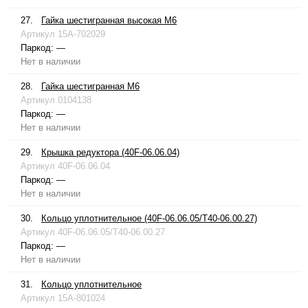
27.
Гайка шестигранная высокая М6
Артикул
15A-702029
Паркод:
—
Нет в наличии
28.
Гайка шестигранная М6
Артикул
0104138
Паркод:
—
Нет в наличии
29.
Крышка редуктора (40F-06.06.04)
Артикул
40F-06.06.04
Паркод:
—
Нет в наличии
30.
Кольцо уплотнительное (40F-06.06.05/T40-06.00.27)
Артикул
40F-06.06.05/T40-06.00.27
Паркод:
—
Нет в наличии
31.
Кольцо уплотнительное
Артикул
15A-801024