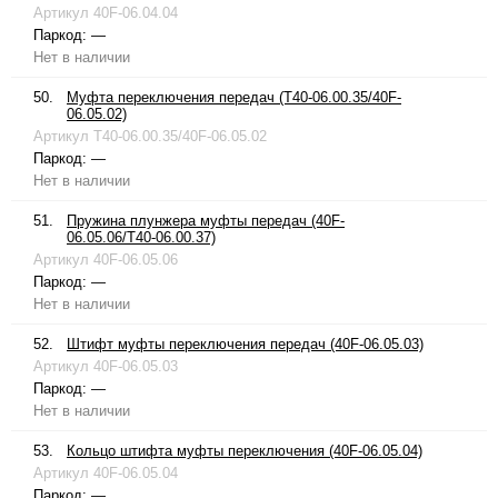
Артикул
40F-06.04.04
Паркод:
—
Нет в наличии
50.
Муфта переключения передач (T40-06.00.35/40F-
06.05.02)
Артикул
T40-06.00.35/40F-06.05.02
Паркод:
—
Нет в наличии
51.
Пружина плунжера муфты передач (40F-
06.05.06/T40-06.00.37)
Артикул
40F-06.05.06
Паркод:
—
Нет в наличии
52.
Штифт муфты переключения передач (40F-06.05.03)
Артикул
40F-06.05.03
Паркод:
—
Нет в наличии
53.
Кольцо штифта муфты переключения (40F-06.05.04)
Артикул
40F-06.05.04
Паркод:
—