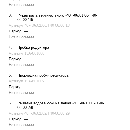
Нет в наличии
3.
Рукав вала вертикального (40F-06.01.06/T40-
06.00.18)
Артикул
40F-06.01.06/T40-06.00.18
Паркод:
—
Нет в наличии
4.
Пробка редуктора
Артикул
15A-801008
Паркод:
—
Нет в наличии
5.
Прокладка пробки редуктора
Артикул
15A-801009
Паркод:
—
Нет в наличии
6.
Решетка водозаборника левая (40F-06.01.02/T40-
06.00.29)
Артикул
40F-06.01.02/T40-06.00.29
Паркод:
—
Нет в наличии