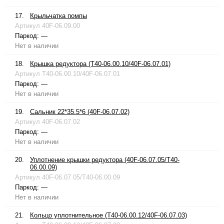
17.
Крыльчатка помпы
Артикул
40F-06.09.00
Паркод:
—
Нет в наличии
18.
Крышка редуктора (T40-06.00.10/40F-06.07.01)
Артикул
T40-06.00.10/40F-06.07.01
Паркод:
—
Нет в наличии
19.
Сальник 22*35.5*6 (40F-06.07.02)
Артикул
40F-06.07.02
Паркод:
—
Нет в наличии
20.
Уплотнение крышки редуктора (40F-06.07.05/T40-
06.00.09)
Артикул
40F-06.07.05/T40-06.00.09
Паркод:
—
Нет в наличии
21.
Кольцо уплотнительное (T40-06.00.12/40F-06.07.03)