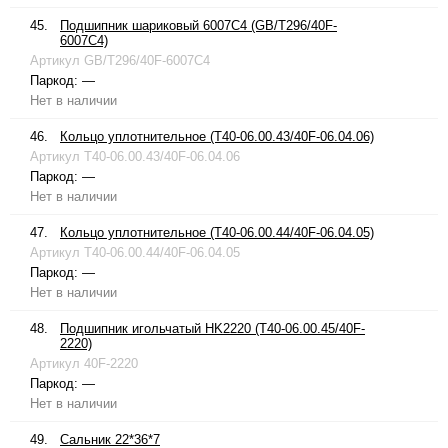
45.
Подшипник шариковый 6007C4 (GB/T296/40F-
6007C4)
Артикул
GB/T296/40F-6007C4
Паркод:
—
Нет в наличии
46.
Кольцо уплотнительное (T40-06.00.43/40F-06.04.06)
Артикул
T40-06.00.43/40F-06.04.06
Паркод:
—
Нет в наличии
47.
Кольцо уплотнительное (T40-06.00.44/40F-06.04.05)
Артикул
T40-06.00.44/40F-06.04.05
Паркод:
—
Нет в наличии
48.
Подшипник игольчатый HK2220 (T40-06.00.45/40F-
2220)
Артикул
40F-2220
Паркод:
—
Нет в наличии
49.
Сальник 22*36*7