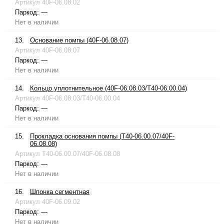
Артикул
40F-06.08.02
Паркод:
—
Нет в наличии
13.
Основание помпы (40F-06.08.07)
Артикул
40F-06.08.07
Паркод:
—
Нет в наличии
14.
Кольцо уплотнительное (40F-06.08.03/T40-06.00.04)
Артикул
40F-06.08.03/T40-06.00.04
Паркод:
—
Нет в наличии
15.
Прокладка основания помпы (T40-06.00.07/40F-
06.08.08)
Артикул
T40-06.00.07/40F-06.08.08
Паркод:
—
Нет в наличии
16.
Шпонка сегментная
Артикул
40F-06.09.02
Паркод:
—
Нет в наличии