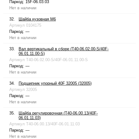
Паркод:
15F-06.03.03
Нет в наличии
32.
Шайба кузовная М6
Артикул
0104175
Паркод:
—
Нет в наличии
33.
Вал вертикальный в сборе (T40-06.02.00-S/40F-
06.01.11.00-S)
Артикул
T40-06.02.00-S/40F-06.01.11.00-S
Паркод:
—
Нет в наличии
34.
Подшипник упорный 40F 32005 (32005)
Артикул
32005
Паркод:
—
Нет в наличии
35.
Шайба регулировочная (T40-06.00.13/40F-
06.01.11.03)
Артикул
T40-06.00.13/40F-06.01.11.03
Паркод:
—
Нет в наличии