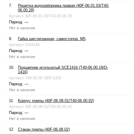
7.
Решетка водозаборника правая (40F-06.01.03/T40-
06.00.28)
Артикул
40F-06.01.03/T40-06.00.28
Паркод:
—
Нет в наличии
9.
Гайка шестигранная, самостопор. М5
Артикул
0104145
Паркод:
—
Нет в наличии
10.
Подшипник игольчатый SCE1416 (T40-06.00.19/D-
1416)
Артикул
T40-06.00.19/D-1416
Паркод:
—
Нет в наличии
11.
Корпус помпы (40F-06.08.01/T40-06.00.02)
Артикул
40F-06.08.01/T40-06.00.02
Паркод:
—
Нет в наличии
12.
Стакан помпы (40F-06.08.02)