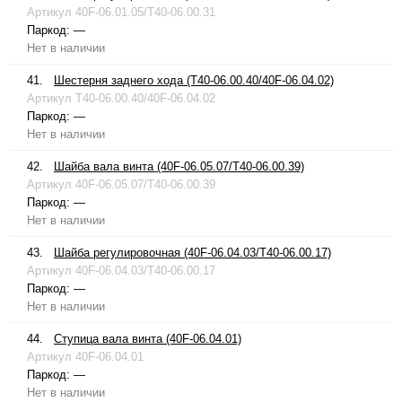
Артикул
40F-06.01.05/T40-06.00.31
Паркод:
—
Нет в наличии
41.
Шестерня заднего хода (T40-06.00.40/40F-06.04.02)
Артикул
T40-06.00.40/40F-06.04.02
Паркод:
—
Нет в наличии
42.
Шайба вала винта (40F-06.05.07/T40-06.00.39)
Артикул
40F-06.05.07/T40-06.00.39
Паркод:
—
Нет в наличии
43.
Шайба регулировочная (40F-06.04.03/T40-06.00.17)
Артикул
40F-06.04.03/T40-06.00.17
Паркод:
—
Нет в наличии
44.
Ступица вала винта (40F-06.04.01)
Артикул
40F-06.04.01
Паркод:
—
Нет в наличии