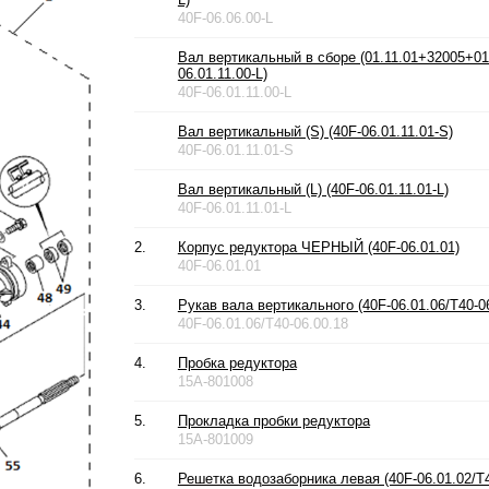
40F-06.06.00-L
Вал вертикальный в сборе (01.11.01+32005+01.1
06.01.11.00-L)
40F-06.01.11.00-L
Вал вертикальный (S) (40F-06.01.11.01-S)
40F-06.01.11.01-S
Вал вертикальный (L) (40F-06.01.11.01-L)
40F-06.01.11.01-L
2.
Корпус редуктора ЧЕРНЫЙ (40F-06.01.01)
40F-06.01.01
3.
Рукав вала вертикального (40F-06.01.06/T40-06
40F-06.01.06/T40-06.00.18
4.
Пробка редуктора
15A-801008
5.
Прокладка пробки редуктора
15A-801009
6.
Решетка водозаборника левая (40F-06.01.02/T4