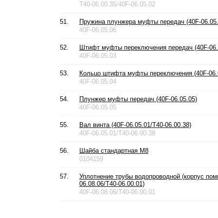
T40-06.00.35/40F-06.05.02
51.
Пружина плунжера муфты передач (40F-06.05.0
40F-06.05.06
52.
Штифт муфты переключения передач (40F-06.
40F-06.05.03
53.
Кольцо штифта муфты переключения (40F-06.
40F-06.05.04
54.
Плунжер муфты передач (40F-06.05.05)
40F-06.05.05
55.
Вал винта (40F-06.05.01/T40-06.00.38)
40F-06.05.01/T40-06.00.38
56.
Шайба стандартная М8
0104159
57.
Уплотнение трубы водопроводной (корпус помп
06.08.06/T40-06.00.01)
40F-06.08.06/T40-06.00.01