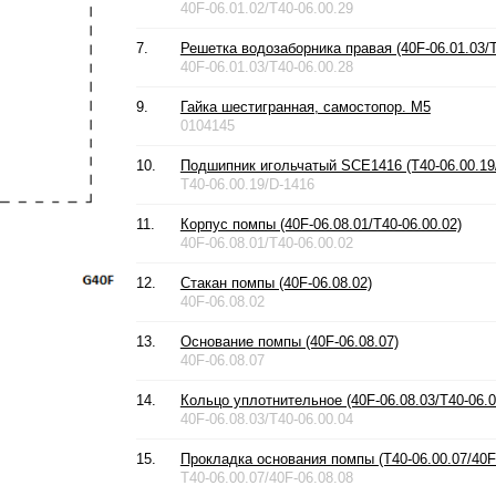
40F-06.01.02/T40-06.00.29
7.
Решетка водозаборника правая (40F-06.01.03/T
40F-06.01.03/T40-06.00.28
9.
Гайка шестигранная, самостопор. М5
0104145
10.
Подшипник игольчатый SCE1416 (T40-06.00.19
T40-06.00.19/D-1416
11.
Корпус помпы (40F-06.08.01/T40-06.00.02)
40F-06.08.01/T40-06.00.02
12.
Стакан помпы (40F-06.08.02)
40F-06.08.02
13.
Основание помпы (40F-06.08.07)
40F-06.08.07
14.
Кольцо уплотнительное (40F-06.08.03/T40-06.0
40F-06.08.03/T40-06.00.04
15.
Прокладка основания помпы (T40-06.00.07/40F-
T40-06.00.07/40F-06.08.08