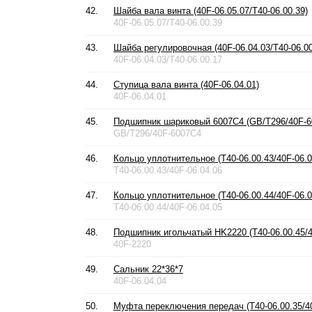
42.
Шайба вала винта (40F-06.05.07/T40-06.00.39)
40F-06.05.07/T40-06.00.39
43.
Шайба регулировочная (40F-06.04.03/T40-06.00
40F-06.04.03/T40-06.00.17
44.
Ступица вала винта (40F-06.04.01)
40F-06.04.01
45.
Подшипник шариковый 6007C4 (GB/T296/40F-6
GB/T296/40F-6007C4
46.
Кольцо уплотнительное (T40-06.00.43/40F-06.0
T40-06.00.43/40F-06.04.06
47.
Кольцо уплотнительное (T40-06.00.44/40F-06.0
T40-06.00.44/40F-06.04.05
48.
Подшипник игольчатый HK2220 (T40-06.00.45/4
40F-2220
49.
Сальник 22*36*7
40F-06.04.04
50.
Муфта переключения передач (T40-06.00.35/40