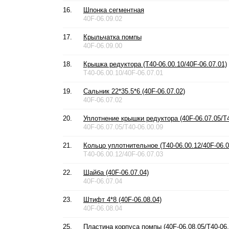
16.
Шпонка сегментная
40F-06.09.02
17.
Крыльчатка помпы
40F-06.09.00
18.
Крышка редуктора (T40-06.00.10/40F-06.07.01)
T40-06.00.10/40F-06.07.01
19.
Сальник 22*35.5*6 (40F-06.07.02)
40F-06.07.02
20.
Уплотнение крышки редуктора (40F-06.07.05/T4
40F-06.07.05/T40-06.00.09
21.
Кольцо уплотнительное (T40-06.00.12/40F-06.0
T40-06.00.12/40F-06.07.03
22.
Шайба (40F-06.07.04)
40F-06.07.04
23.
Штифт 4*8 (40F-06.08.04)
40F-06.08.04
25.
Пластина корпуса помпы (40F-06.08.05/T40-06.