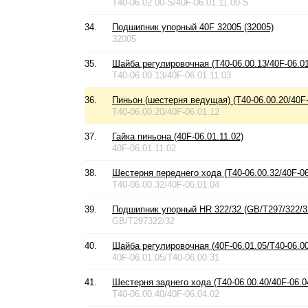
T40-06.02.00-S/40F-06.01.11.00-S
34.
Подшипник упорный 40F 32005 (32005)
32005
35.
Шайба регулировочная (T40-06.00.13/40F-06.01
T40-06.00.13/40F-06.01.11.03
36.
Пиньон (шестерня ведущая) (T40-06.00.20/40F-
T40-06.00.20/40F-06.01.12
37.
Гайка пиньона (40F-06.01.11.02)
40F-06.01.11.02
38.
Шестерня переднего хода (T40-06.00.32/40F-06
T40-06.00.32/40F-06.01.04
39.
Подшипник упорный HR 322/32 (GB/T297/322/3
GB/T297322/32
40.
Шайба регулировочная (40F-06.01.05/T40-06.00
40F-06.01.05/T40-06.00.31
41.
Шестерня заднего хода (T40-06.00.40/40F-06.0
T40-06.00.40/40F-06.04.02