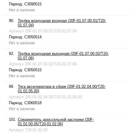
Паркод:
C3090515
Нет в наличии
90.
Трубка воздушная входная (20F-01.07.00.01/T20-
01.07.04)
Артикул
20F-01.07.00.01/T20-01.07.04
Паркод:
C3050514
Нет в наличии
92.
Трубка воздушная выходная (20F-01.07.00.02/T20-
01.07.06)
Артикул
20F-01.07.00.02/T20-01.07.06
Паркод:
C3050515
Нет в наличии
99.
Тяга акселератора в сборе (20F-01.02.04.00/T20-
01.02.05.00)
Артикул
20F-01.02.04.00/T20-01.02.05.00
Паркод:
C3060518
Нет в наличии
101.
Соединитель дроссельной заслонки (20F-
01.02.00.05/T20-01.02.06)
Артикул
T20-01.02.06