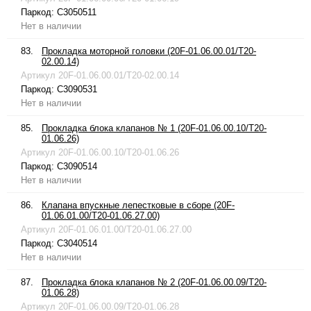
Паркод:
C3050511
Нет в наличии
83.
Прокладка моторной головки (20F-01.06.00.01/T20-
02.00.14)
Артикул
20F-01.06.00.01/T20-02.00.14
Паркод:
C3090531
Нет в наличии
85.
Прокладка блока клапанов № 1 (20F-01.06.00.10/T20-
01.06.26)
Артикул
20F-01.06.00.10/T20-01.06.26
Паркод:
C3090514
Нет в наличии
86.
Клапана впускные лепестковые в сборе (20F-
01.06.01.00/T20-01.06.27.00)
Артикул
20F-01.06.01.00/T20-01.06.27.00
Паркод:
C3040514
Нет в наличии
87.
Прокладка блока клапанов № 2 (20F-01.06.00.09/T20-
01.06.28)
Артикул
20F-01.06.00.09/T20-01.06.28