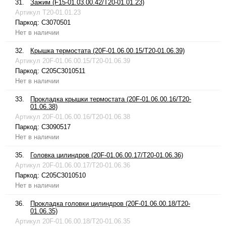
31.
Зажим (F15-01.03.00.42/T20-01.01.23)
Артикул
T20-01.01.23
Паркод:
C3070501
Нет в наличии
32.
Крышка термостата (20F-01.06.00.15/T20-01.06.39)
Артикул
20F-01.06.00.15/T20-01.06.39
Паркод:
C205C3010511
Нет в наличии
33.
Прокладка крышки термостата (20F-01.06.00.16/T20-
01.06.38)
Артикул
20F-01.06.00.16/T20-01.06.38
Паркод:
C3090517
Нет в наличии
35.
Головка цилиндров (20F-01.06.00.17/T20-01.06.36)
Артикул
20F-01.06.00.17/T20-01.06.36
Паркод:
C205C3010510
Нет в наличии
36.
Прокладка головки цилиндров (20F-01.06.00.18/T20-
01.06.35)
Артикул
20F-01.06.00.18/T20-01.06.35