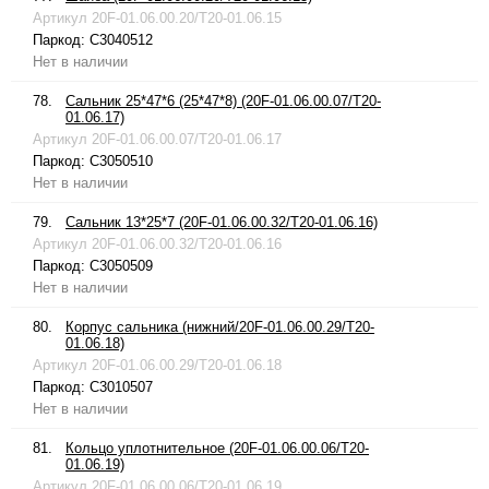
Артикул
20F-01.06.00.20/T20-01.06.15
Паркод:
C3040512
Нет в наличии
78.
Сальник 25*47*6 (25*47*8) (20F-01.06.00.07/T20-
01.06.17)
Артикул
20F-01.06.00.07/T20-01.06.17
Паркод:
C3050510
Нет в наличии
79.
Сальник 13*25*7 (20F-01.06.00.32/T20-01.06.16)
Артикул
20F-01.06.00.32/T20-01.06.16
Паркод:
C3050509
Нет в наличии
80.
Корпус сальника (нижний/20F-01.06.00.29/T20-
01.06.18)
Артикул
20F-01.06.00.29/T20-01.06.18
Паркод:
C3010507
Нет в наличии
81.
Кольцо уплотнительное (20F-01.06.00.06/T20-
01.06.19)
Артикул
20F-01.06.00.06/T20-01.06.19