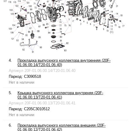
4.
Прокладка выпускного коллектора внутренняя (20F-
01.06.00.14/T20-01.06.40)
Артикул
20F-01.06.00.14/T20-01.06.40
Паркод:
C3090518
Нет в наличии
5.
Крышка выпускного коллектора внутреняя (20F-
01.06.00.13/T20-01.06.41)
Артикул
20F-01.06.00.13/T20-01.06.41
Паркод:
C205C3010512
Нет в наличии
6.
Прокладка выпускного коллектора внешняя (20F-
01.06.00.12/T20-01.06.42)