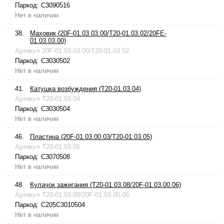
Паркод:
C3090516
Нет в наличии
38.
Маховик (20F-01.03.03.00/T20-01.03.02/20FE-
01.03.03.00)
Артикул
20F-01.03.03.00/T20-01.03.02
Паркод:
C3030502
Нет в наличии
41.
Катушка возбуждения (T20-01.03.04)
Артикул
T20-01.03.04
Паркод:
C3030504
Нет в наличии
46.
Пластина (20F-01.03.00.03/T20-01.03.05)
Артикул
T20-01.03.05
Паркод:
C3070508
Нет в наличии
48.
Кулачок зажигания (T20-01.03.08/20F-01.03.00.06)
Артикул
T20-01.03.08/20F-01.03.00.06
Паркод:
C205C3010504
Нет в наличии