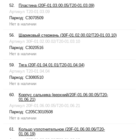
52.
Пластина (20F-01.03.00.05/T20-01.03.09)
Артикул
T20-01.03.09
Паркод:
C3070509
Нет в наличии
56.
Шариковый стержень (30F-01.02.00.02/T20-01.03.10)
Артикул
30F-01.02.00.02/T20-01.03.10
Паркод:
C3020516
Нет в наличии
59.
Тяга (20F-01.04.01.01/T20-01.04.04)
Артикул
T20-01.04.04
Паркод:
C3080510
Нет в наличии
60.
Корпус сальника (верхний/20F-01.06.00.05/T20-
01.06.21)
Артикул
20F-01.06.00.05/T20-01.06.21
Паркод:
C205C3010508
Нет в наличии
61.
Кольцо уплотнительное (20F-01.06.00.06/T20-
01.06.19)