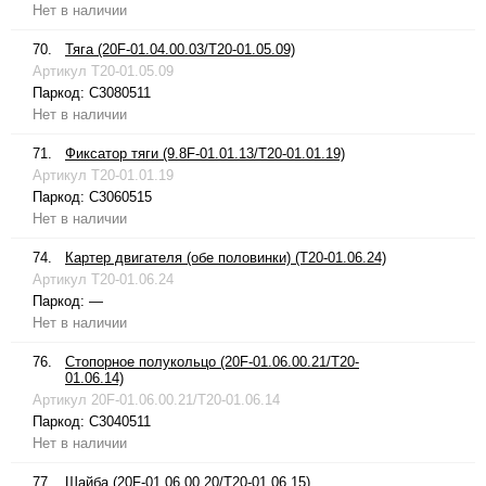
Нет в наличии
70.
Тяга (20F-01.04.00.03/T20-01.05.09)
Артикул
T20-01.05.09
Паркод:
C3080511
Нет в наличии
71.
Фиксатор тяги (9.8F-01.01.13/T20-01.01.19)
Артикул
T20-01.01.19
Паркод:
C3060515
Нет в наличии
74.
Картер двигателя (обе половинки) (T20-01.06.24)
Артикул
T20-01.06.24
Паркод:
—
Нет в наличии
76.
Стопорное полукольцо (20F-01.06.00.21/T20-
01.06.14)
Артикул
20F-01.06.00.21/T20-01.06.14
Паркод:
C3040511
Нет в наличии
77.
Шайба (20F-01.06.00.20/T20-01.06.15)