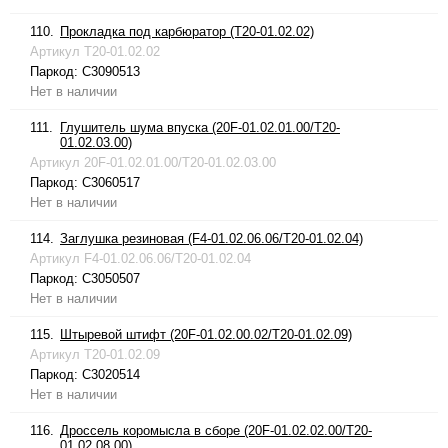
110.
Прокладка под карбюратор (T20-01.02.02)
Артикул
T20-01.02.02
Паркод:
C3090513
Нет в наличии
111.
Глушитель шума впуска (20F-01.02.01.00/T20-
01.02.03.00)
Артикул
20F-01.02.01.00/T20-01.02.03.00
Паркод:
C3060517
Нет в наличии
114.
Заглушка резиновая (F4-01.02.06.06/T20-01.02.04)
Артикул
F4-01.02.06.06/T20-01.02.04
Паркод:
C3050507
Нет в наличии
115.
Штыревой штифт (20F-01.02.00.02/T20-01.02.09)
Артикул
T20-01.02.09
Паркод:
C3020514
Нет в наличии
116.
Дроссель коромысла в сборе (20F-01.02.02.00/T20-
01.02.08.00)