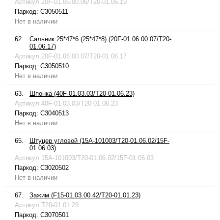
Артикул
20F-01.06.00.06/T20-01.06.19
Паркод:
C3050511
Нет в наличии
62.
Сальник 25*47*6 (25*47*8) (20F-01.06.00.07/T20-
01.06.17)
Артикул
20F-01.06.00.07/T20-01.06.17
Паркод:
C3050510
Нет в наличии
63.
Шпонка (40F-01.03.03/T20-01.06.23)
Артикул
40F-01.03.03/T20-01.06.23
Паркод:
C3040513
Нет в наличии
65.
Штуцер угловой (15A-101003/T20-01.06.02/15F-
01.06.03)
Артикул
15A-101003/T20-01.06.02/15F-01.06.03
Паркод:
C3020502
Нет в наличии
67.
Зажим (F15-01.03.00.42/T20-01.01.23)
Артикул
T20-01.01.23
Паркод:
C3070501