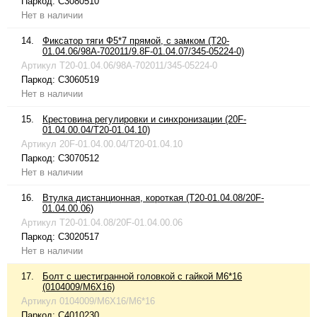
Паркод:
C3080510
Нет в наличии
14.
Фиксатор тяги Ф5*7 прямой, с замком (T20-
01.04.06/98A-702011/9.8F-01.04.07/345-05224-0)
Артикул
T20-01.04.06/98A-702011/345-05224-0
Паркод:
C3060519
Нет в наличии
15.
Крестовина регулировки и синхронизации (20F-
01.04.00.04/T20-01.04.10)
Артикул
20F-01.04.00.04/T20-01.04.10
Паркод:
C3070512
Нет в наличии
16.
Втулка дистанционная, короткая (T20-01.04.08/20F-
01.04.00.06)
Артикул
T20-01.04.08/20F-01.04.00.06
Паркод:
C3020517
Нет в наличии
17.
Болт с шестигранной головкой с гайкой M6*16
(0104009/M6X16)
Артикул
0104009/M6X16/M6*16
Паркод:
C4010230