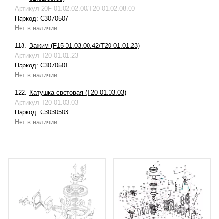
Артикул
20F-01.02.02.00/T20-01.02.08.00
Паркод:
C3070507
Нет в наличии
118.
Зажим (F15-01.03.00.42/T20-01.01.23)
Артикул
T20-01.01.23
Паркод:
C3070501
Нет в наличии
122.
Катушка световая (T20-01.03.03)
Артикул
T20-01.03.03
Паркод:
C3030503
Нет в наличии