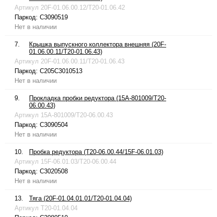
Артикул
20F-01.06.00.12/T20-01.06.42
Паркод:
C3090519
Нет в наличии
7.
Крышка выпускного коллектора внешняя (20F-
01.06.00.11/T20-01.06.43)
Артикул
20F-01.06.00.11/T20-01.06.43
Паркод:
C205C3010513
Нет в наличии
9.
Прокладка пробки редуктора (15A-801009/T20-
06.00.43)
Артикул
15A-801009/T20-06.00.43
Паркод:
C3090504
Нет в наличии
10.
Пробка редуктора (T20-06.00.44/15F-06.01.03)
Артикул
15F-06.01.03/T20-06.00.44
Паркод:
C3020508
Нет в наличии
13.
Тяга (20F-01.04.01.01/T20-01.04.04)
Артикул
T20-01.04.04