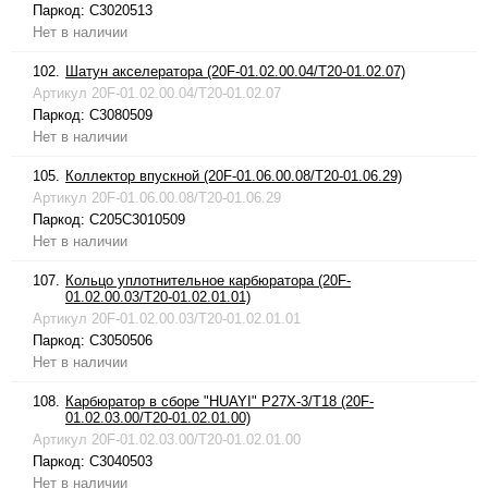
Паркод:
C3020513
Нет в наличии
102.
Шатун акселератора (20F-01.02.00.04/T20-01.02.07)
Артикул
20F-01.02.00.04/T20-01.02.07
Паркод:
C3080509
Нет в наличии
105.
Коллектор впускной (20F-01.06.00.08/T20-01.06.29)
Артикул
20F-01.06.00.08/T20-01.06.29
Паркод:
C205C3010509
Нет в наличии
107.
Кольцо уплотнительное карбюратора (20F-
01.02.00.03/T20-01.02.01.01)
Артикул
20F-01.02.00.03/T20-01.02.01.01
Паркод:
C3050506
Нет в наличии
108.
Карбюратор в сборе "HUAYI" P27X-3/T18 (20F-
01.02.03.00/T20-01.02.01.00)
Артикул
20F-01.02.03.00/T20-01.02.01.00
Паркод:
C3040503
Нет в наличии