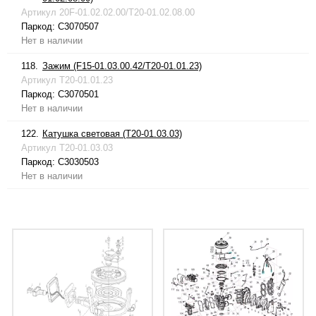
Артикул
20F-01.02.02.00/T20-01.02.08.00
Паркод:
C3070507
Нет в наличии
118.
Зажим (F15-01.03.00.42/T20-01.01.23)
Артикул
T20-01.01.23
Паркод:
C3070501
Нет в наличии
122.
Катушка световая (T20-01.03.03)
Артикул
T20-01.03.03
Паркод:
C3030503
Нет в наличии