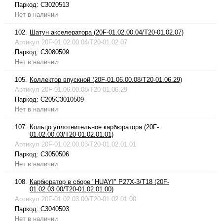
Паркод:
C3020513
Нет в наличии
102.
Шатун акселератора (20F-01.02.00.04/T20-01.02.07)
Артикул
20F-01.02.00.04/T20-01.02.07
Паркод:
C3080509
Нет в наличии
105.
Коллектор впускной (20F-01.06.00.08/T20-01.06.29)
Артикул
20F-01.06.00.08/T20-01.06.29
Паркод:
C205C3010509
Нет в наличии
107.
Кольцо уплотнительное карбюратора (20F-
01.02.00.03/T20-01.02.01.01)
Артикул
20F-01.02.00.03/T20-01.02.01.01
Паркод:
C3050506
Нет в наличии
108.
Карбюратор в сборе "HUAYI" P27X-3/T18 (20F-
01.02.03.00/T20-01.02.01.00)
Артикул
20F-01.02.03.00/T20-01.02.01.00
Паркод:
C3040503
Нет в наличии