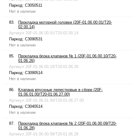
Паркод:
C3050511
Нет в наличии
83.
Прокладка моторной головки (20F-01.06.00.01/T20-
02.00.14)
Артикул
20F-01.06.00.01/T20-02.00.14
Паркод:
C3090531
Нет в наличии
85.
Прокладка блока клапанов № 1 (20F-01.06.00.10/T20-
01.06.26)
Артикул
20F-01.06.00.10/T20-01.06.26
Паркод:
C3090514
Нет в наличии
86.
Клапана впускные лепестковые в сборе (20F-
01.06.01.00/T20-01.06.27.00)
Артикул
20F-01.06.01.00/T20-01.06.27.00
Паркод:
C3040514
Нет в наличии
87.
Прокладка блока клапанов № 2 (20F-01.06.00.09/T20-
01.06.28)
Артикул
20F-01.06.00.09/T20-01.06.28