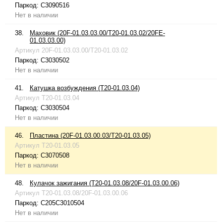
Паркод:
C3090516
Нет в наличии
38.
Маховик (20F-01.03.03.00/T20-01.03.02/20FE-
01.03.03.00)
Артикул
20F-01.03.03.00/T20-01.03.02
Паркод:
C3030502
Нет в наличии
41.
Катушка возбуждения (T20-01.03.04)
Артикул
T20-01.03.04
Паркод:
C3030504
Нет в наличии
46.
Пластина (20F-01.03.00.03/T20-01.03.05)
Артикул
T20-01.03.05
Паркод:
C3070508
Нет в наличии
48.
Кулачок зажигания (T20-01.03.08/20F-01.03.00.06)
Артикул
T20-01.03.08/20F-01.03.00.06
Паркод:
C205C3010504
Нет в наличии