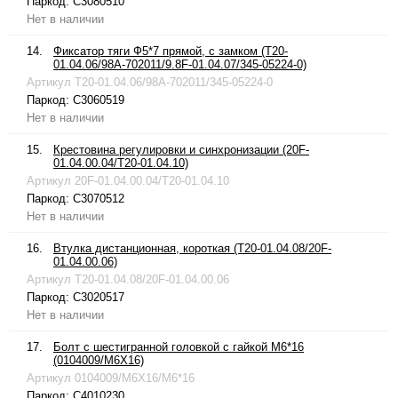
Паркод:
C3080510
Нет в наличии
14.
Фиксатор тяги Ф5*7 прямой, с замком (T20-
01.04.06/98A-702011/9.8F-01.04.07/345-05224-0)
Артикул
T20-01.04.06/98A-702011/345-05224-0
Паркод:
C3060519
Нет в наличии
15.
Крестовина регулировки и синхронизации (20F-
01.04.00.04/T20-01.04.10)
Артикул
20F-01.04.00.04/T20-01.04.10
Паркод:
C3070512
Нет в наличии
16.
Втулка дистанционная, короткая (T20-01.04.08/20F-
01.04.00.06)
Артикул
T20-01.04.08/20F-01.04.00.06
Паркод:
C3020517
Нет в наличии
17.
Болт с шестигранной головкой с гайкой M6*16
(0104009/M6X16)
Артикул
0104009/M6X16/M6*16
Паркод:
C4010230