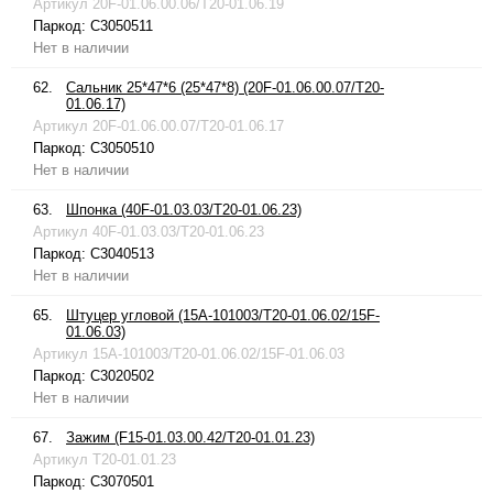
Артикул
20F-01.06.00.06/T20-01.06.19
Паркод:
C3050511
Нет в наличии
62.
Сальник 25*47*6 (25*47*8) (20F-01.06.00.07/T20-
01.06.17)
Артикул
20F-01.06.00.07/T20-01.06.17
Паркод:
C3050510
Нет в наличии
63.
Шпонка (40F-01.03.03/T20-01.06.23)
Артикул
40F-01.03.03/T20-01.06.23
Паркод:
C3040513
Нет в наличии
65.
Штуцер угловой (15A-101003/T20-01.06.02/15F-
01.06.03)
Артикул
15A-101003/T20-01.06.02/15F-01.06.03
Паркод:
C3020502
Нет в наличии
67.
Зажим (F15-01.03.00.42/T20-01.01.23)
Артикул
T20-01.01.23
Паркод:
C3070501