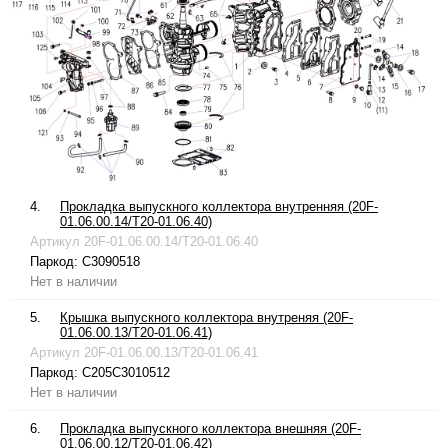
4.
Прокладка выпускного коллектора внутренняя (20F-
01.06.00.14/T20-01.06.40)
Артикул
20F-01.06.00.14/T20-01.06.40
Паркод:
C3090518
Нет в наличии
5.
Крышка выпускного коллектора внутреняя (20F-
01.06.00.13/T20-01.06.41)
Артикул
20F-01.06.00.13/T20-01.06.41
Паркод:
C205C3010512
Нет в наличии
6.
Прокладка выпускного коллектора внешняя (20F-
01.06.00.12/T20-01.06.42)