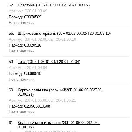
52.
Пластина (20F-01.03.00.05/T20-01.03.09)
Артикул
T20-01.03.09
Паркод:
C3070509
Нет в наличии
56.
Шариковый стержень (30F-01.02.00.02/T20-01.03.10)
Артикул
30F-01.02.00.02/T20-01.03.10
Паркод:
C3020516
Нет в наличии
59.
Тяга (20F-01.04.01.01/T20-01.04.04)
Артикул
T20-01.04.04
Паркод:
C3080510
Нет в наличии
60.
Корпус сальника (верхний/20F-01.06.00.05/T20-
01.06.21)
Артикул
20F-01.06.00.05/T20-01.06.21
Паркод:
C205C3010508
Нет в наличии
61.
Кольцо уплотнительное (20F-01.06.00.06/T20-
01.06.19)