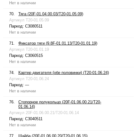
Нет в наличии
70.
Тяга (20F-01.04.00.03/T20-01.05.09)
Артикул
T20-01.05.09
Паркод:
C3080511
Нет в наличии
71.
Фиксатор тяги (9.8F-01.01.13/T20-01.01.19)
Артикул
T20-01.01.19
Паркод:
C3060515
Нет в наличии
74.
Картер двигателя (обе половинки) (T20-01.06.24)
Артикул
T20-01.06.24
Паркод:
—
Нет в наличии
76.
Стопорное полукольцо (20F-01.06.00.21/T20-
01.06.14)
Артикул
20F-01.06.00.21/T20-01.06.14
Паркод:
C3040511
Нет в наличии
77.
Шайба (20F-01.06.00.20/T20-01.06.15)