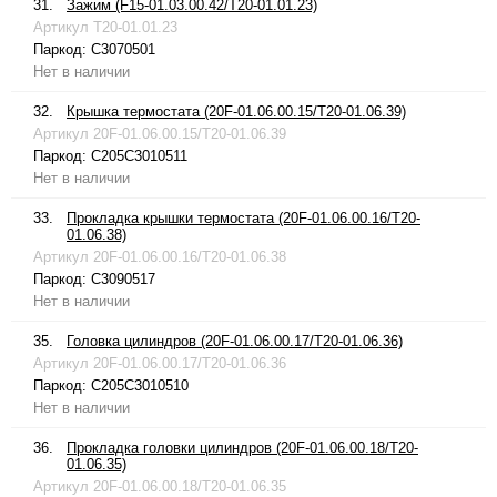
31.
Зажим (F15-01.03.00.42/T20-01.01.23)
Артикул
T20-01.01.23
Паркод:
C3070501
Нет в наличии
32.
Крышка термостата (20F-01.06.00.15/T20-01.06.39)
Артикул
20F-01.06.00.15/T20-01.06.39
Паркод:
C205C3010511
Нет в наличии
33.
Прокладка крышки термостата (20F-01.06.00.16/T20-
01.06.38)
Артикул
20F-01.06.00.16/T20-01.06.38
Паркод:
C3090517
Нет в наличии
35.
Головка цилиндров (20F-01.06.00.17/T20-01.06.36)
Артикул
20F-01.06.00.17/T20-01.06.36
Паркод:
C205C3010510
Нет в наличии
36.
Прокладка головки цилиндров (20F-01.06.00.18/T20-
01.06.35)
Артикул
20F-01.06.00.18/T20-01.06.35