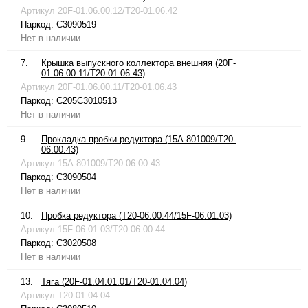
Артикул
20F-01.06.00.12/T20-01.06.42
Паркод:
C3090519
Нет в наличии
7.
Крышка выпускного коллектора внешняя (20F-
01.06.00.11/T20-01.06.43)
Артикул
20F-01.06.00.11/T20-01.06.43
Паркод:
C205C3010513
Нет в наличии
9.
Прокладка пробки редуктора (15A-801009/T20-
06.00.43)
Артикул
15A-801009/T20-06.00.43
Паркод:
C3090504
Нет в наличии
10.
Пробка редуктора (T20-06.00.44/15F-06.01.03)
Артикул
15F-06.01.03/T20-06.00.44
Паркод:
C3020508
Нет в наличии
13.
Тяга (20F-01.04.01.01/T20-01.04.04)
Артикул
T20-01.04.04