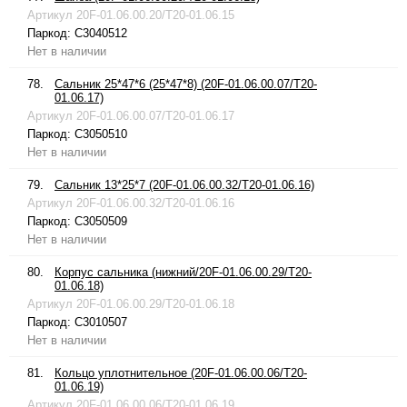
Артикул
20F-01.06.00.20/T20-01.06.15
Паркод:
C3040512
Нет в наличии
78.
Сальник 25*47*6 (25*47*8) (20F-01.06.00.07/T20-
01.06.17)
Артикул
20F-01.06.00.07/T20-01.06.17
Паркод:
C3050510
Нет в наличии
79.
Сальник 13*25*7 (20F-01.06.00.32/T20-01.06.16)
Артикул
20F-01.06.00.32/T20-01.06.16
Паркод:
C3050509
Нет в наличии
80.
Корпус сальника (нижний/20F-01.06.00.29/T20-
01.06.18)
Артикул
20F-01.06.00.29/T20-01.06.18
Паркод:
C3010507
Нет в наличии
81.
Кольцо уплотнительное (20F-01.06.00.06/T20-
01.06.19)
Артикул
20F-01.06.00.06/T20-01.06.19