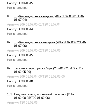
Паркод:
C3090515
Нет в наличии
90.
Трубка воздушная входная (20F-01.07.00.01/T20-
01.07.04)
Артикул
20F-01.07.00.01/T20-01.07.04
Паркод:
C3050514
Нет в наличии
92.
Трубка воздушная выходная (20F-01.07.00.02/T20-
01.07.06)
Артикул
20F-01.07.00.02/T20-01.07.06
Паркод:
C3050515
Нет в наличии
99.
Тяга акселератора в сборе (20F-01.02.04.00/T20-
01.02.05.00)
Артикул
20F-01.02.04.00/T20-01.02.05.00
Паркод:
C3060518
Нет в наличии
101.
Соединитель дроссельной заслонки (20F-
01.02.00.05/T20-01.02.06)
Артикул
T20-01.02.06