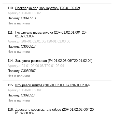
110.
Прокладка под карбюратор (T20-01.02.02)
Артикул
T20-01.02.02
Паркод:
C3090513
Нет в наличии
111.
Глушитель шума впуска (20F-01.02.01.00/T20-
01.02.03.00)
Артикул
20F-01.02.01.00/T20-01.02.03.00
Паркод:
C3060517
Нет в наличии
114.
Заглушка резиновая (F4-01.02.06.06/T20-01.02.04)
Артикул
F4-01.02.06.06/T20-01.02.04
Паркод:
C3050507
Нет в наличии
115.
Штыревой штифт (20F-01.02.00.02/T20-01.02.09)
Артикул
T20-01.02.09
Паркод:
C3020514
Нет в наличии
116.
Дроссель коромысла в сборе (20F-01.02.02.00/T20-
01.02.08.00)