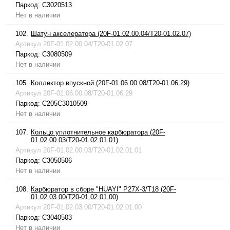
Паркод:
C3020513
Нет в наличии
102.
Шатун акселератора (20F-01.02.00.04/T20-01.02.07)
Артикул
20F-01.02.00.04/T20-01.02.07
Паркод:
C3080509
Нет в наличии
105.
Коллектор впускной (20F-01.06.00.08/T20-01.06.29)
Артикул
20F-01.06.00.08/T20-01.06.29
Паркод:
C205C3010509
Нет в наличии
107.
Кольцо уплотнительное карбюратора (20F-
01.02.00.03/T20-01.02.01.01)
Артикул
20F-01.02.00.03/T20-01.02.01.01
Паркод:
C3050506
Нет в наличии
108.
Карбюратор в сборе "HUAYI" P27X-3/T18 (20F-
01.02.03.00/T20-01.02.01.00)
Артикул
20F-01.02.03.00/T20-01.02.01.00
Паркод:
C3040503
Нет в наличии