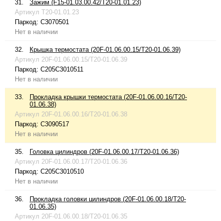
31.
Зажим (F15-01.03.00.42/T20-01.01.23)
Артикул
T20-01.01.23
Паркод:
C3070501
Нет в наличии
32.
Крышка термостата (20F-01.06.00.15/T20-01.06.39)
Артикул
20F-01.06.00.15/T20-01.06.39
Паркод:
C205C3010511
Нет в наличии
33.
Прокладка крышки термостата (20F-01.06.00.16/T20-
01.06.38)
Артикул
20F-01.06.00.16/T20-01.06.38
Паркод:
C3090517
Нет в наличии
35.
Головка цилиндров (20F-01.06.00.17/T20-01.06.36)
Артикул
20F-01.06.00.17/T20-01.06.36
Паркод:
C205C3010510
Нет в наличии
36.
Прокладка головки цилиндров (20F-01.06.00.18/T20-
01.06.35)
Артикул
20F-01.06.00.18/T20-01.06.35