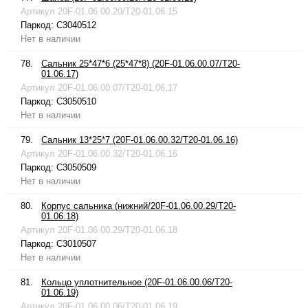
Артикул
20F-01.06.00.20/T20-01.06.15
Паркод:
C3040512
Нет в наличии
78.
Сальник 25*47*6 (25*47*8) (20F-01.06.00.07/T20-
01.06.17)
Артикул
20F-01.06.00.07/T20-01.06.17
Паркод:
C3050510
Нет в наличии
79.
Сальник 13*25*7 (20F-01.06.00.32/T20-01.06.16)
Артикул
20F-01.06.00.32/T20-01.06.16
Паркод:
C3050509
Нет в наличии
80.
Корпус сальника (нижний/20F-01.06.00.29/T20-
01.06.18)
Артикул
20F-01.06.00.29/T20-01.06.18
Паркод:
C3010507
Нет в наличии
81.
Кольцо уплотнительное (20F-01.06.00.06/T20-
01.06.19)
Артикул
20F-01.06.00.06/T20-01.06.19