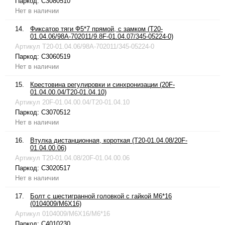
Паркод:
C3080510
Нет в наличии
14.
Фиксатор тяги Ф5*7 прямой, с замком (T20-
01.04.06/98A-702011/9.8F-01.04.07/345-05224-0)
Артикул
T20-01.04.06/98A-702011/345-05224-0
Паркод:
C3060519
Нет в наличии
15.
Крестовина регулировки и синхронизации (20F-
01.04.00.04/T20-01.04.10)
Артикул
20F-01.04.00.04/T20-01.04.10
Паркод:
C3070512
Нет в наличии
16.
Втулка дистанционная, короткая (T20-01.04.08/20F-
01.04.00.06)
Артикул
T20-01.04.08/20F-01.04.00.06
Паркод:
C3020517
Нет в наличии
17.
Болт с шестигранной головкой с гайкой M6*16
(0104009/M6X16)
Артикул
0104009/M6X16/M6*16
Паркод:
C4010230