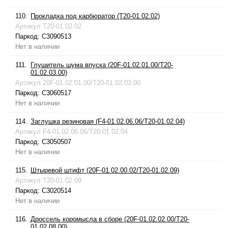
110.
Прокладка под карбюратор (T20-01.02.02)
Артикул
T20-01.02.02
Паркод:
C3090513
Нет в наличии
111.
Глушитель шума впуска (20F-01.02.01.00/T20-
01.02.03.00)
Артикул
20F-01.02.01.00/T20-01.02.03.00
Паркод:
C3060517
Нет в наличии
114.
Заглушка резиновая (F4-01.02.06.06/T20-01.02.04)
Артикул
F4-01.02.06.06/T20-01.02.04
Паркод:
C3050507
Нет в наличии
115.
Штыревой штифт (20F-01.02.00.02/T20-01.02.09)
Артикул
T20-01.02.09
Паркод:
C3020514
Нет в наличии
116.
Дроссель коромысла в сборе (20F-01.02.02.00/T20-
01.02.08.00)