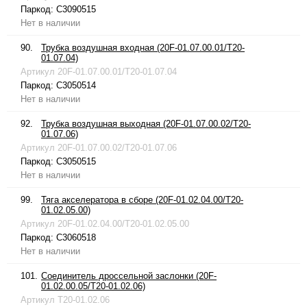
Паркод:
C3090515
Нет в наличии
90.
Трубка воздушная входная (20F-01.07.00.01/T20-
01.07.04)
Артикул
20F-01.07.00.01/T20-01.07.04
Паркод:
C3050514
Нет в наличии
92.
Трубка воздушная выходная (20F-01.07.00.02/T20-
01.07.06)
Артикул
20F-01.07.00.02/T20-01.07.06
Паркод:
C3050515
Нет в наличии
99.
Тяга акселератора в сборе (20F-01.02.04.00/T20-
01.02.05.00)
Артикул
20F-01.02.04.00/T20-01.02.05.00
Паркод:
C3060518
Нет в наличии
101.
Соединитель дроссельной заслонки (20F-
01.02.00.05/T20-01.02.06)
Артикул
T20-01.02.06