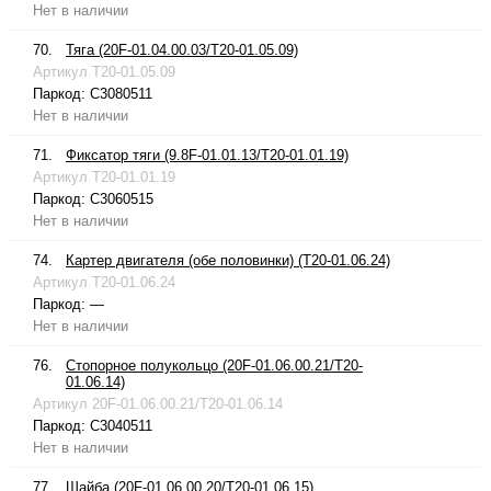
Нет в наличии
70.
Тяга (20F-01.04.00.03/T20-01.05.09)
Артикул
T20-01.05.09
Паркод:
C3080511
Нет в наличии
71.
Фиксатор тяги (9.8F-01.01.13/T20-01.01.19)
Артикул
T20-01.01.19
Паркод:
C3060515
Нет в наличии
74.
Картер двигателя (обе половинки) (T20-01.06.24)
Артикул
T20-01.06.24
Паркод:
—
Нет в наличии
76.
Стопорное полукольцо (20F-01.06.00.21/T20-
01.06.14)
Артикул
20F-01.06.00.21/T20-01.06.14
Паркод:
C3040511
Нет в наличии
77.
Шайба (20F-01.06.00.20/T20-01.06.15)