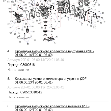
4.
Прокладка выпускного коллектора внутренняя (20F-
01.06.00.14/T20-01.06.40)
Артикул
20F-01.06.00.14/T20-01.06.40
Паркод:
C3090518
Нет в наличии
5.
Крышка выпускного коллектора внутреняя (20F-
01.06.00.13/T20-01.06.41)
Артикул
20F-01.06.00.13/T20-01.06.41
Паркод:
C205C3010512
Нет в наличии
6.
Прокладка выпускного коллектора внешняя (20F-
01.06.00.12/T20-01.06.42)