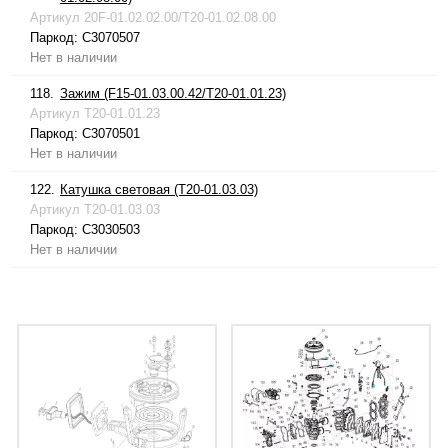
Артикул
20F-01.02.02.00/T20-01.02.08.00
Паркод:
C3070507
Нет в наличии
118.
Зажим (F15-01.03.00.42/T20-01.01.23)
Артикул
T20-01.01.23
Паркод:
C3070501
Нет в наличии
122.
Катушка световая (T20-01.03.03)
Артикул
T20-01.03.03
Паркод:
C3030503
Нет в наличии