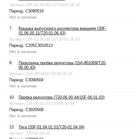
Артикул
20F-01.06.00.12/T20-01.06.42
Паркод:
C3090519
Нет в наличии
7.
Крышка выпускного коллектора внешняя (20F-
01.06.00.11/T20-01.06.43)
Артикул
20F-01.06.00.11/T20-01.06.43
Паркод:
C205C3010513
Нет в наличии
9.
Прокладка пробки редуктора (15A-801009/T20-
06.00.43)
Артикул
15A-801009/T20-06.00.43
Паркод:
C3090504
Нет в наличии
10.
Пробка редуктора (T20-06.00.44/15F-06.01.03)
Артикул
15F-06.01.03/T20-06.00.44
Паркод:
C3020508
Нет в наличии
13.
Тяга (20F-01.04.01.01/T20-01.04.04)
Артикул
T20-01.04.04