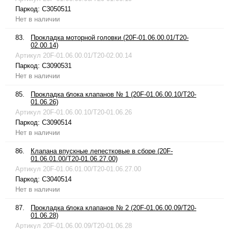
Паркод:
C3050511
Нет в наличии
83.
Прокладка моторной головки (20F-01.06.00.01/T20-
02.00.14)
Артикул
20F-01.06.00.01/T20-02.00.14
Паркод:
C3090531
Нет в наличии
85.
Прокладка блока клапанов № 1 (20F-01.06.00.10/T20-
01.06.26)
Артикул
20F-01.06.00.10/T20-01.06.26
Паркод:
C3090514
Нет в наличии
86.
Клапана впускные лепестковые в сборе (20F-
01.06.01.00/T20-01.06.27.00)
Артикул
20F-01.06.01.00/T20-01.06.27.00
Паркод:
C3040514
Нет в наличии
87.
Прокладка блока клапанов № 2 (20F-01.06.00.09/T20-
01.06.28)
Артикул
20F-01.06.00.09/T20-01.06.28