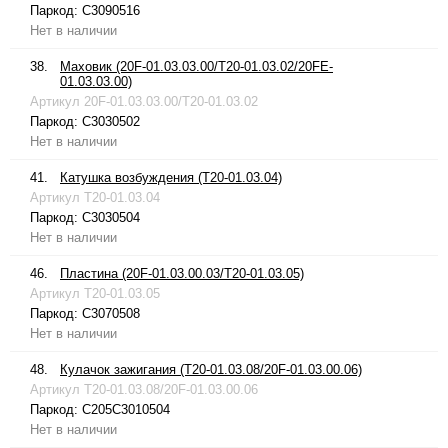
Паркод:
C3090516
Нет в наличии
38.
Маховик (20F-01.03.03.00/T20-01.03.02/20FE-
01.03.03.00)
Артикул
20F-01.03.03.00/T20-01.03.02
Паркод:
C3030502
Нет в наличии
41.
Катушка возбуждения (T20-01.03.04)
Артикул
T20-01.03.04
Паркод:
C3030504
Нет в наличии
46.
Пластина (20F-01.03.00.03/T20-01.03.05)
Артикул
T20-01.03.05
Паркод:
C3070508
Нет в наличии
48.
Кулачок зажигания (T20-01.03.08/20F-01.03.00.06)
Артикул
T20-01.03.08/20F-01.03.00.06
Паркод:
C205C3010504
Нет в наличии