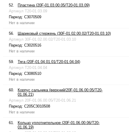
52.
Пластина (20F-01.03.00.05/T20-01.03.09)
Артикул
T20-01.03.09
Паркод:
C3070509
Нет в наличии
56.
Шариковый стержень (30F-01.02.00.02/T20-01.03.10)
Артикул
30F-01.02.00.02/T20-01.03.10
Паркод:
C3020516
Нет в наличии
59.
Тяга (20F-01.04.01.01/T20-01.04.04)
Артикул
T20-01.04.04
Паркод:
C3080510
Нет в наличии
60.
Корпус сальника (верхний/20F-01.06.00.05/T20-
01.06.21)
Артикул
20F-01.06.00.05/T20-01.06.21
Паркод:
C205C3010508
Нет в наличии
61.
Кольцо уплотнительное (20F-01.06.00.06/T20-
01.06.19)