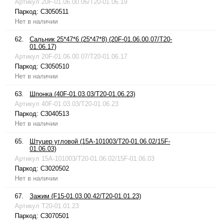
Артикул
20F-01.06.00.06/T20-01.06.19
Паркод:
C3050511
Нет в наличии
62.
Сальник 25*47*6 (25*47*8) (20F-01.06.00.07/T20-
01.06.17)
Артикул
20F-01.06.00.07/T20-01.06.17
Паркод:
C3050510
Нет в наличии
63.
Шпонка (40F-01.03.03/T20-01.06.23)
Артикул
40F-01.03.03/T20-01.06.23
Паркод:
C3040513
Нет в наличии
65.
Штуцер угловой (15A-101003/T20-01.06.02/15F-
01.06.03)
Артикул
15A-101003/T20-01.06.02/15F-01.06.03
Паркод:
C3020502
Нет в наличии
67.
Зажим (F15-01.03.00.42/T20-01.01.23)
Артикул
T20-01.01.23
Паркод:
C3070501