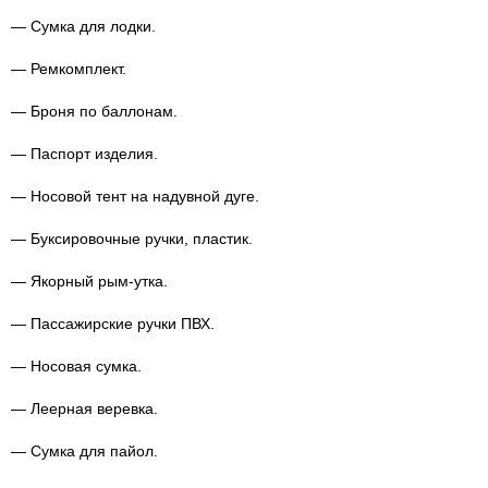
— Сумка для лодки.
— Ремкомплект.
— Броня по баллонам.
— Паспорт изделия.
— Носовой тент на надувной дуге.
— Буксировочные ручки, пластик.
— Якорный
рым-утка
.
— Пассажирские ручки ПВХ.
— Носовая сумка.
— Леерная веревка.
— Сумка для пайол.