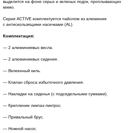
выделится на фоне серых и зеленых лодок, проплывающих
мимо.
Серия ACTIVE комплектуется пайолом из алюминия
с антискользящими насечками (AL).
Комплектация:
— 2 алюминиевых весла.
— 2 алюминиевых сидения.
— Вклеенный киль.
— Клапан сброса избыточного давления.
— Накладки на сиденья (с подседельными сумками).
— Крепление
ликпаз-ликтрос
.
— Привальный брус.
— Ножной насос.