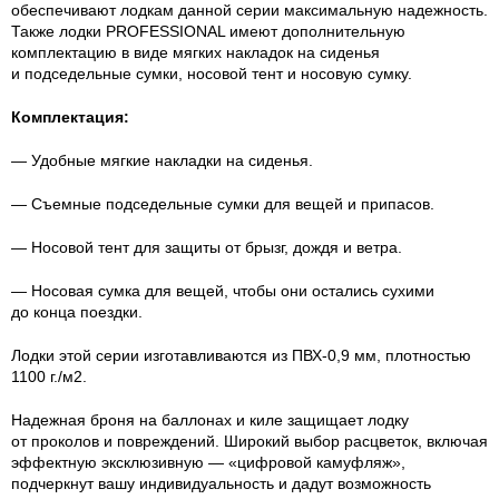
обеспечивают лодкам данной серии максимальную надежность.
Также лодки PROFESSIONAL имеют дополнительную
комплектацию в виде мягких накладок на сиденья
и подседельные сумки, носовой тент и носовую сумку.
Комплектация:
— Удобные мягкие накладки на сиденья.
— Съемные подседельные сумки для вещей и припасов.
— Носовой тент для защиты от брызг, дождя и ветра.
— Носовая сумка для вещей, чтобы они остались сухими
до конца поездки.
Лодки этой серии изготавливаются из
ПВХ-0
,9 мм, плотностью
1100 г./м2.
Надежная броня на баллонах и киле защищает лодку
от проколов и повреждений. Широкий выбор расцветок, включая
эффектную эксклюзивную — «цифровой камуфляж»,
подчеркнут вашу индивидуальность и дадут возможность