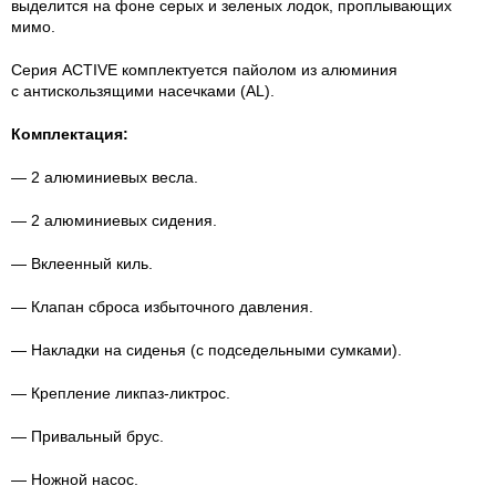
выделится на фоне серых и зеленых лодок, проплывающих
мимо.
Серия ACTIVE комплектуется пайолом из алюминия
с антискользящими насечками (AL).
Комплектация:
— 2 алюминиевых весла.
— 2 алюминиевых сидения.
— Вклеенный киль.
— Клапан сброса избыточного давления.
— Накладки на сиденья (с подседельными сумками).
— Крепление
ликпаз-ликтрос
.
— Привальный брус.
— Ножной насос.