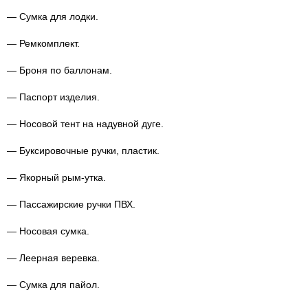
— Сумка для лодки.
— Ремкомплект.
— Броня по баллонам.
— Паспорт изделия.
— Носовой тент на надувной дуге.
— Буксировочные ручки, пластик.
— Якорный
рым-утка
.
— Пассажирские ручки ПВХ.
— Носовая сумка.
— Леерная веревка.
— Сумка для пайол.