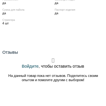
да
да
Сумка для пайола
Паспорт изделия
да
да
Стрингера
4 шт
Отзывы
Войдите
, чтобы оставить отзыв
На данный товар пока нет отзывов. Поделитесь своим
опытом и помогите другим с выбором!