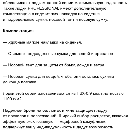
обеспечивают лодкам данной серии максимальную надежность.
Также лодки PROFESSIONAL имеют дополнительную
комплектацию в виде мягких накладок на сиденья
и подседельные сумки, носовой тент и носовую сумку.
Комплектация:
— Удобные мягкие накладки на сиденья.
— Съемные подседельные сумки для вещей и припасов.
— Носовой тент для защиты от брызг, дождя и ветра.
— Носовая сумка для вещей, чтобы они остались сухими
до конца поездки.
Лодки этой серии изготавливаются из
ПВХ-0
,9 мм, плотностью
1100 г./м2.
Надежная броня на баллонах и киле защищает лодку
от проколов и повреждений. Широкий выбор расцветок, включая
эффектную эксклюзивную — «цифровой камуфляж»,
подчеркнут вашу индивидуальность и дадут возможность