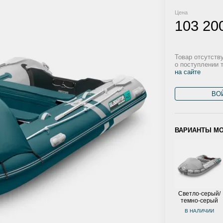
Цена
103 20
Товар отсутств
о поступлении 
на сайте
ВО
ВАРИАНТЫ М
Светло-серый/
темно-серый
В НАЛИЧИИ