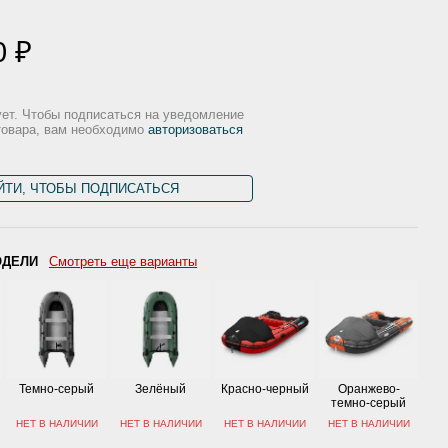
0 ₽
ует. Чтобы подписаться на уведомление
товара, вам необходимо
авторизоваться
ЙТИ, ЧТОБЫ ПОДПИСАТЬСЯ
ОДЕЛИ
Смотреть еще варианты
Темно-серый
Зелёный
Красно-черный
Оранжево-
темно-серый
НЕТ В НАЛИЧИИ
НЕТ В НАЛИЧИИ
НЕТ В НАЛИЧИИ
НЕТ В НАЛИЧИИ