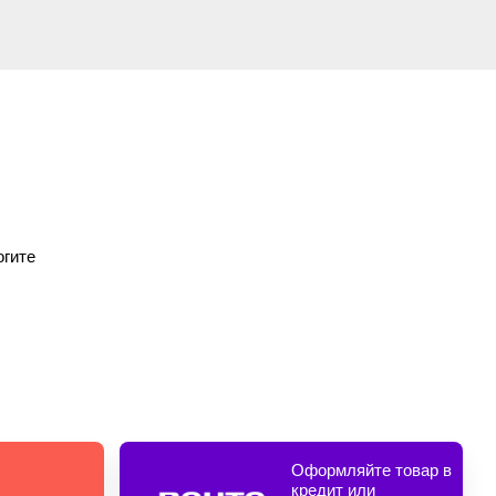
огите
Оформляйте товар в
кредит или