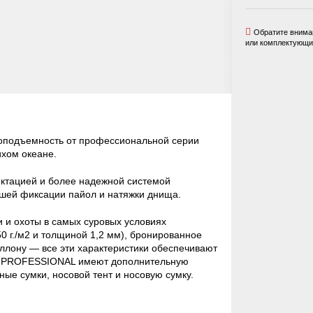
Обратите вниман
или комплектующих
зоподъемность от профессиональной серии
хом океане.
ктацией и более надежной системой
чшей фиксации пайол и натяжки днища.
и охоты в самых суровых условиях
0 г./м2 и толщиной 1,2 мм), бронированное
ллону — все эти характеристики обеспечивают
ки PROFESSIONAL имеют дополнительную
ные сумки, носовой тент и носовую сумку.