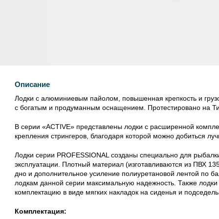
Описание
Лодки с алюминиевым пайолом, повышенная крепкость и гру
с богатым и продуманным оснащением. Протестировано на Ти
В серии «ACTIVE» представлены лодки с расширенной компле
крепления стрингеров, благодаря которой можно добиться лу
Лодки серии PROFESSIONAL созданы специально для рыбалки 
эксплуатации. Плотный материал (изготавливаются из ПВХ 135
дно и дополнительное усиление полиуретановой лентой по ба
лодкам данной серии максимальную надежность. Также лод
комплектацию в виде мягких накладок на сиденья и подседель
Комплектация: