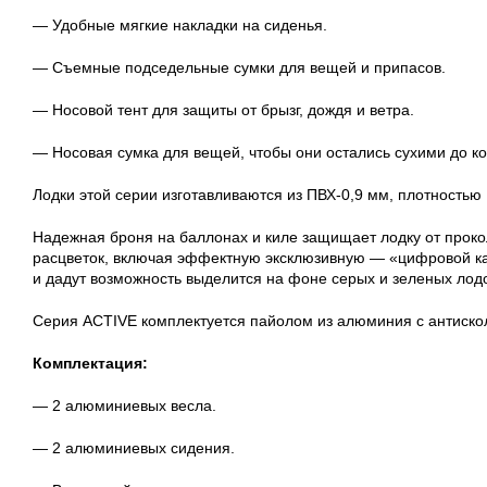
— Удобные мягкие накладки на сиденья.
— Съемные подседельные сумки для вещей и припасов.
— Носовой тент для защиты от брызг, дождя и ветра.
— Носовая сумка для вещей, чтобы они остались сухими до ко
Лодки этой серии изготавливаются из
ПВХ-0
,9 мм, плотностью 
Надежная броня на баллонах и киле защищает лодку от прок
расцветок, включая эффектную эксклюзивную — «цифровой к
и дадут возможность выделится на фоне серых и зеленых ло
Серия ACTIVE комплектуется пайолом из алюминия с антиско
Комплектация:
— 2 алюминиевых весла.
— 2 алюминиевых сидения.