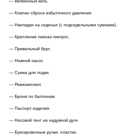
— Вклеенный киль.
— Клапан сброса избыточного давления.
— Накладки на сиденья (с подседельными сумками).
— Крепление
ликпаз-ликтрос
.
— Привальный брус.
— Ножной насос.
— Сумка для лодки.
— Ремкомплект.
— Броня по баллонам.
— Паспорт изделия.
— Носовой тент на надувной дуге.
— Буксировочные ручки, пластик.