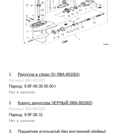
1.
Редуктор в сборе (S) (98A-801001)
Артикул
98A-801001
Паркод:
9.8F-06.00.00.00-I
Нет в наличии
2.
Корпус редуктора ЧЕРНЫЙ (98A-801002)
Артикул
98A-801002
Паркод:
9.8F-06.31
Нет в наличии
3.
Подшипник игольчатый (без внутренней обоймы)