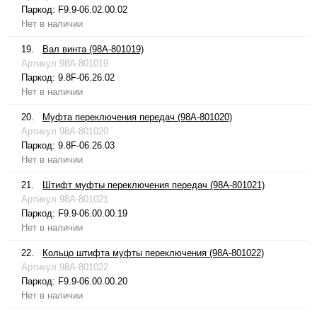
Паркод:
F9.9-06.02.00.02
Нет в наличии
19.
Вал винта (98A-801019)
Артикул
98A-801019
Паркод:
9.8F-06.26.02
Нет в наличии
20.
Муфта переключения передач (98A-801020)
Артикул
98A-801020
Паркод:
9.8F-06.26.03
Нет в наличии
21.
Штифт муфты переключения передач (98A-801021)
Артикул
98A-801021
Паркод:
F9.9-06.00.00.19
Нет в наличии
22.
Кольцо штифта муфты переключения (98A-801022)
Артикул
98A-801022
Паркод:
F9.9-06.00.00.20
Нет в наличии