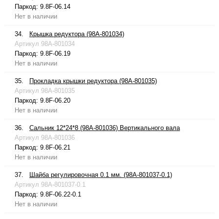
Паркод:
9.8F-06.14
Нет в наличии
34.
Крышка редуктора (98A-801034)
Артикул
98A-801034
Паркод:
9.8F-06.19
Нет в наличии
35.
Прокладка крышки редуктора (98A-801035)
Артикул
98A-801035
Паркод:
9.8F-06.20
Нет в наличии
36.
Сальник 12*24*8 (98A-801036) Вертикального вала
Артикул
98A-801036
Паркод:
9.8F-06.21
Нет в наличии
37.
Шайба регулировочная 0.1 мм. (98A-801037-0.1)
Артикул
98A-801037-0.1
Паркод:
9.8F-06.22-0.1
Нет в наличии