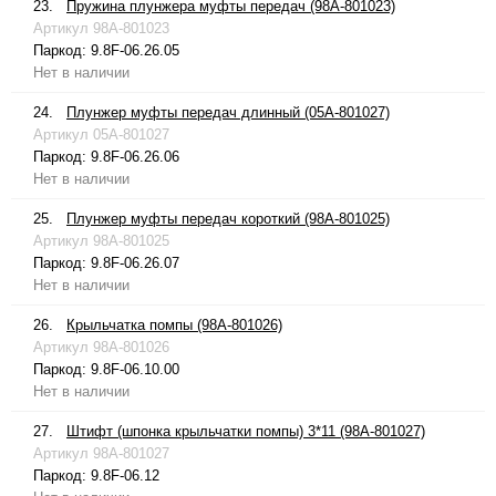
23.
Пружина плунжера муфты передач (98A-801023)
Артикул
98A-801023
Паркод:
9.8F-06.26.05
Нет в наличии
24.
Плунжер муфты передач длинный (05A-801027)
Артикул
05A-801027
Паркод:
9.8F-06.26.06
Нет в наличии
25.
Плунжер муфты передач короткий (98A-801025)
Артикул
98A-801025
Паркод:
9.8F-06.26.07
Нет в наличии
26.
Крыльчатка помпы (98A-801026)
Артикул
98A-801026
Паркод:
9.8F-06.10.00
Нет в наличии
27.
Штифт (шпонка крыльчатки помпы) 3*11 (98A-801027)
Артикул
98A-801027
Паркод:
9.8F-06.12