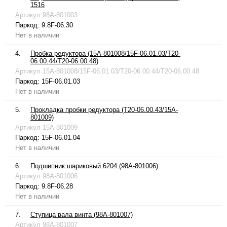
1516
Артикул
98A-801003
Паркод:
9.8F-06.30
Нет в наличии
4.
Пробка редуктора (15A-801008/15F-06.01.03/T20-
06.00.44/T20-06.00.48)
Артикул
15A-801008/15F-06.01.03/T20-06.00.44/T20-06.00.48
Паркод:
15F-06.01.03
Нет в наличии
5.
Прокладка пробки редуктора (T20-06.00.43/15A-
801009)
Артикул
15A-801009
Паркод:
15F-06.01.04
Нет в наличии
6.
Подшипник шариковый 6204 (98A-801006)
Артикул
98A-801006
Паркод:
9.8F-06.28
Нет в наличии
7.
Ступица вала винта (98A-801007)
Артикул
98A-801007