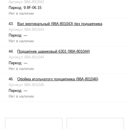
Артикул
98A-801042
Паркод:
9.8F-06.15
Нет в наличии
43.
Вал вертикальный (98A-801043) без подшипника
Артикул
98A-801043
Паркод:
—
Нет в наличии
44.
Подшипник шариковый 6301 (98A-801044)
Артикул
98A-801044
Паркод:
—
Нет в наличии
46.
Обойма игольчатого подшипника (98A-801046)
Артикул
98A-801046
Паркод:
—
Нет в наличии