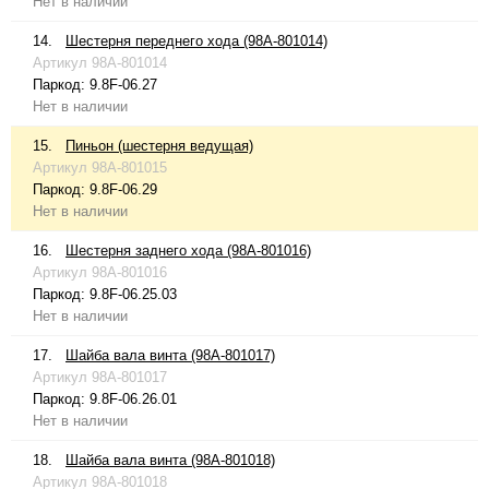
Нет в наличии
14.
Шестерня переднего хода (98A-801014)
Артикул
98A-801014
Паркод:
9.8F-06.27
Нет в наличии
15.
Пиньон (шестерня ведущая)
Артикул
98A-801015
Паркод:
9.8F-06.29
Нет в наличии
16.
Шестерня заднего хода (98A-801016)
Артикул
98A-801016
Паркод:
9.8F-06.25.03
Нет в наличии
17.
Шайба вала винта (98A-801017)
Артикул
98A-801017
Паркод:
9.8F-06.26.01
Нет в наличии
18.
Шайба вала винта (98A-801018)
Артикул
98A-801018