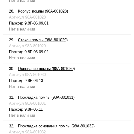
Нет в наличии
28.
Корпус помпы (98A-801028)
Артикул
98A-801028
Паркод:
9.8F-06.09.01
Нет в наличии
29.
Стакан помпы (98A-801029)
Артикул
98A-801029
Паркод:
9.8F-06.09.02
Нет в наличии
30.
Основание помпы (98A-801030)
Артикул
98A-801030
Паркод:
9.8F-06.13
Нет в наличии
31.
Прокладка помпы (98A-801031)
Артикул
98A-801031
Паркод:
9.8F-06.11
Нет в наличии
32.
Прокладка основания помпы (98A-801032)
Артикул
98A-801032