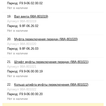
Паркод:
F9.9-06.02.00.02
Нет в наличии
19.
Вал винта (98A-801019)
Артикул
98A-801019
Паркод:
9.8F-06.26.02
Нет в наличии
20.
Муфта переключения передач (98A-801020)
Артикул
98A-801020
Паркод:
9.8F-06.26.03
Нет в наличии
21.
Штифт муфты переключения передач (98A-801021)
Артикул
98A-801021
Паркод:
F9.9-06.00.00.19
Нет в наличии
22.
Кольцо штифта муфты переключения (98A-801022)
Артикул
98A-801022
Паркод:
F9.9-06.00.00.20
Нет в наличии