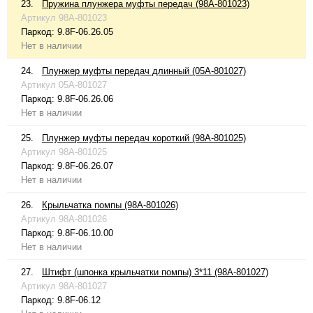
23.
Пружина плунжера муфты передач (98A-801023)
Артикул
98A-801023
Паркод:
9.8F-06.26.05
Нет в наличии
24.
Плунжер муфты передач длинный (05A-801027)
Артикул
05A-801027
Паркод:
9.8F-06.26.06
Нет в наличии
25.
Плунжер муфты передач короткий (98A-801025)
Артикул
98A-801025
Паркод:
9.8F-06.26.07
Нет в наличии
26.
Крыльчатка помпы (98A-801026)
Артикул
98A-801026
Паркод:
9.8F-06.10.00
Нет в наличии
27.
Штифт (шпонка крыльчатки помпы) 3*11 (98A-801027)
Артикул
98A-801027
Паркод:
9.8F-06.12