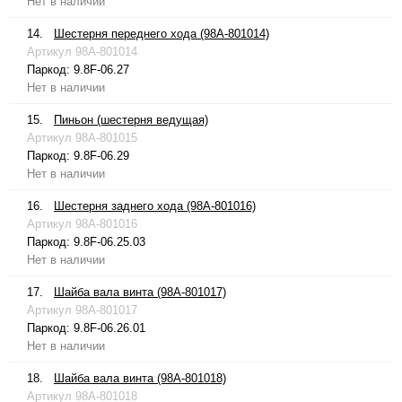
Нет в наличии
14.
Шестерня переднего хода (98A-801014)
Артикул
98A-801014
Паркод:
9.8F-06.27
Нет в наличии
15.
Пиньон (шестерня ведущая)
Артикул
98A-801015
Паркод:
9.8F-06.29
Нет в наличии
16.
Шестерня заднего хода (98A-801016)
Артикул
98A-801016
Паркод:
9.8F-06.25.03
Нет в наличии
17.
Шайба вала винта (98A-801017)
Артикул
98A-801017
Паркод:
9.8F-06.26.01
Нет в наличии
18.
Шайба вала винта (98A-801018)
Артикул
98A-801018