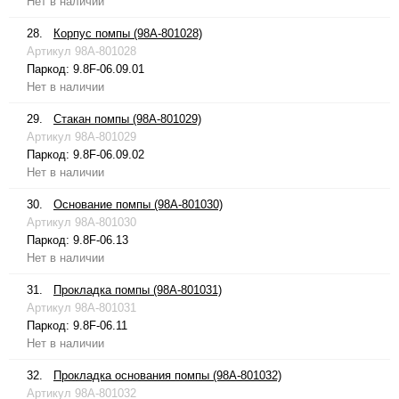
Нет в наличии
28.
Корпус помпы (98A-801028)
Артикул
98A-801028
Паркод:
9.8F-06.09.01
Нет в наличии
29.
Стакан помпы (98A-801029)
Артикул
98A-801029
Паркод:
9.8F-06.09.02
Нет в наличии
30.
Основание помпы (98A-801030)
Артикул
98A-801030
Паркод:
9.8F-06.13
Нет в наличии
31.
Прокладка помпы (98A-801031)
Артикул
98A-801031
Паркод:
9.8F-06.11
Нет в наличии
32.
Прокладка основания помпы (98A-801032)
Артикул
98A-801032