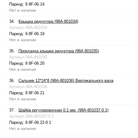
Паркод:
9.8F-06.14
Нет в наличии
34.
Крышка редуктора (98A-801034)
Артикул
98A-801034
Паркод:
9.8F-06.19
Нет в наличии
35.
Прокладка крышки редуктора (98A-801035)
Артикул
98A-801035
Паркод:
9.8F-06.20
Нет в наличии
36.
Сальник 12*24*8 (98A-801036) Вертикального вала
Артикул
98A-801036
Паркод:
9.8F-06.21
Нет в наличии
37.
Шайба регулировочная 0.1 мм. (98A-801037-0.1)
Артикул
98A-801037-0.1
Паркод:
9.8F-06.22-0.1
Нет в наличии