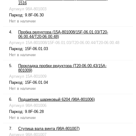
1516
Артикул
98A-801003
Паркод:
9.8F-06.30
Нет в наличии
4.
Пробка редуктора (15A-801008/15F-06.01.03/T20-
06.00.44/T20-06.00.48)
Артикул
15A-801008/15F-06.01.03/T20-06.00.44/T20-06.00.48
Паркод:
15F-06.01.03
Нет в наличии
5.
Прокладка пробки редуктора (T20-06.00.43/15A-
801009)
Артикул
15A-801009
Паркод:
15F-06.01.04
Нет в наличии
6.
Подшипник шариковый 6204 (98A-801006)
Артикул
98A-801006
Паркод:
9.8F-06.28
Нет в наличии
7.
Ступица вала винта (98A-801007)
Артикул
98A-801007