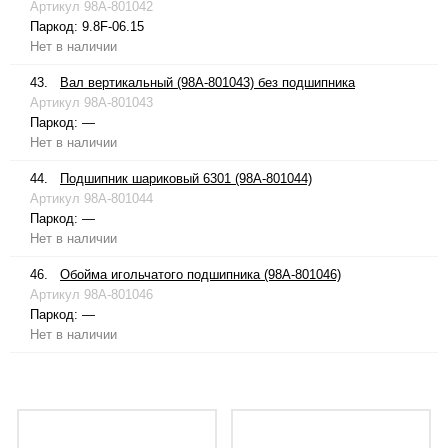
Артикул
98A-801042
Паркод:
9.8F-06.15
Нет в наличии
43.
Вал вертикальный (98A-801043) без подшипника
Артикул
98A-801043
Паркод:
—
Нет в наличии
44.
Подшипник шариковый 6301 (98A-801044)
Артикул
98A-801044
Паркод:
—
Нет в наличии
46.
Обойма игольчатого подшипника (98A-801046)
Артикул
98A-801046
Паркод:
—
Нет в наличии