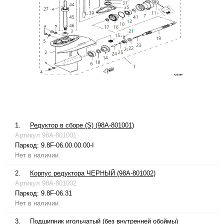
1.
Редуктор в сборе (S) (98A-801001)
Артикул
98A-801001
Паркод:
9.8F-06.00.00.00-I
Нет в наличии
2.
Корпус редуктора ЧЕРНЫЙ (98A-801002)
Артикул
98A-801002
Паркод:
9.8F-06.31
Нет в наличии
3.
Подшипник игольчатый (без внутренней обоймы)