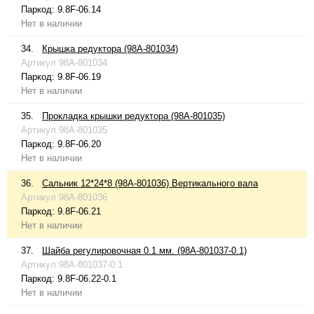
Паркод:
9.8F-06.14
Нет в наличии
34.
Крышка редуктора (98A-801034)
Артикул
98A-801034
Паркод:
9.8F-06.19
Нет в наличии
35.
Прокладка крышки редуктора (98A-801035)
Артикул
98A-801035
Паркод:
9.8F-06.20
Нет в наличии
36.
Сальник 12*24*8 (98A-801036) Вертикального вала
Артикул
98A-801036
Паркод:
9.8F-06.21
Нет в наличии
37.
Шайба регулировочная 0.1 мм. (98A-801037-0.1)
Артикул
98A-801037-0.1
Паркод:
9.8F-06.22-0.1
Нет в наличии