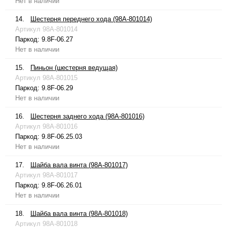
Нет в наличии
14.
Шестерня переднего хода (98A-801014)
Артикул
98A-801014
Паркод:
9.8F-06.27
Нет в наличии
15.
Пиньон (шестерня ведущая)
Артикул
98A-801015
Паркод:
9.8F-06.29
Нет в наличии
16.
Шестерня заднего хода (98A-801016)
Артикул
98A-801016
Паркод:
9.8F-06.25.03
Нет в наличии
17.
Шайба вала винта (98A-801017)
Артикул
98A-801017
Паркод:
9.8F-06.26.01
Нет в наличии
18.
Шайба вала винта (98A-801018)
Артикул
98A-801018