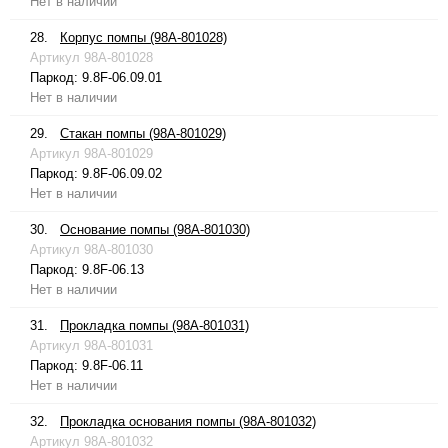
Нет в наличии
28.
Корпус помпы (98A-801028)
Артикул
98A-801028
Паркод:
9.8F-06.09.01
Нет в наличии
29.
Стакан помпы (98A-801029)
Артикул
98A-801029
Паркод:
9.8F-06.09.02
Нет в наличии
30.
Основание помпы (98A-801030)
Артикул
98A-801030
Паркод:
9.8F-06.13
Нет в наличии
31.
Прокладка помпы (98A-801031)
Артикул
98A-801031
Паркод:
9.8F-06.11
Нет в наличии
32.
Прокладка основания помпы (98A-801032)
Артикул
98A-801032