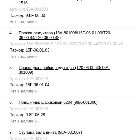
1516
Артикул
98A-801003
Паркод:
9.8F-06.30
Нет в наличии
4.
Пробка редуктора (15A-801008/15F-06.01.03/T20-
06.00.44/T20-06.00.48)
Артикул
15A-801008/15F-06.01.03/T20-06.00.44/T20-06.00.48
Паркод:
15F-06.01.03
Нет в наличии
5.
Прокладка пробки редуктора (T20-06.00.43/15A-
801009)
Артикул
15A-801009
Паркод:
15F-06.01.04
Нет в наличии
6.
Подшипник шариковый 6204 (98A-801006)
Артикул
98A-801006
Паркод:
9.8F-06.28
Нет в наличии
7.
Ступица вала винта (98A-801007)
Артикул
98A-801007