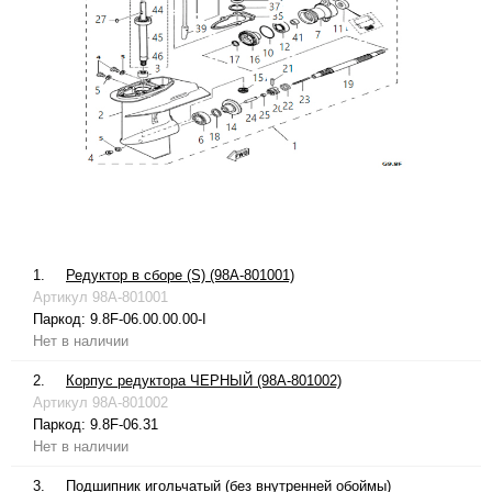
1.
Редуктор в сборе (S) (98A-801001)
Артикул
98A-801001
Паркод:
9.8F-06.00.00.00-I
Нет в наличии
2.
Корпус редуктора ЧЕРНЫЙ (98A-801002)
Артикул
98A-801002
Паркод:
9.8F-06.31
Нет в наличии
3.
Подшипник игольчатый (без внутренней обоймы)