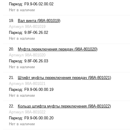
Паркод:
F9.9-06.02.00.02
Нет в наличии
19.
Вал винта (98A-801019)
Артикул
98A-801019
Паркод:
9.8F-06.26.02
Нет в наличии
20.
Муфта переключения передач (98A-801020)
Артикул
98A-801020
Паркод:
9.8F-06.26.03
Нет в наличии
21.
Штифт муфты переключения передач (98A-801021)
Артикул
98A-801021
Паркод:
F9.9-06.00.00.19
Нет в наличии
22.
Кольцо штифта муфты переключения (98A-801022)
Артикул
98A-801022
Паркод:
F9.9-06.00.00.20
Нет в наличии