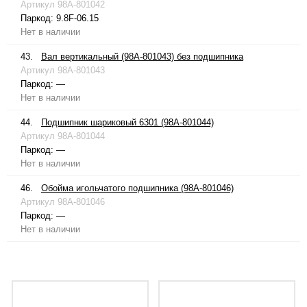
Артикул
98A-801042
Паркод:
9.8F-06.15
Нет в наличии
43.
Вал вертикальный (98A-801043) без подшипника
Артикул
98A-801043
Паркод:
—
Нет в наличии
44.
Подшипник шариковый 6301 (98A-801044)
Артикул
98A-801044
Паркод:
—
Нет в наличии
46.
Обойма игольчатого подшипника (98A-801046)
Артикул
98A-801046
Паркод:
—
Нет в наличии