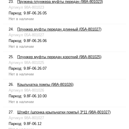
23.
Пружина плунжера муфты передач (98A-801023)
Артикул
98A-801023
Паркод:
9.8F-06.26.05
Нет в наличии
24.
Плунжер муфты передач длинный (05A-801027)
Артикул
05A-801027
Паркод:
9.8F-06.26.06
Нет в наличии
25.
Плунжер муфты передач короткий (98A-801025)
Артикул
98A-801025
Паркод:
9.8F-06.26.07
Нет в наличии
26.
Крыльчатка помпы (98A-801026)
Артикул
98A-801026
Паркод:
9.8F-06.10.00
Нет в наличии
27.
Штифт (шпонка крыльчатки помпы) 3*11 (98A-801027)
Артикул
98A-801027
Паркод:
9.8F-06.12