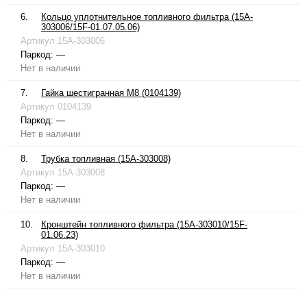
6.
Кольцо уплотнительное топливного фильтра (15A-
303006/15F-01.07.05.06)
Артикул
15A-303006
Паркод:
—
Нет в наличии
7.
Гайка шестигранная М8 (0104139)
Артикул
0104139
Паркод:
—
Нет в наличии
8.
Трубка топливная (15A-303008)
Артикул
15A-303008
Паркод:
—
Нет в наличии
10.
Кронштейн топливного фильтра (15A-303010/15F-
01.06.23)
Артикул
15A-303010
Паркод:
—
Нет в наличии