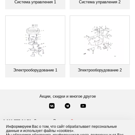
Система управления 1
Система управления 2
Электрооборудование 1
Электрооборудование 2
Акции, скидки и многое другое
Звонки по России
Заказать звонок
8-800-777-84-76
Информируем Вас о том, что сайт обрабатывает персональные
Москва
8 495 181-69-06
данные и использует файлы «cookies».