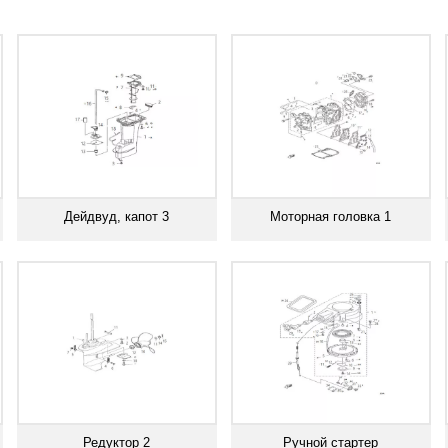
Дейдвуд, капот 3
Моторная головка 1
Смотреть все
Смотреть все
Редуктор 2
Ручной стартер