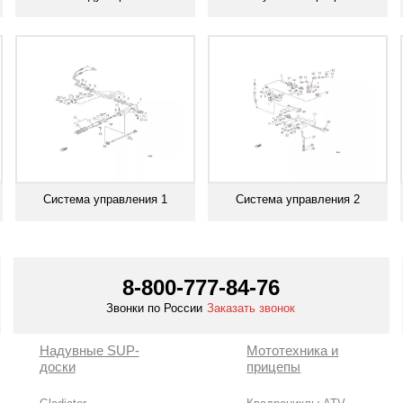
Смотреть все
Смотреть все
Система управления 1
Система управления 2
Смотреть все
Смотреть все
8-800-777-84-76
Звонки по России
Заказать звонок
Надувные SUP-
Мототехника и
доски
прицепы