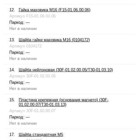
12.
Гайка маховика М16 (F15-01.06.00.06)
Артикул
F15-01.06.00.06
Паркод:
—
Нет в наличии
13.
Шайба гайки маховика М16 (0104172)
Артикул
0104172
Паркод:
—
Нет в наличии
14.
Шайба нейлоновая (30F-01.02.00.05/T30-01.03.10)
Артикул
30F-01.02.00.05
Паркод:
—
Нет в наличии
15.
Пластина крепежная (основания магнето) (30F-
01.02.00.07/T30-01.03.13)
Артикул
30F-01.02.00.07
Паркод:
—
Нет в наличии
17.
Шайба стандартная М5