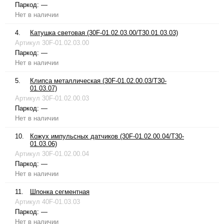
Паркод:
—
Нет в наличии
4.
Катушка световая (30F-01.02.03.00/T30.01.03.03)
Артикул
30F-01.02.03.00
Паркод:
—
Нет в наличии
5.
Клипса металлическая (30F-01.02.00.03/T30-
01.03.07)
Артикул
30F-01.02.00.03
Паркод:
—
Нет в наличии
10.
Кожух импульсных датчиков (30F-01.02.00.04/T30-
01.03.06)
Артикул
30F-01.02.00.04
Паркод:
—
Нет в наличии
11.
Шпонка сегментная
Артикул
40F-01.03.03
Паркод:
—
Нет в наличии