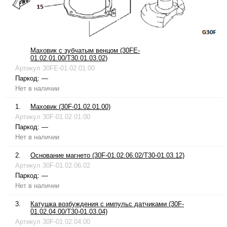
Маховик с зубчатым венцом (30FE-
01.02.01.00/T30.01.03.02)
Артикул
30FE-01.02.01.00
Паркод:
—
Нет в наличии
1.
Маховик (30F-01.02.01.00)
Артикул
30F-01.02.01.00
Паркод:
—
Нет в наличии
2.
Основание магнето (30F-01.02.06.02/T30-01.03.12)
Артикул
30F-01.02.06.02
Паркод:
—
Нет в наличии
3.
Катушка возбуждения с импульс датчиками (30F-
01.02.04.00/T30-01.03.04)
Артикул
30F-01.02.04.00