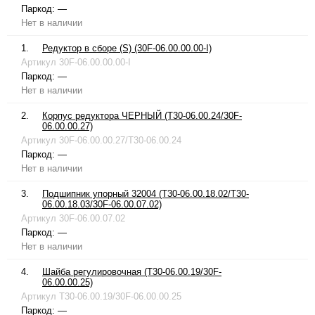
Паркод:
—
Нет в наличии
1.
Редуктор в сборе (S) (30F-06.00.00.00-I)
Артикул
30F-06.00.00.00-I
Паркод:
—
Нет в наличии
2.
Корпус редуктора ЧЕРНЫЙ (T30-06.00.24/30F-
06.00.00.27)
Артикул
30F-06.00.00.27/T30-06.00.24
Паркод:
—
Нет в наличии
3.
Подшипник упорный 32004 (T30-06.00.18.02/T30-
06.00.18.03/30F-06.00.07.02)
Артикул
30F-06.00.07.02
Паркод:
—
Нет в наличии
4.
Шайба регулировочная (T30-06.00.19/30F-
06.00.00.25)
Артикул
T30-06.00.19/30F-06.00.00.25
Паркод:
—