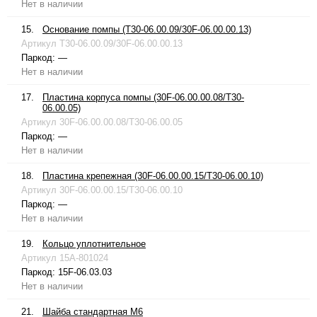
Нет в наличии
15.
Основание помпы (T30-06.00.09/30F-06.00.00.13)
Артикул
T30-06.00.09/30F-06.00.00.13
Паркод:
—
Нет в наличии
17.
Пластина корпуса помпы (30F-06.00.00.08/T30-
06.00.05)
Артикул
30F-06.00.00.08/T30-06.00.05
Паркод:
—
Нет в наличии
18.
Пластина крепежная (30F-06.00.00.15/T30-06.00.10)
Артикул
30F-06.00.00.15/T30-06.00.10
Паркод:
—
Нет в наличии
19.
Кольцо уплотнительное
Артикул
15A-801024
Паркод:
15F-06.03.03
Нет в наличии
21.
Шайба стандартная М6