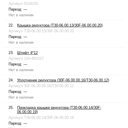
Артикул
0104155
Паркод:
—
Нет в наличии
22.
Крышка редуктора (T30-06.00.13/30F-06.00.00.20)
Артикул
T30-06.00.13/30F-06.00.00.20
Паркод:
—
Нет в наличии
23.
Штифт 4*12
Артикул
15A-801017
Паркод:
—
Нет в наличии
24.
Уплотнение редуктора (30F-06.00.00.16/T30-06.00.12)
Артикул
30F-06.00.00.16/T30-06.00.12
Паркод:
—
Нет в наличии
25.
Прокладка крышки редуктора (T30-06.00.14/30F-
06.00.00.19)
Артикул
T30-06.00.14/30F-06.00.00.19
Паркод:
—