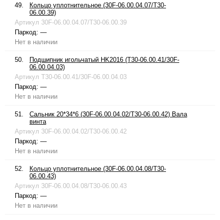
49.
Кольцо уплотнительное (30F-06.00.04.07/T30-
06.00.39)
Артикул
30F-06.00.04.07/T30-06.00.39
Паркод:
—
Нет в наличии
50.
Подшипник игольчатый HK2016 (T30-06.00.41/30F-
06.00.04.03)
Артикул
T30-06.00.41/30F-06.00.04.03
Паркод:
—
Нет в наличии
51.
Сальник 20*34*6 (30F-06.00.04.02/T30-06.00.42) Вала
винта
Артикул
30F-06.00.04.02/T30-06.00.42
Паркод:
—
Нет в наличии
52.
Кольцо уплотнительное (30F-06.00.04.08/T30-
06.00.43)
Артикул
30F-06.00.04.08/T30-06.00.43
Паркод:
—
Нет в наличии