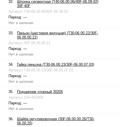
32.
Шпонка сегментная (T40-06.00.06/40F-06.09.02)
30F,40F
Артикул
T40-06.00.06/40F-06.09.02
Паркод:
—
Нет в наличии
33.
Пиньон (шестерня ведущая) (T30-06.00.22/30F-
06.00.00.21)
Артикул
30F-06.00.00.21
Паркод:
—
Нет в наличии
34.
Гайка пиньона (T30-06.00.23/30F-06.00.07.03)
Артикул
T30-06.00.23/30F-06.00.07.03
Паркод:
—
Нет в наличии
35.
Подшипник упорный 30205
Артикул
15A-801006
Паркод:
—
Нет в наличии
36.
Шайба регулировочная (30F-06.00.00.26/T30-
06.00.25)