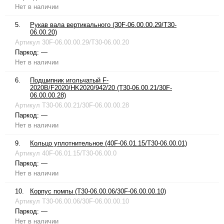
Нет в наличии
5.
Рукав вала вертикального (30F-06.00.00.29/T30-
06.00.20)
Артикул
30F-06.00.00.29/T30-06.00.20
Паркод:
—
Нет в наличии
6.
Подшипник игольчатый F-
2020B/F2020/HK2020/942/20 (T30-06.00.21/30F-
06.00.00.28)
Артикул
T30-06.00.21/30F-06.00.00.28
Паркод:
—
Нет в наличии
9.
Кольцо уплотнительное (40F-06.01.15/T30-06.00.01)
Артикул
40F-06.01.15/T30-06.00.0
Паркод:
—
Нет в наличии
10.
Корпус помпы (T30-06.00.06/30F-06.00.00.10)
Артикул
T30-06.00.06/30F-06.00.00.10
Паркод:
—
Нет в наличии