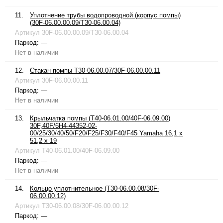
11.
Уплотнение трубы водопроводной (корпус помпы)
(30F-06.00.00.09/T30-06.00.04)
Артикул
30F-06.00.00.09/T30-06.00.04
Паркод:
—
Нет в наличии
12.
Стакан помпы T30-06.00.07/30F-06.00.00.11
Артикул
30F-06.00.00.11
Паркод:
—
Нет в наличии
13.
Крыльчатка помпы (T40-06.01.00/40F-06.09.00)
30F,40F/6H4-44352-02-
00/25/30/40/50/F20/F25/F30/F40/F45 Yamaha 16,1 x
51,2 x 19
Артикул
T40-06.01.00/40F-06.09.00
Паркод:
—
Нет в наличии
14.
Кольцо уплотнительное (T30-06.00.08/30F-
06.00.00.12)
Артикул
T30-06.00.08/30F-06.00.00.12
Паркод:
—