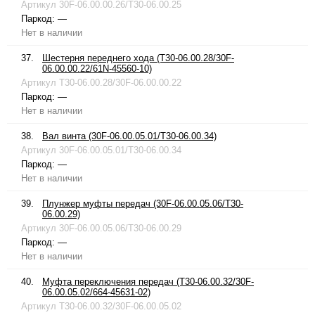
Артикул
30F-06.00.00.26/T30-06.00.25
Паркод:
—
Нет в наличии
37.
Шестерня переднего хода (T30-06.00.28/30F-
06.00.00.22/61N-45560-10)
Артикул
T30-06.00.28/30F-06.00.00.22
Паркод:
—
Нет в наличии
38.
Вал винта (30F-06.00.05.01/T30-06.00.34)
Артикул
30F-06.00.05.01/T30-06.00.34
Паркод:
—
Нет в наличии
39.
Плунжер муфты передач (30F-06.00.05.06/T30-
06.00.29)
Артикул
30F-06.00.05.06/T30-06.00.29
Паркод:
—
Нет в наличии
40.
Муфта переключения передач (T30-06.00.32/30F-
06.00.05.02/664-45631-02)
Артикул
T30-06.00.32/30F-06.00.05.02