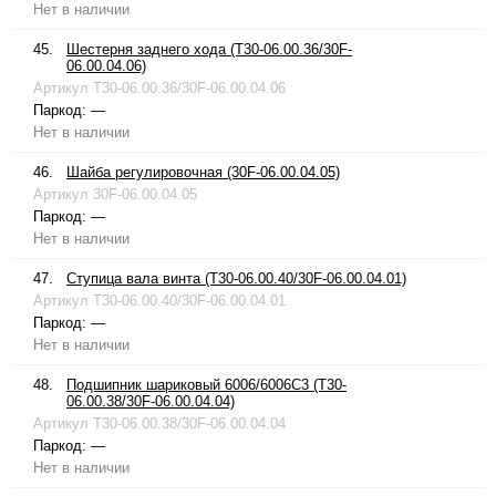
Нет в наличии
45.
Шестерня заднего хода (T30-06.00.36/30F-
06.00.04.06)
Артикул
T30-06.00.36/30F-06.00.04.06
Паркод:
—
Нет в наличии
46.
Шайба регулировочная (30F-06.00.04.05)
Артикул
30F-06.00.04.05
Паркод:
—
Нет в наличии
47.
Ступица вала винта (T30-06.00.40/30F-06.00.04.01)
Артикул
T30-06.00.40/30F-06.00.04.01
Паркод:
—
Нет в наличии
48.
Подшипник шариковый 6006/6006C3 (T30-
06.00.38/30F-06.00.04.04)
Артикул
T30-06.00.38/30F-06.00.04.04
Паркод:
—
Нет в наличии