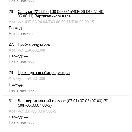
Нет в наличии
26.
Сальник 22*36*7 (T30-06.00.15/40F-06.04.04/T40-
06.00.11) Вертикального вала
Артикул
40F-06.04.04/T40-06.00.11/T30-06.00.15
Паркод:
—
Нет в наличии
27.
Пробка редуктора
Артикул
15A-801008
Паркод:
—
Нет в наличии
28.
Прокладка пробки редуктора
Артикул
15A-801009
Паркод:
—
Нет в наличии
31.
Вал вертикальный в сборе (07.01+07.02+07.03) (S)
(30F-06.00.07.00-S)
Артикул
30F-06.00.07.00-S
Паркод:
—
Нет в наличии