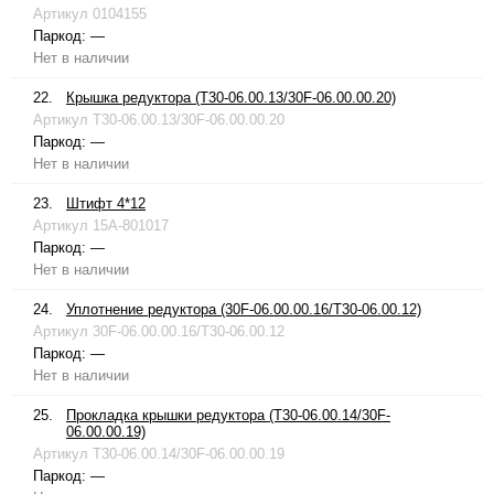
Артикул
0104155
Паркод:
—
Нет в наличии
22.
Крышка редуктора (T30-06.00.13/30F-06.00.00.20)
Артикул
T30-06.00.13/30F-06.00.00.20
Паркод:
—
Нет в наличии
23.
Штифт 4*12
Артикул
15A-801017
Паркод:
—
Нет в наличии
24.
Уплотнение редуктора (30F-06.00.00.16/T30-06.00.12)
Артикул
30F-06.00.00.16/T30-06.00.12
Паркод:
—
Нет в наличии
25.
Прокладка крышки редуктора (T30-06.00.14/30F-
06.00.00.19)
Артикул
T30-06.00.14/30F-06.00.00.19
Паркод:
—