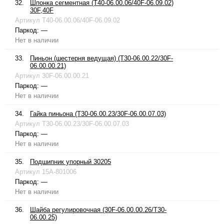
32.
Шпонка сегментная (T40-06.00.06/40F-06.09.02)
30F,40F
Артикул
T40-06.00.06/40F-06.09.02
Паркод:
—
Нет в наличии
33.
Пиньон (шестерня ведущая) (T30-06.00.22/30F-
06.00.00.21)
Артикул
30F-06.00.00.21
Паркод:
—
Нет в наличии
34.
Гайка пиньона (T30-06.00.23/30F-06.00.07.03)
Артикул
T30-06.00.23/30F-06.00.07.03
Паркод:
—
Нет в наличии
35.
Подшипник упорный 30205
Артикул
15A-801006
Паркод:
—
Нет в наличии
36.
Шайба регулировочная (30F-06.00.00.26/T30-
06.00.25)