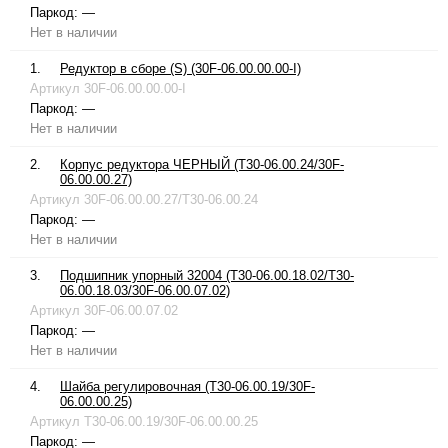
Паркод:
—
Нет в наличии
1.
Редуктор в сборе (S) (30F-06.00.00.00-I)
Артикул
30F-06.00.00.00-I
Паркод:
—
Нет в наличии
2.
Корпус редуктора ЧЕРНЫЙ (T30-06.00.24/30F-
06.00.00.27)
Артикул
30F-06.00.00.27/T30-06.00.24
Паркод:
—
Нет в наличии
3.
Подшипник упорный 32004 (T30-06.00.18.02/T30-
06.00.18.03/30F-06.00.07.02)
Артикул
30F-06.00.07.02
Паркод:
—
Нет в наличии
4.
Шайба регулировочная (T30-06.00.19/30F-
06.00.00.25)
Артикул
T30-06.00.19/30F-06.00.00.25
Паркод:
—