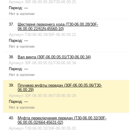
Артикул
30F-06.00.00.26/T30-06.00.25
Паркод:
—
Нет в наличии
37.
Шестерня переднего хода (T30-06.00.28/30F-
06.00.00.22/61N-45560-10)
Артикул
T30-06.00.28/30F-06.00.00.22
Паркод:
—
Нет в наличии
38.
Вал винта (30F-06.00.05.01/T30-06.00.34)
Артикул
30F-06.00.05.01/T30-06.00.34
Паркод:
—
Нет в наличии
39.
Плунжер муфты передач (30F-06.00.05.06/T30-
06.00.29)
Артикул
30F-06.00.05.06/T30-06.00.29
Паркод:
—
Нет в наличии
40.
Муфта переключения передач (T30-06.00.32/30F-
06.00.05.02/664-45631-02)
Артикул
T30-06.00.32/30F-06.00.05.02