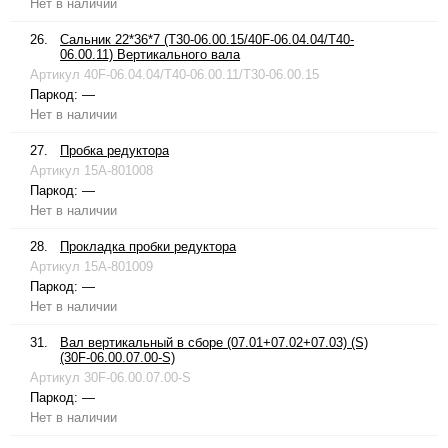
Нет в наличии
26.
Сальник 22*36*7 (T30-06.00.15/40F-06.04.04/T40-
06.00.11) Вертикального вала
Артикул
40F-06.04.04/T40-06.00.11/T30-06.00.15
Паркод:
—
Нет в наличии
27.
Пробка редуктора
Артикул
15A-801008
Паркод:
—
Нет в наличии
28.
Прокладка пробки редуктора
Артикул
15A-801009
Паркод:
—
Нет в наличии
31.
Вал вертикальный в сборе (07.01+07.02+07.03) (S)
(30F-06.00.07.00-S)
Артикул
30F-06.00.07.00-S
Паркод:
—
Нет в наличии