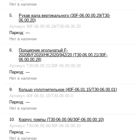
Нет в наличии
5.
Рукав вала вертикального (30F-06.00.00.29/T30-
06.00.20)
Артикул
30F-06.00.00.29/T30-06.00.20
Паркод:
—
Нет в наличии
6.
Подшипник игольчатый F-
2020B/F2020/HK2020/942/20 (T30-06.00.21/30F-
06.00.00.28)
Артикул
T30-06.00.21/30F-06.00.00.28
Паркод:
—
Нет в наличии
9.
Кольцо уплотнительное (40F-06.01.15/T30-06.00.01)
Артикул
40F-06.01.15/T30-06.00.0
Паркод:
—
Нет в наличии
10.
Корпус помпы (T30-06.00.06/30F-06.00.00.10)
Артикул
T30-06.00.06/30F-06.00.00.10
Паркод:
—
Нет в наличии