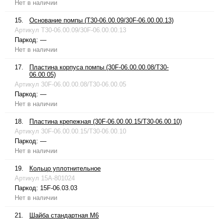
Нет в наличии
15.
Основание помпы (T30-06.00.09/30F-06.00.00.13)
Артикул
T30-06.00.09/30F-06.00.00.13
Паркод:
—
Нет в наличии
17.
Пластина корпуса помпы (30F-06.00.00.08/T30-
06.00.05)
Артикул
30F-06.00.00.08/T30-06.00.05
Паркод:
—
Нет в наличии
18.
Пластина крепежная (30F-06.00.00.15/T30-06.00.10)
Артикул
30F-06.00.00.15/T30-06.00.10
Паркод:
—
Нет в наличии
19.
Кольцо уплотнительное
Артикул
15A-801024
Паркод:
15F-06.03.03
Нет в наличии
21.
Шайба стандартная М6