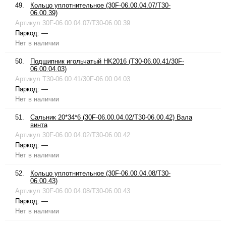
49.
Кольцо уплотнительное (30F-06.00.04.07/T30-
06.00.39)
Артикул
30F-06.00.04.07/T30-06.00.39
Паркод:
—
Нет в наличии
50.
Подшипник игольчатый HK2016 (T30-06.00.41/30F-
06.00.04.03)
Артикул
T30-06.00.41/30F-06.00.04.03
Паркод:
—
Нет в наличии
51.
Сальник 20*34*6 (30F-06.00.04.02/T30-06.00.42) Вала
винта
Артикул
30F-06.00.04.02/T30-06.00.42
Паркод:
—
Нет в наличии
52.
Кольцо уплотнительное (30F-06.00.04.08/T30-
06.00.43)
Артикул
30F-06.00.04.08/T30-06.00.43
Паркод:
—
Нет в наличии