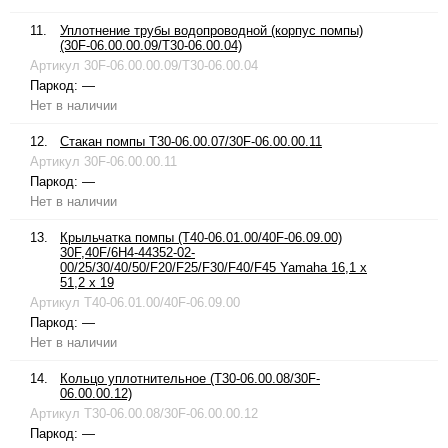
11.
Уплотнение трубы водопроводной (корпус помпы)
(30F-06.00.00.09/T30-06.00.04)
Артикул
30F-06.00.00.09/T30-06.00.04
Паркод:
—
Нет в наличии
12.
Стакан помпы T30-06.00.07/30F-06.00.00.11
Артикул
30F-06.00.00.11
Паркод:
—
Нет в наличии
13.
Крыльчатка помпы (T40-06.01.00/40F-06.09.00)
30F,40F/6H4-44352-02-
00/25/30/40/50/F20/F25/F30/F40/F45 Yamaha 16,1 x
51,2 x 19
Артикул
T40-06.01.00/40F-06.09.00
Паркод:
—
Нет в наличии
14.
Кольцо уплотнительное (T30-06.00.08/30F-
06.00.00.12)
Артикул
T30-06.00.08/30F-06.00.00.12
Паркод:
—