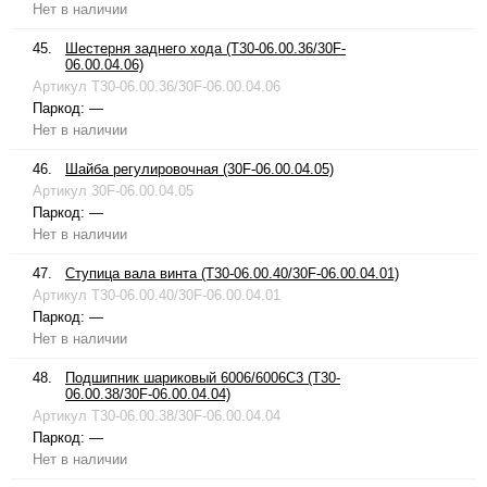
Нет в наличии
45.
Шестерня заднего хода (T30-06.00.36/30F-
06.00.04.06)
Артикул
T30-06.00.36/30F-06.00.04.06
Паркод:
—
Нет в наличии
46.
Шайба регулировочная (30F-06.00.04.05)
Артикул
30F-06.00.04.05
Паркод:
—
Нет в наличии
47.
Ступица вала винта (T30-06.00.40/30F-06.00.04.01)
Артикул
T30-06.00.40/30F-06.00.04.01
Паркод:
—
Нет в наличии
48.
Подшипник шариковый 6006/6006C3 (T30-
06.00.38/30F-06.00.04.04)
Артикул
T30-06.00.38/30F-06.00.04.04
Паркод:
—
Нет в наличии