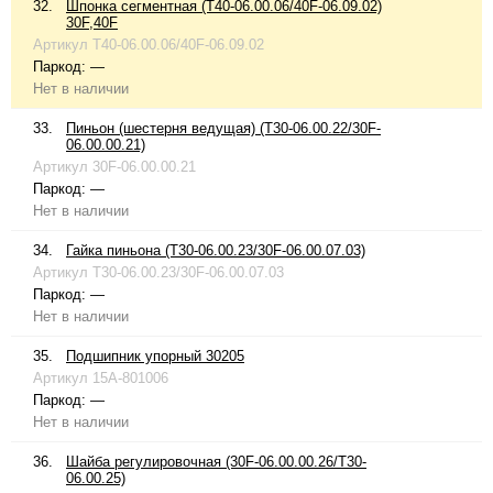
32.
Шпонка сегментная (T40-06.00.06/40F-06.09.02)
30F,40F
Артикул
T40-06.00.06/40F-06.09.02
Паркод:
—
Нет в наличии
33.
Пиньон (шестерня ведущая) (T30-06.00.22/30F-
06.00.00.21)
Артикул
30F-06.00.00.21
Паркод:
—
Нет в наличии
34.
Гайка пиньона (T30-06.00.23/30F-06.00.07.03)
Артикул
T30-06.00.23/30F-06.00.07.03
Паркод:
—
Нет в наличии
35.
Подшипник упорный 30205
Артикул
15A-801006
Паркод:
—
Нет в наличии
36.
Шайба регулировочная (30F-06.00.00.26/T30-
06.00.25)