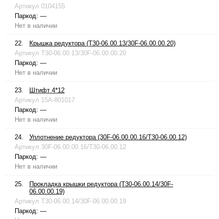
Артикул
0104155
Паркод:
—
Нет в наличии
22.
Крышка редуктора (T30-06.00.13/30F-06.00.00.20)
Артикул
T30-06.00.13/30F-06.00.00.20
Паркод:
—
Нет в наличии
23.
Штифт 4*12
Артикул
15A-801017
Паркод:
—
Нет в наличии
24.
Уплотнение редуктора (30F-06.00.00.16/T30-06.00.12)
Артикул
30F-06.00.00.16/T30-06.00.12
Паркод:
—
Нет в наличии
25.
Прокладка крышки редуктора (T30-06.00.14/30F-
06.00.00.19)
Артикул
T30-06.00.14/30F-06.00.00.19
Паркод:
—