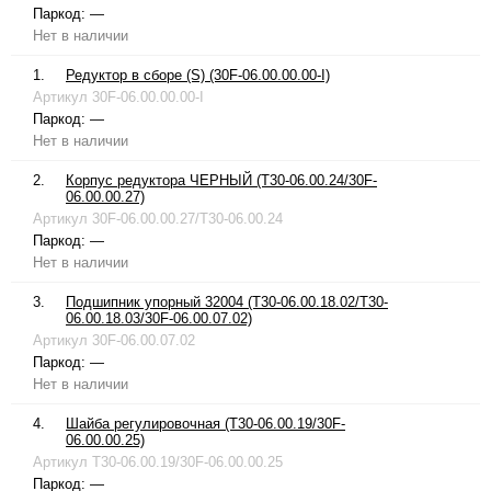
Паркод:
—
Нет в наличии
1.
Редуктор в сборе (S) (30F-06.00.00.00-I)
Артикул
30F-06.00.00.00-I
Паркод:
—
Нет в наличии
2.
Корпус редуктора ЧЕРНЫЙ (T30-06.00.24/30F-
06.00.00.27)
Артикул
30F-06.00.00.27/T30-06.00.24
Паркод:
—
Нет в наличии
3.
Подшипник упорный 32004 (T30-06.00.18.02/T30-
06.00.18.03/30F-06.00.07.02)
Артикул
30F-06.00.07.02
Паркод:
—
Нет в наличии
4.
Шайба регулировочная (T30-06.00.19/30F-
06.00.00.25)
Артикул
T30-06.00.19/30F-06.00.00.25
Паркод:
—