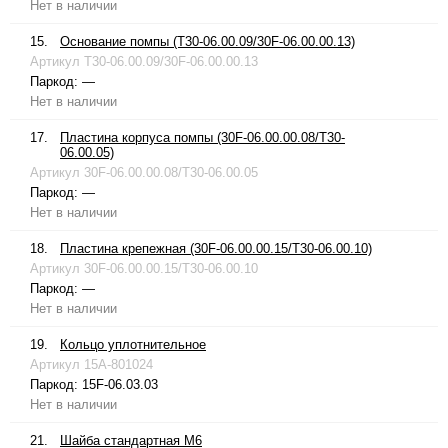
Нет в наличии
15.
Основание помпы (T30-06.00.09/30F-06.00.00.13)
Артикул
T30-06.00.09/30F-06.00.00.13
Паркод:
—
Нет в наличии
17.
Пластина корпуса помпы (30F-06.00.00.08/T30-
06.00.05)
Артикул
30F-06.00.00.08/T30-06.00.05
Паркод:
—
Нет в наличии
18.
Пластина крепежная (30F-06.00.00.15/T30-06.00.10)
Артикул
30F-06.00.00.15/T30-06.00.10
Паркод:
—
Нет в наличии
19.
Кольцо уплотнительное
Артикул
15A-801024
Паркод:
15F-06.03.03
Нет в наличии
21.
Шайба стандартная М6