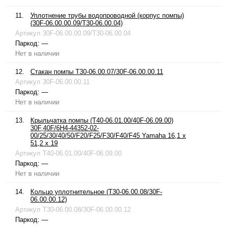
11.
Уплотнение трубы водопроводной (корпус помпы)
(30F-06.00.00.09/T30-06.00.04)
Артикул
30F-06.00.00.09/T30-06.00.04
Паркод:
—
Нет в наличии
12.
Стакан помпы T30-06.00.07/30F-06.00.00.11
Артикул
30F-06.00.00.11
Паркод:
—
Нет в наличии
13.
Крыльчатка помпы (T40-06.01.00/40F-06.09.00)
30F,40F/6H4-44352-02-
00/25/30/40/50/F20/F25/F30/F40/F45 Yamaha 16,1 x
51,2 x 19
Артикул
T40-06.01.00/40F-06.09.00
Паркод:
—
Нет в наличии
14.
Кольцо уплотнительное (T30-06.00.08/30F-
06.00.00.12)
Артикул
T30-06.00.08/30F-06.00.00.12
Паркод:
—