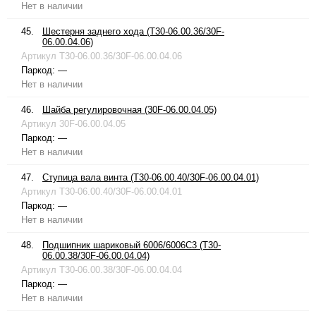
Нет в наличии
45.
Шестерня заднего хода (T30-06.00.36/30F-
06.00.04.06)
Артикул
T30-06.00.36/30F-06.00.04.06
Паркод:
—
Нет в наличии
46.
Шайба регулировочная (30F-06.00.04.05)
Артикул
30F-06.00.04.05
Паркод:
—
Нет в наличии
47.
Ступица вала винта (T30-06.00.40/30F-06.00.04.01)
Артикул
T30-06.00.40/30F-06.00.04.01
Паркод:
—
Нет в наличии
48.
Подшипник шариковый 6006/6006C3 (T30-
06.00.38/30F-06.00.04.04)
Артикул
T30-06.00.38/30F-06.00.04.04
Паркод:
—
Нет в наличии