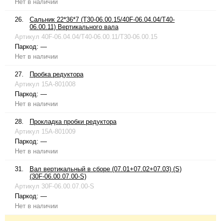
Нет в наличии
26.
Сальник 22*36*7 (T30-06.00.15/40F-06.04.04/T40-
06.00.11) Вертикального вала
Артикул
40F-06.04.04/T40-06.00.11/T30-06.00.15
Паркод:
—
Нет в наличии
27.
Пробка редуктора
Артикул
15A-801008
Паркод:
—
Нет в наличии
28.
Прокладка пробки редуктора
Артикул
15A-801009
Паркод:
—
Нет в наличии
31.
Вал вертикальный в сборе (07.01+07.02+07.03) (S)
(30F-06.00.07.00-S)
Артикул
30F-06.00.07.00-S
Паркод:
—
Нет в наличии