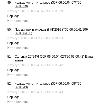
49.
Кольцо уплотнительное (30F-06.00.04.07/T30-
06.00.39)
Артикул
30F-06.00.04.07/T30-06.00.39
Паркод:
—
Нет в наличии
50.
Подшипник игольчатый HK2016 (T30-06.00.41/30F-
06.00.04.03)
Артикул
T30-06.00.41/30F-06.00.04.03
Паркод:
—
Нет в наличии
51.
Сальник 20*34*6 (30F-06.00.04.02/T30-06.00.42) Вала
винта
Артикул
30F-06.00.04.02/T30-06.00.42
Паркод:
—
Нет в наличии
52.
Кольцо уплотнительное (30F-06.00.04.08/T30-
06.00.43)
Артикул
30F-06.00.04.08/T30-06.00.43
Паркод:
—
Нет в наличии