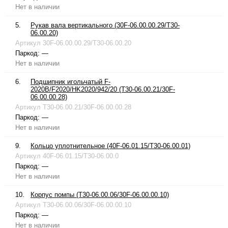
Нет в наличии
5.
Рукав вала вертикального (30F-06.00.00.29/T30-
06.00.20)
Артикул
30F-06.00.00.29/T30-06.00.20
Паркод:
—
Нет в наличии
6.
Подшипник игольчатый F-
2020B/F2020/HK2020/942/20 (T30-06.00.21/30F-
06.00.00.28)
Артикул
T30-06.00.21/30F-06.00.00.28
Паркод:
—
Нет в наличии
9.
Кольцо уплотнительное (40F-06.01.15/T30-06.00.01)
Артикул
40F-06.01.15/T30-06.00.0
Паркод:
—
Нет в наличии
10.
Корпус помпы (T30-06.00.06/30F-06.00.00.10)
Артикул
T30-06.00.06/30F-06.00.00.10
Паркод:
—
Нет в наличии