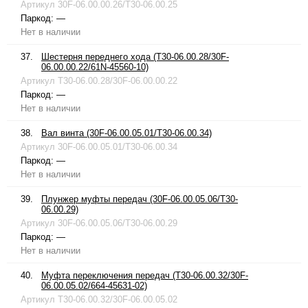
Артикул
30F-06.00.00.26/T30-06.00.25
Паркод:
—
Нет в наличии
37.
Шестерня переднего хода (T30-06.00.28/30F-
06.00.00.22/61N-45560-10)
Артикул
T30-06.00.28/30F-06.00.00.22
Паркод:
—
Нет в наличии
38.
Вал винта (30F-06.00.05.01/T30-06.00.34)
Артикул
30F-06.00.05.01/T30-06.00.34
Паркод:
—
Нет в наличии
39.
Плунжер муфты передач (30F-06.00.05.06/T30-
06.00.29)
Артикул
30F-06.00.05.06/T30-06.00.29
Паркод:
—
Нет в наличии
40.
Муфта переключения передач (T30-06.00.32/30F-
06.00.05.02/664-45631-02)
Артикул
T30-06.00.32/30F-06.00.05.02