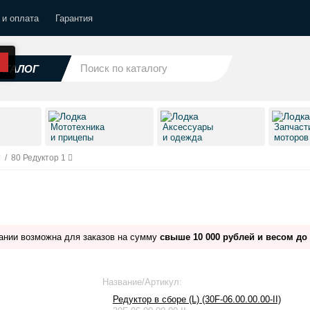
 и оплата
Гарантия
АТАЛОГ
Мототехника
Аксессуары
Запчаст
и прицепы
и одежда
моторо
/
80 Редуктор 1
ании возможна для заказов на сумму
свыше 10 000 рублей и весом до 
Название/Артикул:
Редуктор в сборе (L) (30F-06.00.00.00-II)