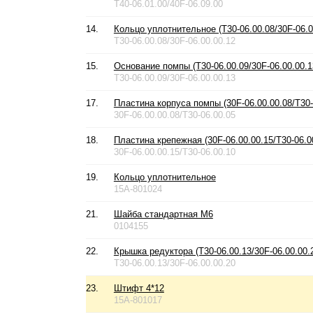
T40-06.01.00/40F-06.09.00
14.
Кольцо уплотнительное (T30-06.00.08/30F-06.0
T30-06.00.08/30F-06.00.00.12
15.
Основание помпы (T30-06.00.09/30F-06.00.00.1
T30-06.00.09/30F-06.00.00.13
17.
Пластина корпуса помпы (30F-06.00.00.08/T30-
30F-06.00.00.08/T30-06.00.05
18.
Пластина крепежная (30F-06.00.00.15/T30-06.0
30F-06.00.00.15/T30-06.00.10
19.
Кольцо уплотнительное
15A-801024
21.
Шайба стандартная М6
0104155
22.
Крышка редуктора (T30-06.00.13/30F-06.00.00.
T30-06.00.13/30F-06.00.00.20
23.
Штифт 4*12
15A-801017