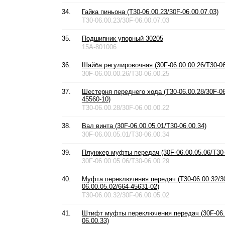
34.
Гайка пиньона (T30-06.00.23/30F-06.00.07.03)
T30-06.00.23/30F-06.00.07.03
35.
Подшипник упорный 30205
15A-801006
36.
Шайба регулировочная (30F-06.00.00.26/T30-06
30F-06.00.00.26/T30-06.00.25
37.
Шестерня переднего хода (T30-06.00.28/30F-06
45560-10)
T30-06.00.28/30F-06.00.00.22
38.
Вал винта (30F-06.00.05.01/T30-06.00.34)
30F-06.00.05.01/T30-06.00.34
39.
Плунжер муфты передач (30F-06.00.05.06/T30-
30F-06.00.05.06/T30-06.00.29
40.
Муфта переключения передач (T30-06.00.32/3
06.00.05.02/664-45631-02)
T30-06.00.32/30F-06.00.05.02
41.
Штифт муфты переключения передач (30F-06.0
06.00.33)