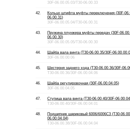
30F-06.00.05.03/T30-06.00.33
42.
Кольцо штифта муфты переключения (30F-06.0
06.00.31)
30F-06.00.05.04/T30-06.00.31
43.
Пружина плунжера муфты передач (30F-06.00.
06.00.30)
30F-06.00.05.05/T30-06.00.30
44.
Шайба вала винта (T30-06.00.35/30F-06.00.00.0
30F-06.00.00.06
45.
Шестерня заднего хода (T30-06.00.36/30F-06.0
T30-06.00.36/30F-06.00.04.06
46.
Шайба регулировочная (30F-06.00.04.05)
30F-06.00.04.05
47.
Ступица вала винта (T30-06.00.40/30F-06.00.04
T30-06.00.40/30F-06.00.04.01
48.
Подшипник шариковый 6006/6006C3 (T30-06.00
06.00.04.04)
T30-06.00.38/30F-06.00.04.04