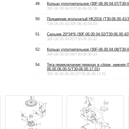
49.
Кольцо уплотнительное (30F-06.00.04.07/T30-0
30F-06.00.04.07/T30-06.00.39
50.
Подшипник игольчатый HK2016 (T30-06.00.41/3
T30-06.00.41/30F-06.00.04.03
51.
Сальник 20*34*6 (30F-06.00.04.02/T30-06.00.42
30F-06.00.04.02/T30-06.00.42
52.
Кольцо уплотнительное (30F-06.00.04.08/T30-0
30F-06.00.04.08/T30-06.00.43
54.
Тяга переключения передач в сборе, нижняя (S
06.00.06.00-S/T30-06.00.17.01)
30F-06.00.06.00-S/T30-06.00.17.01