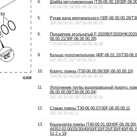
4.
Шайба регулировочная (T30-06.00.19/30F-06.00
T30-06.00.19/30F-06.00.00.25
5.
Рукав вала вертикального (30F-06.00.00.29/T30
30F-06.00.00.29/T30-06.00.20
6.
Подшипник игольчатый F-2020B/F2020/HK2020/
06.00.21/30F-06.00.00.28)
T30-06.00.21/30F-06.00.00.28
9.
Кольцо уплотнительное (40F-06.01.15/T30-06.0
40F-06.01.15/T30-06.00.0
10.
Корпус помпы (T30-06.00.06/30F-06.00.00.10)
T30-06.00.06/30F-06.00.00.10
11.
Уплотнение трубы водопроводной (корпус помп
06.00.00.09/T30-06.00.04)
30F-06.00.00.09/T30-06.00.04
12.
Стакан помпы T30-06.00.07/30F-06.00.00.11
30F-06.00.00.11
13.
Крыльчатка помпы (T40-06.01.00/40F-06.09.00)
44352-02-00/25/30/40/50/F20/F25/F30/F40/F45 
51,2 x 19