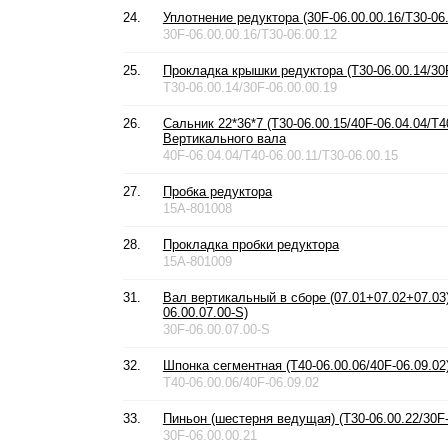
24.
Уплотнение редуктора (30F-06.00.00.16/T30-06.
30F-06.00.00.16/T30-06.00.12
25.
Прокладка крышки редуктора (T30-06.00.14/30F
T30-06.00.14/30F-06.00.00.19
26.
Сальник 22*36*7 (T30-06.00.15/40F-06.04.04/T40
Вертикального вала
40F-06.04.04/T40-06.00.11/T30-06.00.15
27.
Пробка редуктора
15A-801008
28.
Прокладка пробки редуктора
15A-801009
31.
Вал вертикальный в сборе (07.01+07.02+07.03) 
06.00.07.00-S)
30F-06.00.07.00-S
32.
Шпонка сегментная (T40-06.00.06/40F-06.09.02
T40-06.00.06/40F-06.09.02
33.
Пиньон (шестерня ведущая) (T30-06.00.22/30F-
30F-06.00.00.21