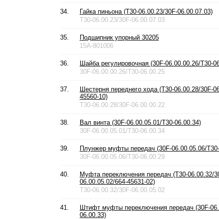
34.
Гайка пиньона (T30-06.00.23/30F-06.00.07.03)
T30-06.00.23/30F-06.00.07.03
35.
Подшипник упорный 30205
15A-801006
36.
Шайба регулировочная (30F-06.00.00.26/T30-06
30F-06.00.00.26/T30-06.00.25
37.
Шестерня переднего хода (T30-06.00.28/30F-06
45560-10)
T30-06.00.28/30F-06.00.00.22
38.
Вал винта (30F-06.00.05.01/T30-06.00.34)
30F-06.00.05.01/T30-06.00.34
39.
Плунжер муфты передач (30F-06.00.05.06/T30-
30F-06.00.05.06/T30-06.00.29
40.
Муфта переключения передач (T30-06.00.32/3
06.00.05.02/664-45631-02)
T30-06.00.32/30F-06.00.05.02
41.
Штифт муфты переключения передач (30F-06.0
06.00.33)