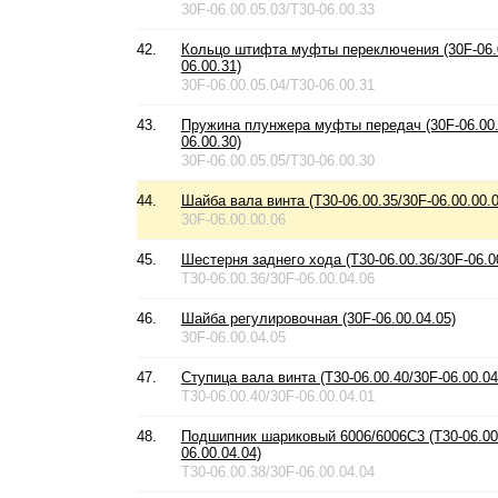
30F-06.00.05.03/T30-06.00.33
42.
Кольцо штифта муфты переключения (30F-06.0
06.00.31)
30F-06.00.05.04/T30-06.00.31
43.
Пружина плунжера муфты передач (30F-06.00.
06.00.30)
30F-06.00.05.05/T30-06.00.30
44.
Шайба вала винта (T30-06.00.35/30F-06.00.00.0
30F-06.00.00.06
45.
Шестерня заднего хода (T30-06.00.36/30F-06.0
T30-06.00.36/30F-06.00.04.06
46.
Шайба регулировочная (30F-06.00.04.05)
30F-06.00.04.05
47.
Ступица вала винта (T30-06.00.40/30F-06.00.04
T30-06.00.40/30F-06.00.04.01
48.
Подшипник шариковый 6006/6006C3 (T30-06.00
06.00.04.04)
T30-06.00.38/30F-06.00.04.04