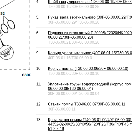
4.
Шайба регулировочная (T30-06.00.19/30F-06.00
T30-06.00.19/30F-06.00.00.25
5.
Рукав вала вертикального (30F-06.00.00.29/T30
30F-06.00.00.29/T30-06.00.20
6.
Подшипник игольчатый F-2020B/F2020/HK2020/
06.00.21/30F-06.00.00.28)
T30-06.00.21/30F-06.00.00.28
9.
Кольцо уплотнительное (40F-06.01.15/T30-06.0
40F-06.01.15/T30-06.00.0
10.
Корпус помпы (T30-06.00.06/30F-06.00.00.10)
T30-06.00.06/30F-06.00.00.10
11.
Уплотнение трубы водопроводной (корпус помп
06.00.00.09/T30-06.00.04)
30F-06.00.00.09/T30-06.00.04
12.
Стакан помпы T30-06.00.07/30F-06.00.00.11
30F-06.00.00.11
13.
Крыльчатка помпы (T40-06.01.00/40F-06.09.00)
44352-02-00/25/30/40/50/F20/F25/F30/F40/F45 
51,2 x 19