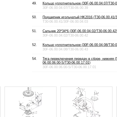
49.
Кольцо уплотнительное (30F-06.00.04.07/T30-0
30F-06.00.04.07/T30-06.00.39
50.
Подшипник игольчатый HK2016 (T30-06.00.41/3
T30-06.00.41/30F-06.00.04.03
51.
Сальник 20*34*6 (30F-06.00.04.02/T30-06.00.42
30F-06.00.04.02/T30-06.00.42
52.
Кольцо уплотнительное (30F-06.00.04.08/T30-0
30F-06.00.04.08/T30-06.00.43
54.
Тяга переключения передач в сборе, нижняя (S
06.00.06.00-S/T30-06.00.17.01)
30F-06.00.06.00-S/T30-06.00.17.01