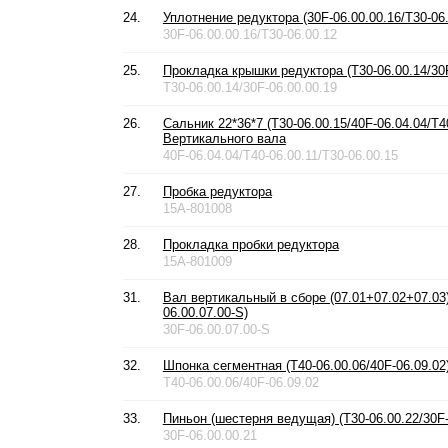
24.
Уплотнение редуктора (30F-06.00.00.16/T30-06.
30F-06.00.00.16/T30-06.00.12
25.
Прокладка крышки редуктора (T30-06.00.14/30F
T30-06.00.14/30F-06.00.00.19
26.
Сальник 22*36*7 (T30-06.00.15/40F-06.04.04/T40
Вертикального вала
40F-06.04.04/T40-06.00.11/T30-06.00.15
27.
Пробка редуктора
15A-801008
28.
Прокладка пробки редуктора
15A-801009
31.
Вал вертикальный в сборе (07.01+07.02+07.03) 
06.00.07.00-S)
30F-06.00.07.00-S
32.
Шпонка сегментная (T40-06.00.06/40F-06.09.02
T40-06.00.06/40F-06.09.02
33.
Пиньон (шестерня ведущая) (T30-06.00.22/30F-
30F-06.00.00.21