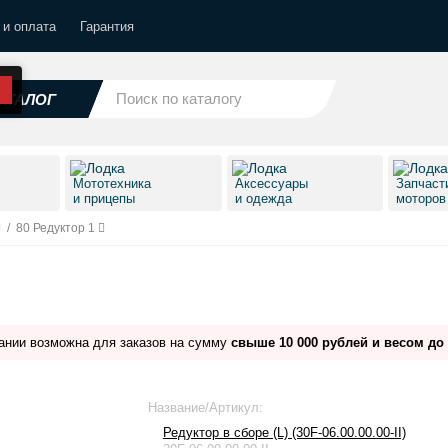
 и оплата
Гарантия
АТАЛОГ
Мототехника
Аксессуары
Запчаст
и прицепы
и одежда
моторо
/
80 Редуктор 1
ании возможна для заказов на сумму
свыше 10 000 рублей и весом до 
Название/Артикул:
Редуктор в сборе (L) (30F-06.00.00.00-II)