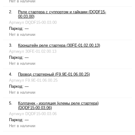
Нет в наличии
2.
Реле стартера с суппортом и гайками (DQDF15-
00.03.00)
Артикул
DQDF15-00.03.00
Паркод:
—
Нет в наличии
3.
Кронштейн реле стартера (30FE-01.02.00.13)
Артикул
30FE-01.02.00.13
Паркод:
—
Нет в наличии
4.
Провод стартерный (F9.9E-01.06.00.25)
Артикул
F9.9E-01.06.00.25
Паркод:
—
Нет в наличии
5.
Колпачек - изоляция (клемы реле стартера)
(DQDF15-00.03.06)
Артикул
DQDF15-00.03.06
Паркод:
—
Нет в наличии