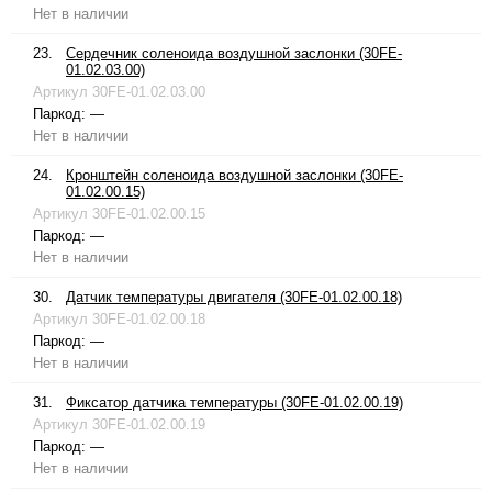
Нет в наличии
23.
Сердечник соленоида воздушной заслонки (30FE-
01.02.03.00)
Артикул
30FE-01.02.03.00
Паркод:
—
Нет в наличии
24.
Кронштейн соленоида воздушной заслонки (30FE-
01.02.00.15)
Артикул
30FE-01.02.00.15
Паркод:
—
Нет в наличии
30.
Датчик температуры двигателя (30FE-01.02.00.18)
Артикул
30FE-01.02.00.18
Паркод:
—
Нет в наличии
31.
Фиксатор датчика температуры (30FE-01.02.00.19)
Артикул
30FE-01.02.00.19
Паркод:
—
Нет в наличии