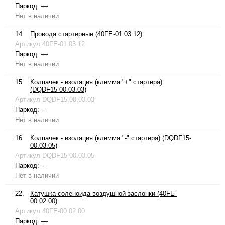
Паркод:
—
Нет в наличии
14.
Провода стартерные (40FE-01.03.12)
Артикул
40FE-01.03.12
Паркод:
—
Нет в наличии
15.
Колпачек - изоляция (клемма "+" стартера)
(DQDF15-00.03.03)
Артикул
DQDF15-00.03.03
Паркод:
—
Нет в наличии
16.
Колпачек - изоляция (клемма "-" стартера) (DQDF15-
00.03.05)
Артикул
DQDF15-00.03.05
Паркод:
—
Нет в наличии
22.
Катушка соленоида воздушной заслонки (40FE-
00.02.00)
Артикул
40FE-00.02.00
Паркод:
—