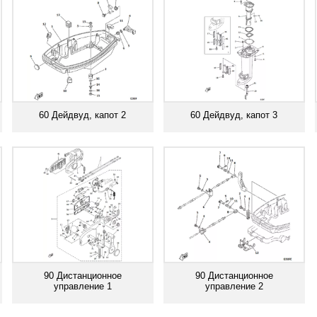
60 Дейдвуд, капот 2
60 Дейдвуд, капот 3
Смотреть все
Смотреть все
90 Дистанционное
90 Дистанционное
управление 1
управление 2
Смотреть все
Смотреть все