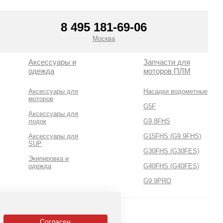
8 495 181-69-06
Москва
Аксессуары и
Запчасти для
одежда
моторов ПЛМ
Аксессуары для
Насадки водометные
моторов
G5F
Аксессуары для
лодок
G9.8FHS
Аксессуары для
G15FHS (G9.9FHS)
SUP
G30FHS (G30FES)
Экипировка и
одежда
G40FHS (G40FES)
G9.9PRO
Согласен