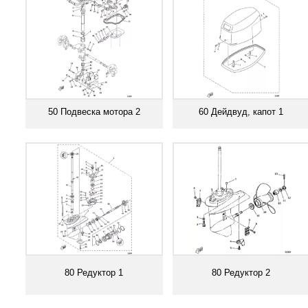
50 Подвеска мотора 2
60 Дейдвуд, капот 1
Смотреть все
Смотреть все
80 Редуктор 1
80 Редуктор 2
Смотреть все
Смотреть все