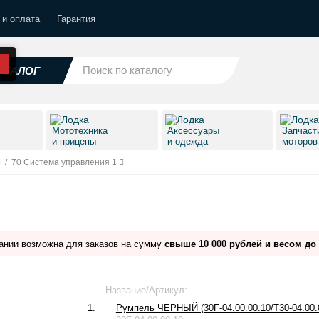
 и оплата
Гарантия
АТАЛОГ
Мототехника
Аксессуары
Запчаст
и прицепы
и одежда
моторо
/
70 Система управления 1
ании возможна для заказов на сумму
свыше 10 000 рублей и весом до 
Название/Артикул:
1.
Румпель ЧЕРНЫЙ (30F-04.00.00.10/T30-04.00.