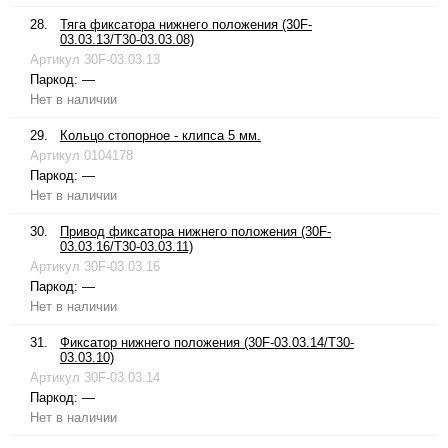
28.
Тяга фиксатора нижнего положения (30F-
03.03.13/T30-03.03.08)
Артикул
30F-03.03.13
Паркод:
—
Нет в наличии
29.
Кольцо стопорное - клипса 5 мм.
Артикул
0104178
Паркод:
—
Нет в наличии
30.
Привод фиксатора нижнего положения (30F-
03.03.16/T30-03.03.11)
Артикул
30F-03.03.16
Паркод:
—
Нет в наличии
31.
Фиксатор нижнего положения (30F-03.03.14/T30-
03.03.10)
Артикул
30F-03.03.14
Паркод:
—
Нет в наличии