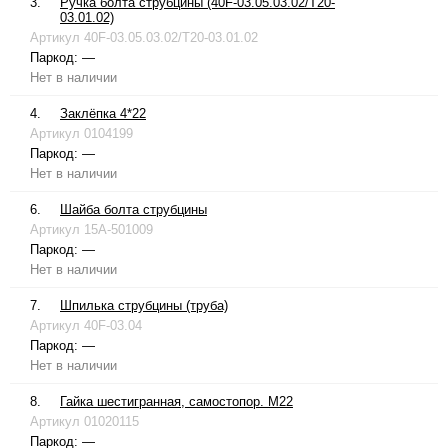
3.
Ручка болта струбцины (40F-03.05.03.02/T20-
03.01.02)
Артикул
40F-03.05.03.02/T20-03.01.02
Паркод:
—
Нет в наличии
4.
Заклёпка 4*22
Артикул
0104199
Паркод:
—
Нет в наличии
6.
Шайба болта струбцины
Артикул
15A-501009
Паркод:
—
Нет в наличии
7.
Шпилька струбцины (труба)
Артикул
40F-03.04
Паркод:
—
Нет в наличии
8.
Гайка шестигранная, самостопор. М22
Артикул
01020115
Паркод:
—