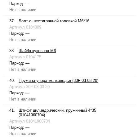
Паркод:
—
Нет в наличии
37.
Болт с шестигранной головкой М6*16
Артикул
0104009
Паркод:
—
Нет в наличии
38.
Шайба кузовная М6
Артикул
0104175
Паркод:
—
Нет в наличии
40.
Пружина упора мелководья (30F-03.03.20)
Артикул
30F-03.03.20
Паркод:
—
Нет в наличии
41.
Штифт цилиндрический, пружинный 4*35
(01041960704)
Артикул
01041960704
Паркод:
—
Нет в наличии