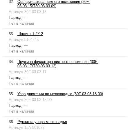
32.
Ось фиксатора нижнего положения (30F-
03.03.15/T30-03.03.09)
Артикул
30F-03.03.15
Паркод:
—
Нет в наличии
33.
Шплинт 1.2*12
Артикул
0104243
Паркод:
—
Нет в наличии
34.
Пружина фиксатора нижнего положения (30F-
03.03.17/T30-03.03.12)
Артикул
30F-03.03.17
Паркод:
—
Нет в наличии
35.
Упор движения по мелководью (30F-03.03.18.00)
Артикул
30F-03.03.18.00
Паркод:
—
Нет в наличии
36.
Рукоятка упора мелководья
Артикул
15A-501022