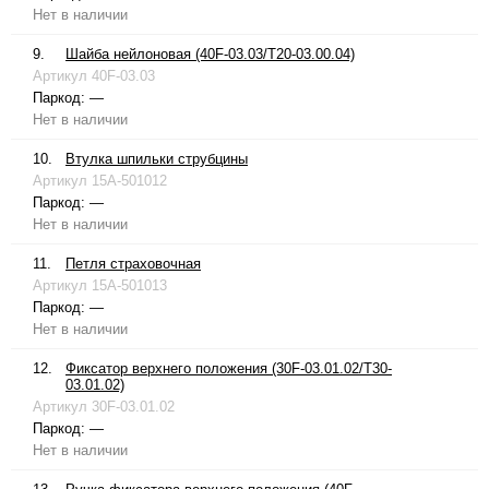
Нет в наличии
9.
Шайба нейлоновая (40F-03.03/T20-03.00.04)
Артикул
40F-03.03
Паркод:
—
Нет в наличии
10.
Втулка шпильки струбцины
Артикул
15A-501012
Паркод:
—
Нет в наличии
11.
Петля страховочная
Артикул
15A-501013
Паркод:
—
Нет в наличии
12.
Фиксатор верхнего положения (30F-03.01.02/T30-
03.01.02)
Артикул
30F-03.01.02
Паркод:
—
Нет в наличии