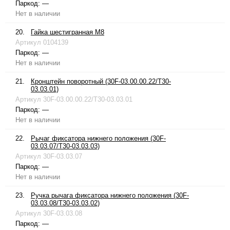
Паркод:
—
Нет в наличии
20.
Гайка шестигранная М8
Артикул
0104139
Паркод:
—
Нет в наличии
21.
Кронштейн поворотный (30F-03.00.00.22/T30-
03.03.01)
Артикул
30F-03.00.00.22/T30-03.03.01
Паркод:
—
Нет в наличии
22.
Рычаг фиксатора нижнего положения (30F-
03.03.07/T30-03.03.03)
Артикул
30F-03.03.07
Паркод:
—
Нет в наличии
23.
Ручка рычага фиксатора нижнего положения (30F-
03.03.08/T30-03.03.02)
Артикул
30F-03.03.08
Паркод:
—