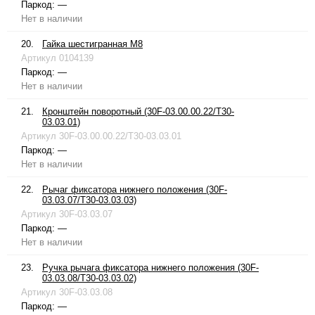
Паркод:
—
Нет в наличии
20.
Гайка шестигранная М8
Артикул
0104139
Паркод:
—
Нет в наличии
21.
Кронштейн поворотный (30F-03.00.00.22/T30-
03.03.01)
Артикул
30F-03.00.00.22/T30-03.03.01
Паркод:
—
Нет в наличии
22.
Рычаг фиксатора нижнего положения (30F-
03.03.07/T30-03.03.03)
Артикул
30F-03.03.07
Паркод:
—
Нет в наличии
23.
Ручка рычага фиксатора нижнего положения (30F-
03.03.08/T30-03.03.02)
Артикул
30F-03.03.08
Паркод:
—