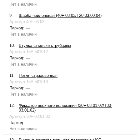
Нет в наличии
9.
Шайба нейлоновая (40F-03.03/T20-03.00.04)
Артикул
40F-03.03
Паркод:
—
Нет в наличии
10.
Втулка шпильки струбцины
Артикул
15A-501012
Паркод:
—
Нет в наличии
11.
Петля страховочная
Артикул
15A-501013
Паркод:
—
Нет в наличии
12.
Фиксатор верхнего положения (30F-03.01.02/T30-
03.01.02)
Артикул
30F-03.01.02
Паркод:
—
Нет в наличии