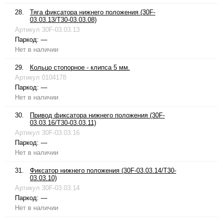
28.
Тяга фиксатора нижнего положения (30F-
03.03.13/T30-03.03.08)
Артикул
30F-03.03.13
Паркод:
—
Нет в наличии
29.
Кольцо стопорное - клипса 5 мм.
Артикул
0104178
Паркод:
—
Нет в наличии
30.
Привод фиксатора нижнего положения (30F-
03.03.16/T30-03.03.11)
Артикул
30F-03.03.16
Паркод:
—
Нет в наличии
31.
Фиксатор нижнего положения (30F-03.03.14/T30-
03.03.10)
Артикул
30F-03.03.14
Паркод:
—
Нет в наличии