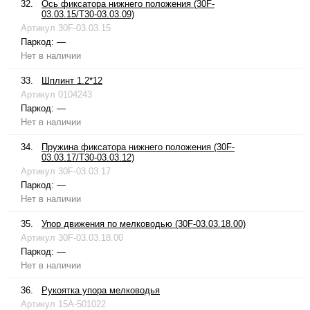
32.
Ось фиксатора нижнего положения (30F-
03.03.15/T30-03.03.09)
Артикул
30F-03.03.15
Паркод:
—
Нет в наличии
33.
Шплинт 1.2*12
Артикул
0104243
Паркод:
—
Нет в наличии
34.
Пружина фиксатора нижнего положения (30F-
03.03.17/T30-03.03.12)
Артикул
30F-03.03.17
Паркод:
—
Нет в наличии
35.
Упор движения по мелководью (30F-03.03.18.00)
Артикул
30F-03.03.18.00
Паркод:
—
Нет в наличии
36.
Рукоятка упора мелководья
Артикул
15A-501022