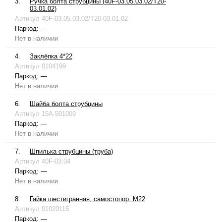
3.
Ручка болта струбцины (40F-03.05.03.02/T20-
03.01.02)
Артикул
40F-03.05.03.02/T20-03.01.02
Паркод:
—
Нет в наличии
4.
Заклёпка 4*22
Артикул
0104199
Паркод:
—
Нет в наличии
6.
Шайба болта струбцины
Артикул
15A-501009
Паркод:
—
Нет в наличии
7.
Шпилька струбцины (труба)
Артикул
40F-03.04
Паркод:
—
Нет в наличии
8.
Гайка шестигранная, самостопор. М22
Артикул
01020115
Паркод:
—