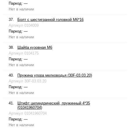
Паркод:
—
Нет в наличии
37.
Болт с шестигранной головкой М6*16
Артикул
0104009
Паркод:
—
Нет в наличии
38.
Шайба кузовная М6
Артикул
0104175
Паркод:
—
Нет в наличии
40.
Пружина упора мелководья (30F-03.03.20)
Артикул
30F-03.03.20
Паркод:
—
Нет в наличии
41.
Штифт цилиндрический, пружинный 4*35
(01041960704)
Артикул
01041960704
Паркод:
—
Нет в наличии