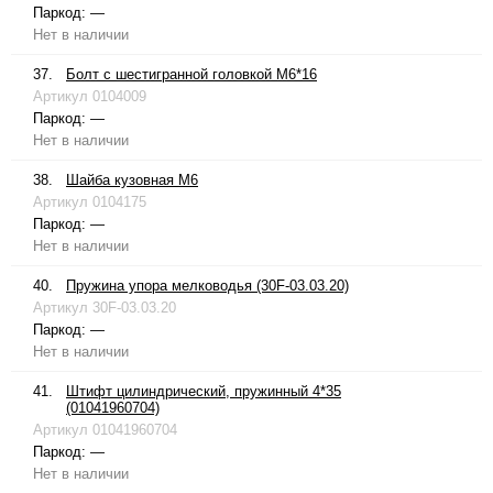
Паркод:
—
Нет в наличии
37.
Болт с шестигранной головкой М6*16
Артикул
0104009
Паркод:
—
Нет в наличии
38.
Шайба кузовная М6
Артикул
0104175
Паркод:
—
Нет в наличии
40.
Пружина упора мелководья (30F-03.03.20)
Артикул
30F-03.03.20
Паркод:
—
Нет в наличии
41.
Штифт цилиндрический, пружинный 4*35
(01041960704)
Артикул
01041960704
Паркод:
—
Нет в наличии