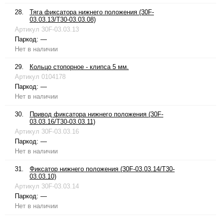
28.
Тяга фиксатора нижнего положения (30F-
03.03.13/T30-03.03.08)
Артикул
30F-03.03.13
Паркод:
—
Нет в наличии
29.
Кольцо стопорное - клипса 5 мм.
Артикул
0104178
Паркод:
—
Нет в наличии
30.
Привод фиксатора нижнего положения (30F-
03.03.16/T30-03.03.11)
Артикул
30F-03.03.16
Паркод:
—
Нет в наличии
31.
Фиксатор нижнего положения (30F-03.03.14/T30-
03.03.10)
Артикул
30F-03.03.14
Паркод:
—
Нет в наличии