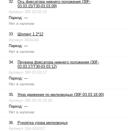
32.
Ось фиксатора нижнего положения (30F-
03.03.15/T30-03.03.09)
Артикул
30F-03.03.15
Паркод:
—
Нет в наличии
33.
Шплинт 1.2*12
Артикул
0104243
Паркод:
—
Нет в наличии
34.
Пружина фиксатора нижнего положения (30F-
03.03.17/T30-03.03.12)
Артикул
30F-03.03.17
Паркод:
—
Нет в наличии
35.
Упор движения по мелководью (30F-03.03.18.00)
Артикул
30F-03.03.18.00
Паркод:
—
Нет в наличии
36.
Рукоятка упора мелководья
Артикул
15A-501022