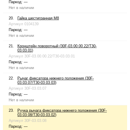
Паркод:
—
Нет в наличии
20.
Гайка шестигранная М8
Артикул
0104139
Паркод:
—
Нет в наличии
21.
Кронштейн поворотный (30F-03.00.00.22/T30-
03.03.01)
Артикул
30F-03.00.00.22/T30-03.03.01
Паркод:
—
Нет в наличии
22.
Рычаг фиксатора нижнего положения (30F-
03.03.07/T30-03.03.03)
Артикул
30F-03.03.07
Паркод:
—
Нет в наличии
23.
Ручка рычага фиксатора нижнего положения (30F-
03.03.08/T30-03.03.02)
Артикул
30F-03.03.08
Паркод:
—