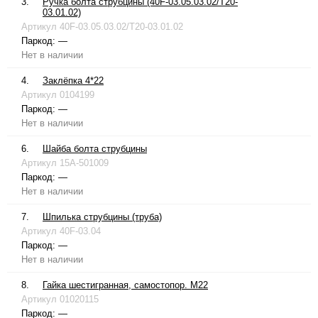
3.
Ручка болта струбцины (40F-03.05.03.02/T20-
03.01.02)
Артикул
40F-03.05.03.02/T20-03.01.02
Паркод:
—
Нет в наличии
4.
Заклёпка 4*22
Артикул
0104199
Паркод:
—
Нет в наличии
6.
Шайба болта струбцины
Артикул
15A-501009
Паркод:
—
Нет в наличии
7.
Шпилька струбцины (труба)
Артикул
40F-03.04
Паркод:
—
Нет в наличии
8.
Гайка шестигранная, самостопор. М22
Артикул
01020115
Паркод:
—