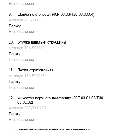
Нет в наличии
9.
Шайба нейлоновая (40F-03.03/T20-03.00.04)
Артикул
40F-03.03
Паркод:
—
Нет в наличии
10.
Втулка шпильки струбцины
Артикул
15A-501012
Паркод:
—
Нет в наличии
11.
Петля страховочная
Артикул
15A-501013
Паркод:
—
Нет в наличии
12.
Фиксатор верхнего положения (30F-03.01.02/T30-
03.01.02)
Артикул
30F-03.01.02
Паркод:
—
Нет в наличии