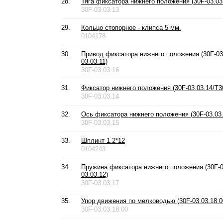
28.
Тяга фиксатора нижнего положения (30F-03.03.
30F-03.03.13
29.
Кольцо стопорное - клипса 5 мм.
0104178
30.
Привод фиксатора нижнего положения (30F-03.
03.03.11)
30F-03.03.16
31.
Фиксатор нижнего положения (30F-03.03.14/T30
30F-03.03.14
32.
Ось фиксатора нижнего положения (30F-03.03.
30F-03.03.15
33.
Шплинт 1.2*12
0104243
34.
Пружина фиксатора нижнего положения (30F-0
03.03.12)
30F-03.03.17
35.
Упор движения по мелководью (30F-03.03.18.0
30F-03.03.18.00