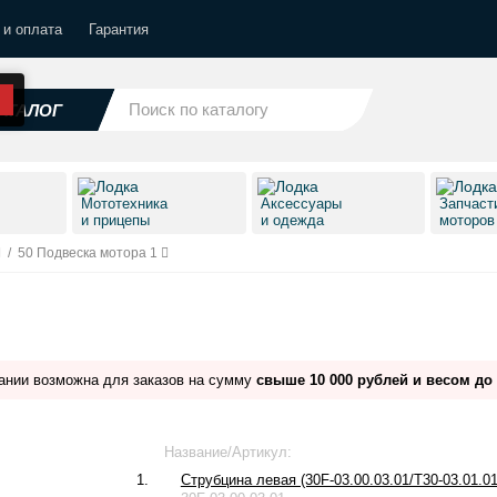
 и оплата
Гарантия
АТАЛОГ
Мототехника
Аксессуары
Запчаст
и прицепы
и одежда
моторо
/
50 Подвеска мотора 1
ании возможна для заказов на сумму
свыше 10 000 рублей и весом до 
Название/Артикул:
1.
Струбцина левая (30F-03.00.03.01/T30-03.01.01