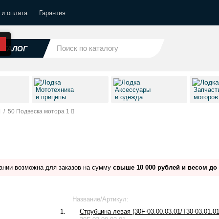
 и оплата
Гарантия
АТАЛОГ
Мототехника
Аксессуары
Запчаст
и прицепы
и одежда
моторо
/
50 Подвеска мотора 1
ании возможна для заказов на сумму
свыше 10 000 рублей и весом до 
Название/Артикул:
1.
Струбцина левая (30F-03.00.03.01/T30-03.01.01