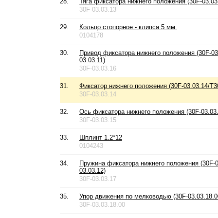
28.
Тяга фиксатора нижнего положения (30F-03.03.
30F-03.03.13
29.
Кольцо стопорное - клипса 5 мм.
0104178
30.
Привод фиксатора нижнего положения (30F-03.
03.03.11)
30F-03.03.16
31.
Фиксатор нижнего положения (30F-03.03.14/T30
30F-03.03.14
32.
Ось фиксатора нижнего положения (30F-03.03.
30F-03.03.15
33.
Шплинт 1.2*12
0104243
34.
Пружина фиксатора нижнего положения (30F-0
03.03.12)
30F-03.03.17
35.
Упор движения по мелководью (30F-03.03.18.0
30F-03.03.18.00