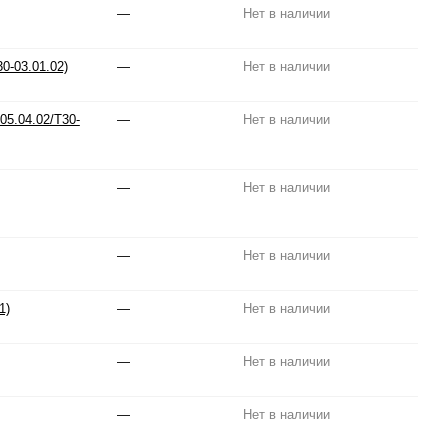
—
Нет в наличии
0-03.01.02)
—
Нет в наличии
05.04.02/T30-
—
Нет в наличии
—
Нет в наличии
—
Нет в наличии
1)
—
Нет в наличии
—
Нет в наличии
—
Нет в наличии